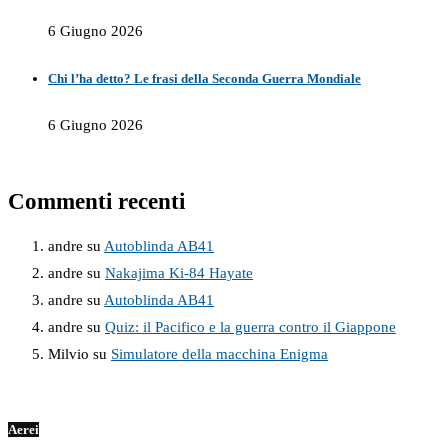
6 Giugno 2026
Chi l’ha detto? Le frasi della Seconda Guerra Mondiale
6 Giugno 2026
Commenti recenti
andre
su
Autoblinda AB41
andre
su
Nakajima Ki-84 Hayate
andre
su
Autoblinda AB41
andre
su
Quiz: il Pacifico e la guerra contro il Giappone
Milvio
su
Simulatore della macchina Enigma
Aerei