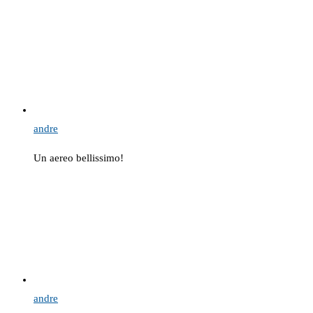
andre
Un aereo bellissimo!
andre