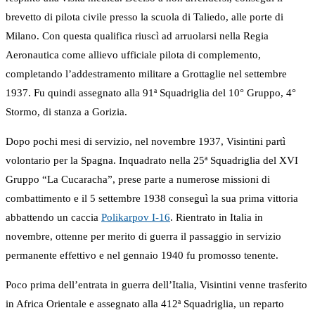
brevetto di pilota civile presso la scuola di Taliedo, alle porte di
Milano. Con questa qualifica riuscì ad arruolarsi nella Regia
Aeronautica come allievo ufficiale pilota di complemento,
completando l’addestramento militare a Grottaglie nel settembre
1937. Fu quindi assegnato alla 91ª Squadriglia del 10° Gruppo, 4°
Stormo, di stanza a Gorizia.
Dopo pochi mesi di servizio, nel novembre 1937, Visintini partì
volontario per la Spagna. Inquadrato nella 25ª Squadriglia del XVI
Gruppo “La Cucaracha”, prese parte a numerose missioni di
combattimento e il 5 settembre 1938 conseguì la sua prima vittoria
abbattendo un caccia
Polikarpov I-16
. Rientrato in Italia in
novembre, ottenne per merito di guerra il passaggio in servizio
permanente effettivo e nel gennaio 1940 fu promosso tenente.
Poco prima dell’entrata in guerra dell’Italia, Visintini venne trasferito
in Africa Orientale e assegnato alla 412ª Squadriglia, un reparto