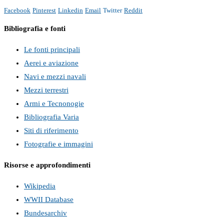
Facebook
Pinterest
Linkedin
Email
Twitter
Reddit
Bibliografia e fonti
Le fonti principali
Aerei e aviazione
Navi e mezzi navali
Mezzi terrestri
Armi e Tecnonogie
Bibliografia Varia
Siti di riferimento
Fotografie e immagini
Risorse e approfondimenti
Wikipedia
WWII Database
Bundesarchiv