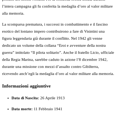
l’intera campagna gli fu conferita la medaglia d’oro al valor militare
alla memoria.
La scomparsa prematura, i successi in combattimento e il fascino
esotico del lontano impero contribuirono a fare di Visintini una
figura leggendaria già durante il conflitto. Nel 1942 gli venne
dedicato un volume della collana “Eroi e avventure della nostra
guerra” intitolato “Il pilota solitario”. Anche il fratello Licio, ufficiale
della Regia Marina, sarebbe caduto in azione l’8 dicembre 1942,
durante una missione con mezzi d’assalto contro Gibilterra,
ricevendo anch’egli la medaglia d’oro al valor militare alla memoria.
Informazioni aggiuntive
Data di Nascita:
26 Aprile 1913
Data morte:
11 Febbraio 1941