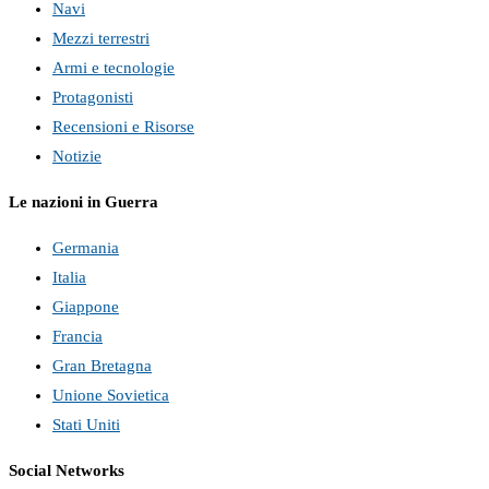
Navi
Mezzi terrestri
Armi e tecnologie
Protagonisti
Recensioni e Risorse
Notizie
Le nazioni in Guerra
Germania
Italia
Giappone
Francia
Gran Bretagna
Unione Sovietica
Stati Uniti
Social Networks