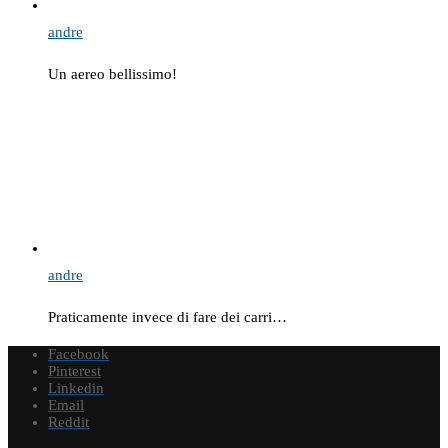
andre
Un aereo bellissimo!
andre
Praticamente invece di fare dei carri…
Facebook
Pinterest
Linkedin
Email
Reddit