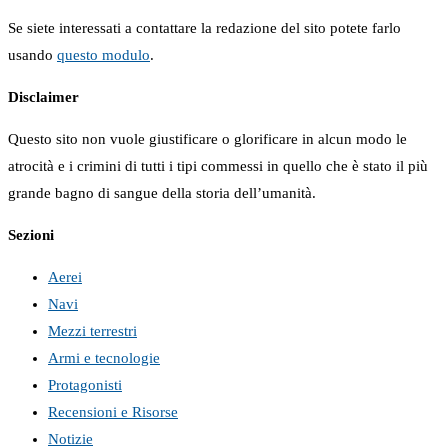
Se siete interessati a contattare la redazione del sito potete farlo
usando
questo modulo
.
Disclaimer
Questo sito non vuole giustificare o glorificare in alcun modo le
atrocità e i crimini di tutti i tipi commessi in quello che è stato il più
grande bagno di sangue della storia dell’umanità.
Sezioni
Aerei
Navi
Mezzi terrestri
Armi e tecnologie
Protagonisti
Recensioni e Risorse
Notizie