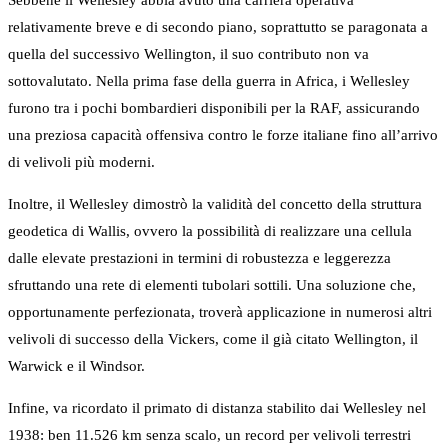
Sebbene il Wellesley abbia avuto una carriera operativa
relativamente breve e di secondo piano, soprattutto se paragonata a
quella del successivo Wellington, il suo contributo non va
sottovalutato. Nella prima fase della guerra in Africa, i Wellesley
furono tra i pochi bombardieri disponibili per la RAF, assicurando
una preziosa capacità offensiva contro le forze italiane fino all’arrivo
di velivoli più moderni.
Inoltre, il Wellesley dimostrò la validità del concetto della struttura
geodetica di Wallis, ovvero la possibilità di realizzare una cellula
dalle elevate prestazioni in termini di robustezza e leggerezza
sfruttando una rete di elementi tubolari sottili. Una soluzione che,
opportunamente perfezionata, troverà applicazione in numerosi altri
velivoli di successo della Vickers, come il già citato Wellington, il
Warwick e il Windsor.
Infine, va ricordato il primato di distanza stabilito dai Wellesley nel
1938: ben 11.526 km senza scalo, un record per velivoli terrestri