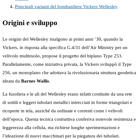
Principali varianti del bombardiere Vickers Wellesley
Origini e sviluppo
Le origini del Wellesley risalgono ai primi anni ’30, quando la
Vickers, in risposta alla specifica G.4/31 dell’Air Ministry per un
velivolo multiruolo, propose il progetto del biplano Type 253.
Parallelamente, come iniziativa privata, la Vickers sviluppò il Type
256, un monoplano che adottava la rivoluzionaria struttura geodetica
ideata da
Barnes Wallis
.
La fusoliera e le ali del Wellesley erano infatti costituite da una rete
di sottili e leggeri tubolari metallici intrecciati in forme triangolari e
ricoperte in tela, anziché da ordinate e correnti come i velivoli
dell’epoca. Questa tecnica costruttiva conferiva notevole resistenza e
leggerezza alla cellula, ma richiese lunghe sperimentazioni e
l’ideazione di nuovi macchinari per la piegatura dei tubolari.