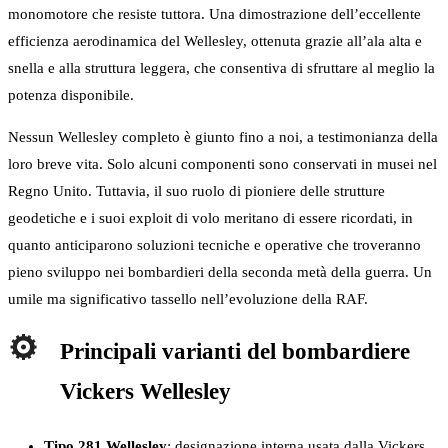
monomotore che resiste tuttora. Una dimostrazione dell’eccellente
efficienza aerodinamica del Wellesley, ottenuta grazie all’ala alta e
snella e alla struttura leggera, che consentiva di sfruttare al meglio la
potenza disponibile.
Nessun Wellesley completo è giunto fino a noi, a testimonianza della
loro breve vita. Solo alcuni componenti sono conservati in musei nel
Regno Unito. Tuttavia, il suo ruolo di pioniere delle strutture
geodetiche e i suoi exploit di volo meritano di essere ricordati, in
quanto anticiparono soluzioni tecniche e operative che troveranno
pieno sviluppo nei bombardieri della seconda metà della guerra. Un
umile ma significativo tassello nell’evoluzione della RAF.
Principali varianti del bombardiere
Vickers Wellesley
Tipo 281 Wellesley
: designazione interna usata dalla Vickers