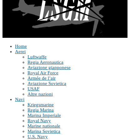
Home
Aerei
Luftwaffe
Regia Aeronautica
Aviazione giapponese
Royal Air Force
Armée de l’air
Aviazione Sovietica
USAF
Altre nazioni
Navi
Kriegsmarine
Regia Marina
Marina Imperiale
Royal Navy
Marine nationale
Marina Sovietica
U.S. Navy