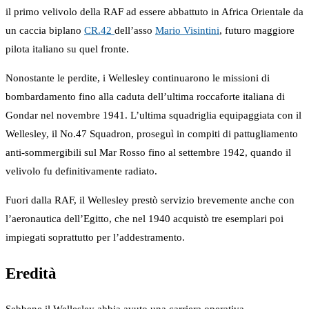
il primo velivolo della RAF ad essere abbattuto in Africa Orientale da
un caccia biplano
CR.42
dell’asso
Mario Visintini
, futuro maggiore
pilota italiano su quel fronte.
Nonostante le perdite, i Wellesley continuarono le missioni di
bombardamento fino alla caduta dell’ultima roccaforte italiana di
Gondar nel novembre 1941. L’ultima squadriglia equipaggiata con il
Wellesley, il No.47 Squadron, proseguì in compiti di pattugliamento
anti-sommergibili sul Mar Rosso fino al settembre 1942, quando il
velivolo fu definitivamente radiato.
Fuori dalla RAF, il Wellesley prestò servizio brevemente anche con
l’aeronautica dell’Egitto, che nel 1940 acquistò tre esemplari poi
impiegati soprattutto per l’addestramento.
Eredità