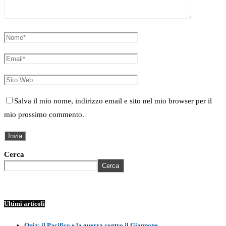
Salva il mio nome, indirizzo email e sito nel mio browser per il
mio prossimo commento.
Cerca
Cerca
Ultimi articoli
Quiz: il Pacifico e la guerra contro il Giappone