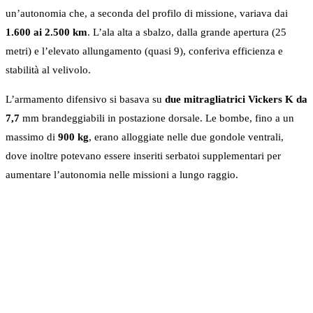
un’autonomia che, a seconda del profilo di missione, variava dai
1.600 ai 2.500 km
. L’ala alta a sbalzo, dalla grande apertura (25
metri) e l’elevato allungamento (quasi 9), conferiva efficienza e
stabilità al velivolo.
L’armamento difensivo si basava su
due mitragliatrici Vickers K da
7,7
mm brandeggiabili in postazione dorsale. Le bombe, fino a un
massimo di
900 kg
, erano alloggiate nelle due gondole ventrali,
dove inoltre potevano essere inseriti serbatoi supplementari per
aumentare l’autonomia nelle missioni a lungo raggio.