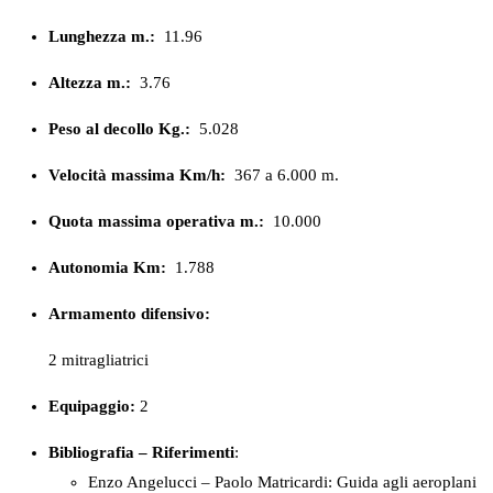
Lunghezza m.:
11.96
Altezza m.:
3.76
Peso al decollo Kg.:
5.028
Velocità massima Km/h:
367 a 6.000 m.
Quota massima operativa m.:
10.000
Autonomia Km:
1.788
Armamento difensivo:
2 mitragliatrici
Equipaggio:
2
Bibliografia – Riferimenti
:
Enzo Angelucci – Paolo Matricardi: Guida agli aeroplani