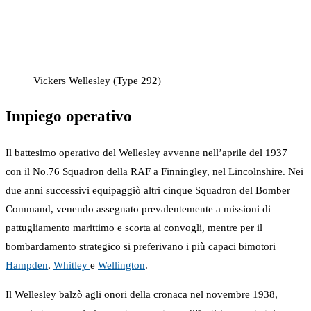
Vickers Wellesley (Type 292)
Impiego operativo
Il battesimo operativo del Wellesley avvenne nell’aprile del 1937
con il No.76 Squadron della RAF a Finningley, nel Lincolnshire. Nei
due anni successivi equipaggiò altri cinque Squadron del Bomber
Command, venendo assegnato prevalentemente a missioni di
pattugliamento marittimo e scorta ai convogli, mentre per il
bombardamento strategico si preferivano i più capaci bimotori
Hampden
,
Whitley
e
Wellington
.
Il Wellesley balzò agli onori della cronaca nel novembre 1938,