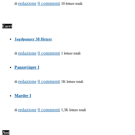
redazione
0 commenti
di
10 letture totali
Carri
Jagdpanzer 38 Hetzer
redazione
0 commenti
di
1 letture totali
Panzerjäger I
redazione
0 commenti
di
1K letture totali
Marder I
redazione
0 commenti
di
1,3K letture totali
Assi