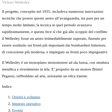
Vickers Wellesley
Il progetto, concepito nel 1935, includeva numerose innovazioni
tecniche che posero questo aereo all’avanguardia, sia pure per un
tempo molto limitato; la tecnica in quel periodo avanzava
rapidissimamente, e questo fece sì che già allo scoppio del conflitto
il Wellesley fosse un aereo irrimediabilmente superato, finendo per
essere sostituito sui fronti più importanti dai bombardieri bimotore,
di concezione più moderna, e impiegato su fronti poco impegnativi.
Il Wellesley è un monoplano monomotore ad ala bassa, con struttura
metallica e rivestimento in tela. E’ propulso da un motore Bristol
Pegasus, raffreddato ad aria, azionante un elica traente.
Indice
Origini e sviluppo
Impiego operativo
Eredità