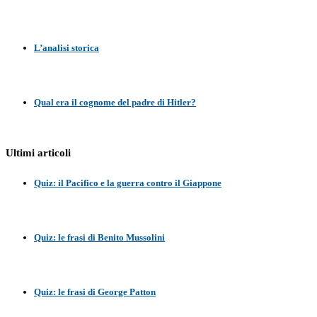
L’analisi storica
Qual era il cognome del padre di Hitler?
Ultimi articoli
Quiz: il Pacifico e la guerra contro il Giappone
Quiz: le frasi di Benito Mussolini
Quiz: le frasi di George Patton