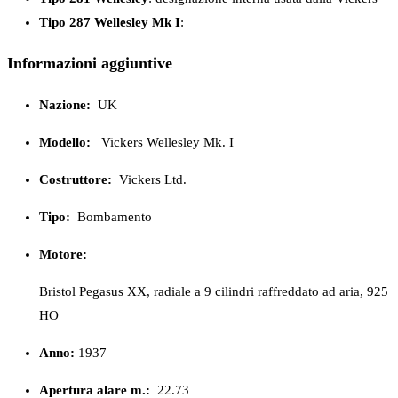
Tipo 287 Wellesley Mk I
:
Informazioni aggiuntive
Nazione:
UK
Modello:
Vickers Wellesley Mk. I
Costruttore:
Vickers Ltd.
Tipo:
Bombamento
Motore:
Bristol Pegasus XX, radiale a 9 cilindri raffreddato ad aria, 925
HO
Anno:
1937
Apertura alare m.:
22.73