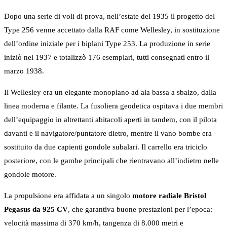
Dopo una serie di voli di prova, nell’estate del 1935 il progetto del
Type 256 venne accettato dalla RAF come Wellesley, in sostituzione
dell’ordine iniziale per i biplani Type 253. La produzione in serie
iniziò nel 1937 e totalizzò 176 esemplari, tutti consegnati entro il
marzo 1938.
Il Wellesley era un elegante monoplano ad ala bassa a sbalzo, dalla
linea moderna e filante. La fusoliera geodetica ospitava i due membri
dell’equipaggio in altrettanti abitacoli aperti in tandem, con il pilota
davanti e il navigatore/puntatore dietro, mentre il vano bombe era
sostituito da due capienti gondole subalari. Il carrello era triciclo
posteriore, con le gambe principali che rientravano all’indietro nelle
gondole motore.
La propulsione era affidata a un singolo
motore radiale Bristol
Pegasus da 925 CV
, che garantiva buone prestazioni per l’epoca:
velocità massima di 370 km/h, tangenza di 8.000 metri e