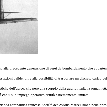
to alla precedente generazione di aerei da bombardamento che appartenev
stazioni valide, oltre alla possibilità di trasportare un discreto carico bel
stiche dell’aereo, che però alla scoppio della guerra risultava ormai netta
ì che il suo impiego operativo risultò estremamente limitato.
enda aeronautica francese Société des Avions Marcel Bloch nella prima 