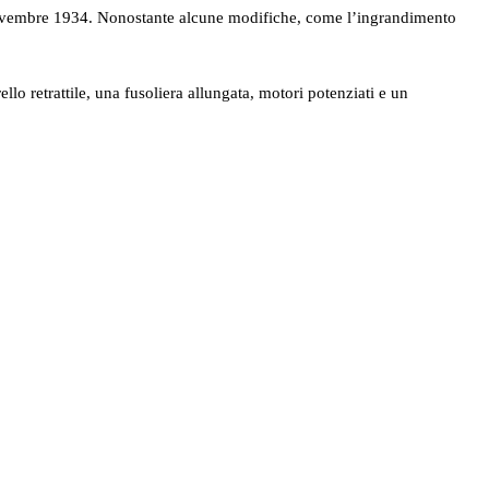
novembre 1934. Nonostante alcune modifiche, come l’ingrandimento
lo retrattile, una fusoliera allungata, motori potenziati e un