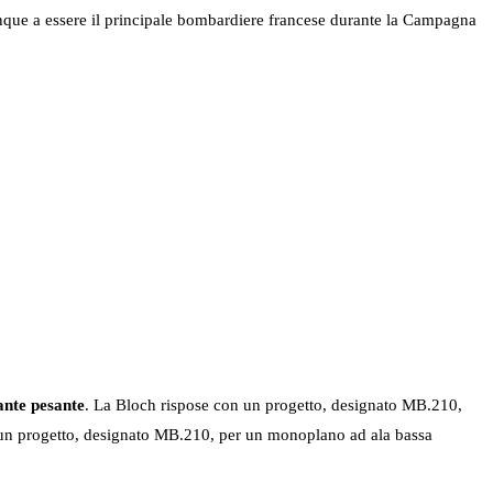
munque a essere il principale bombardiere francese durante la Campagna
ante pesante
. La Bloch rispose con un progetto, designato MB.210,
 un progetto, designato MB.210, per un monoplano ad ala bassa