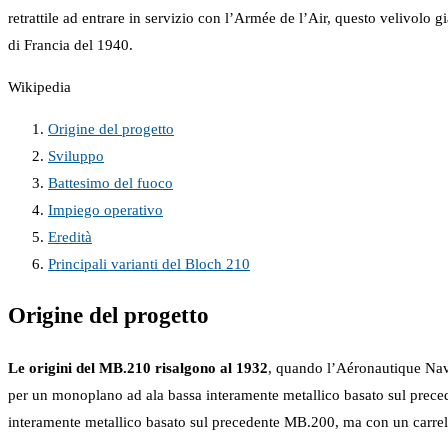
retrattile ad entrare in servizio con l’Armée de l’Air, questo velivol
di Francia del 1940.
Wikipedia
Origine del progetto
Sviluppo
Battesimo del fuoco
Impiego operativo
Eredità
Principali varianti del Bloch 210
Origine del progetto
Le origini del MB.210 risalgono al 1932
, quando l’Aéronautique Nav
per un monoplano ad ala bassa interamente metallico basato sul prece
interamente metallico basato sul precedente MB.200, ma con un carrell