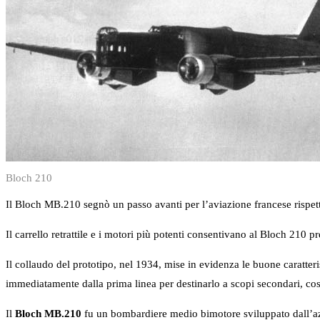
Bloch 210
Il Bloch MB.210 segnò un passo avanti per l’aviazione francese rispet
Il carrello retrattile e i motori più potenti consentivano al Bloch 210 pre
Il collaudo del prototipo, nel 1934, mise in evidenza le buone caratteri
immediatamente dalla prima linea per destinarlo a scopi secondari, cos
Il
Bloch MB.210
fu un bombardiere medio bimotore sviluppato dall’azi