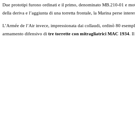
Due prototipi furono ordinati e il primo, denominato MB.210-01 e mo
della deriva e l’aggiunta di una torretta frontale, la Marina perse inter
L’Armée de l’Air invece, impressionata dai collaudi, ordinò 80 esemplari
armamento difensivo di
tre torrette con mitragliatrici MAC 1934
. I