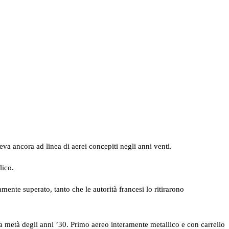
a ancora ad linea di aerei concepiti negli anni venti.
lico.
mente superato, tanto che le autorità francesi lo ritirarono
metà degli anni ’30. Primo aereo interamente metallico e con carrello