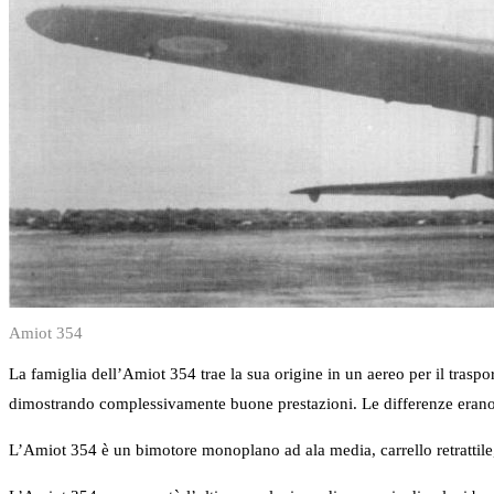
Amiot 354
La famiglia dell’Amiot 354 trae la sua origine in un aereo per il traspo
dimostrando complessivamente buone prestazioni. Le differenze erano s
L’Amiot 354 è un bimotore monoplano ad ala media, carrello retrattil