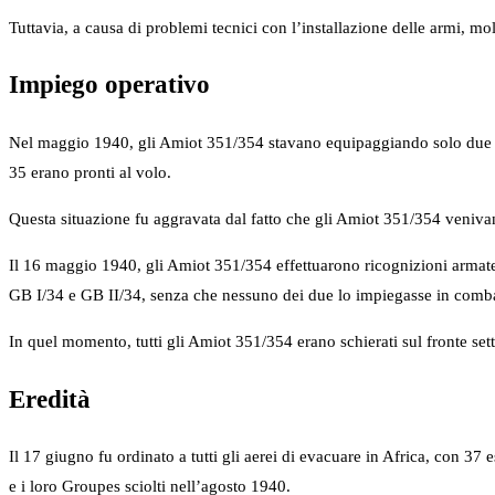
Tuttavia, a causa di problemi tecnici con l’installazione delle armi, molt
Impiego operativo
Nel maggio 1940, gli Amiot 351/354 stavano equipaggiando solo due Gr
35 erano pronti al volo.
Questa situazione fu aggravata dal fatto che gli Amiot 351/354 venivan
Il 16 maggio 1940, gli Amiot 351/354 effettuarono ricognizioni armate
GB I/34 e GB II/34, senza che nessuno dei due lo impiegasse in comb
In quel momento, tutti gli Amiot 351/354 erano schierati sul fronte set
Eredità
Il 17 giugno fu ordinato a tutti gli aerei di evacuare in Africa, con 37 
e i loro Groupes sciolti nell’agosto 1940.