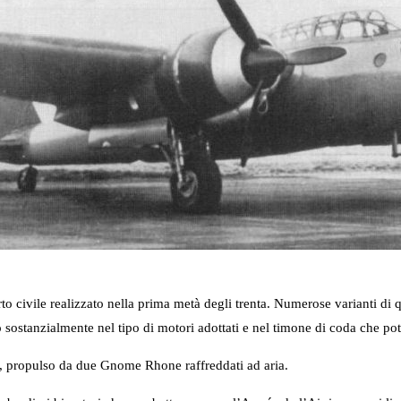
rto civile realizzato nella prima metà degli trenta. Numerose varianti di 
ostanzialmente nel tipo di motori adottati e nel timone di coda che pot
e, propulso da due Gnome Rhone raffreddati ad aria.