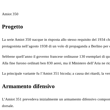
Amiot 350
Progetto
La serie Amiot 350 nacque in risposta allo stesso requisito del 1934 ch
protagonista nell’agosto 1938 di un volo di propaganda a Berlino per 
Sebbene quell’anno il governo francese ordinasse 130 esemplari di que
Alla fine furono ordinati ben 830 aerei, ma il Ministero dell’Aria ne ri
La principale variante fu l’Amiot 351 bicoda; a causa dei ritardi, la 
Armamento difensivo
L’Amiot 351 prevedeva inizialmente un armamento difensivo composto
dorsale.