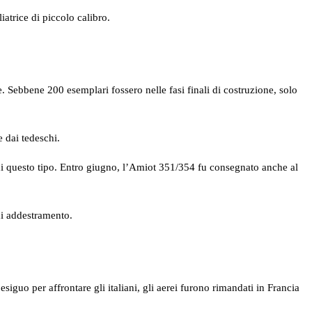
iatrice di piccolo calibro.
ebbene 200 esemplari fossero nelle fasi finali di costruzione, solo
 dai tedeschi.
di questo tipo. Entro giugno, l’Amiot 351/354 fu consegnato anche al
di addestramento.
siguo per affrontare gli italiani, gli aerei furono rimandati in Francia