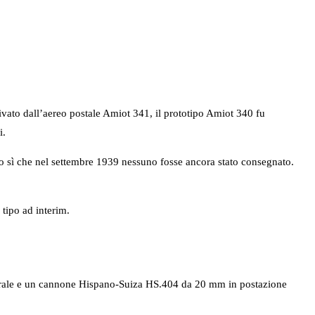
ivato dall’aereo postale Amiot 341, il prototipo Amiot 340 fu
i.
o sì che nel settembre 1939 nessuno fosse ancora stato consegnato.
tipo ad interim.
trale e un cannone Hispano-Suiza HS.404 da 20 mm in postazione