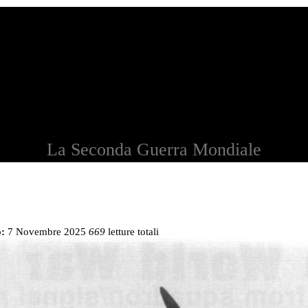
La Seconda Guerra Mondiale
:
7 Novembre 2025
669
letture totali