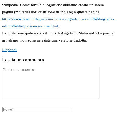
wikipedia. Come fonti bibliografiche abbiamo creato un’intera
pagina (molti dei libri citati sono in inglese) a questa pagina:
https://www.lasecondaguerramondiale.org/informazioni/bibliografia-
e-fonti/bibliografia-aviazione.html
.
La fonte principale è stata il libro di Angelucci Matricardi che però è
in italiano, non so se ne esiste una versione tradotta.
Rispondi
Lascia un commento