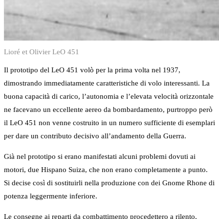
Lioré et Olivier LeO 451
Il prototipo del LeO 451 volò per la prima volta nel 1937,
dimostrando immediatamente caratteristiche di volo interessanti. La
buona capacità di carico, l’autonomia e l’elevata velocità orizzontale
ne facevano un eccellente aereo da bombardamento, purtroppo però
il LeO 451 non venne costruito in un numero sufficiente di esemplari
per dare un contributo decisivo all’andamento della Guerra.
Già nel prototipo si erano manifestati alcuni problemi dovuti ai
motori, due Hispano Suiza, che non erano completamente a punto.
Si decise così di sostituirli nella produzione con dei Gnome Rhone di
potenza leggermente inferiore.
Le consegne ai reparti da combattimento procedettero a rilento,