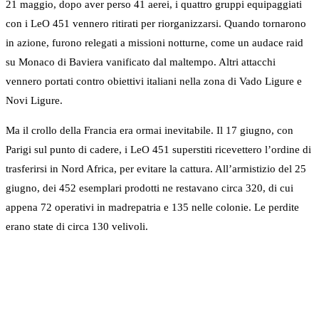
21 maggio, dopo aver perso 41 aerei, i quattro gruppi equipaggiati
con i LeO 451 vennero ritirati per riorganizzarsi. Quando tornarono
in azione, furono relegati a missioni notturne, come un audace raid
su Monaco di Baviera vanificato dal maltempo. Altri attacchi
vennero portati contro obiettivi italiani nella zona di Vado Ligure e
Novi Ligure.
Ma il crollo della Francia era ormai inevitabile. Il 17 giugno, con
Parigi sul punto di cadere, i LeO 451 superstiti ricevettero l’ordine di
trasferirsi in Nord Africa, per evitare la cattura. All’armistizio del 25
giugno, dei 452 esemplari prodotti ne restavano circa 320, di cui
appena 72 operativi in madrepatria e 135 nelle colonie. Le perdite
erano state di circa 130 velivoli.