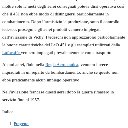
inoltre solo la metà degli aerei consegnati poteva dirsi operativa così
che il 451 non ebbe modo di distinguersi particolarmente in
combattimento. Dopo l’armistizio la produzione, sotto il controllo
tedesco, proseguì e gli aerei prodotti vennero impiegati
dall’aviazione di Vichy. I tedeschi non apprezzarono particolarmente
le buone caratteristiche del LeO 451 e gli esemplari utilizzati dalla
Luftwaffe
vennero impiegati prevalentemente come trasporto.
Alcuni aerei, finiti nella
Regia Aeronautica
, vennero invece
inquadrati in un reparto da bombardamento, anche se questo non
ebbe praticamente alcun impiego operativo.
Nell’aviazione francese questi aerei dopo la guerra rimasero in
servizio fino al 1957.
Indice
Progetto