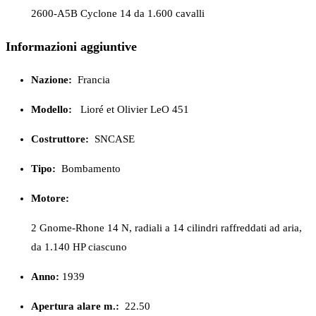
2600-A5B Cyclone 14 da 1.600 cavalli
Informazioni aggiuntive
Nazione:
Francia
Modello:
Lioré et Olivier LeO 451
Costruttore:
SNCASE
Tipo:
Bombamento
Motore:
2 Gnome-Rhone 14 N, radiali a 14 cilindri raffreddati ad aria,
da 1.140 HP ciascuno
Anno:
1939
Apertura alare m.:
22.50