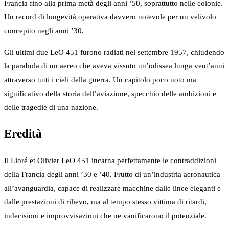
Francia fino alla prima metà degli anni ’50, soprattutto nelle colonie.
Un record di longevità operativa davvero notevole per un velivolo
concepito negli anni ’30.
Gli ultimi due LeO 451 furono radiati nel settembre 1957, chiudendo
la parabola di un aereo che aveva vissuto un’odissea lunga vent’anni
attraverso tutti i cieli della guerra. Un capitolo poco noto ma
significativo della storia dell’aviazione, specchio delle ambizioni e
delle tragedie di una nazione.
Eredità
Il Lioré et Olivier LeO 451 incarna perfettamente le contraddizioni
della Francia degli anni ’30 e ’40. Frutto di un’industria aeronautica
all’avanguardia, capace di realizzare macchine dalle linee eleganti e
dalle prestazioni di rilievo, ma al tempo stesso vittima di ritardi,
indecisioni e improvvisazioni che ne vanificarono il potenziale.