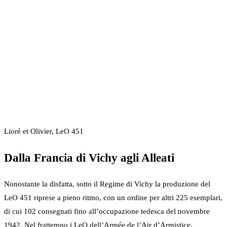
Lioré et Olivier, LeO 451
Dalla Francia di Vichy agli Alleati
Nonostante la disfatta, sotto il Regime di Vichy la produzione del
LeO 451 riprese a pieno ritmo, con un ordine per altri 225 esemplari,
di cui 102 consegnati fino all’occupazione tedesca del novembre
1942. Nel frattempo i LeO dell’Armée de l’Air d’Armistice,