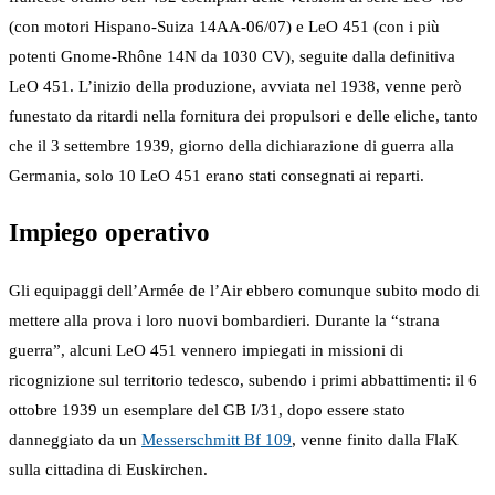
(con motori Hispano-Suiza 14AA-06/07) e LeO 451 (con i più
potenti Gnome-Rhône 14N da 1030 CV), seguite dalla definitiva
LeO 451. L’inizio della produzione, avviata nel 1938, venne però
funestato da ritardi nella fornitura dei propulsori e delle eliche, tanto
che il 3 settembre 1939, giorno della dichiarazione di guerra alla
Germania, solo 10 LeO 451 erano stati consegnati ai reparti.
Impiego operativo
Gli equipaggi dell’Armée de l’Air ebbero comunque subito modo di
mettere alla prova i loro nuovi bombardieri. Durante la “strana
guerra”, alcuni LeO 451 vennero impiegati in missioni di
ricognizione sul territorio tedesco, subendo i primi abbattimenti: il 6
ottobre 1939 un esemplare del GB I/31, dopo essere stato
danneggiato da un
Messerschmitt Bf 109
, venne finito dalla FlaK
sulla cittadina di Euskirchen.