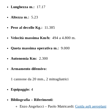
Lunghezza m.:
17.17
Altezza m.:
5.23
Peso al decollo Kg.:
11.385
Velocità massima Km/h:
494 a 4.800 m.
Quota massima operativa m.:
9.000
Autonomia Km:
2.300
Armamento difensivo:
1 cannone da 20 mm., 2 mitragliatrici
Equipaggio:
4
Bibliografia – Riferimenti
:
Enzo Angelucci – Paolo Matricardi:
Guida agli aeroplani