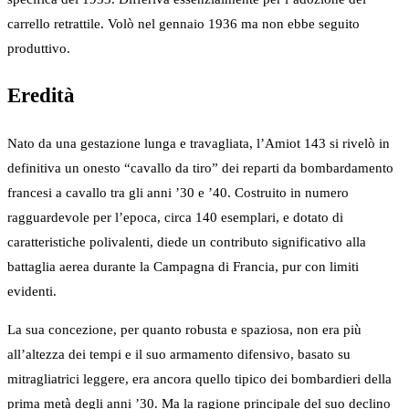
carrello retrattile. Volò nel gennaio 1936 ma non ebbe seguito
produttivo.
Eredità
Nato da una gestazione lunga e travagliata, l’Amiot 143 si rivelò in
definitiva un onesto “cavallo da tiro” dei reparti da bombardamento
francesi a cavallo tra gli anni ’30 e ’40. Costruito in numero
ragguardevole per l’epoca, circa 140 esemplari, e dotato di
caratteristiche polivalenti, diede un contributo significativo alla
battaglia aerea durante la Campagna di Francia, pur con limiti
evidenti.
La sua concezione, per quanto robusta e spaziosa, non era più
all’altezza dei tempi e il suo armamento difensivo, basato su
mitragliatrici leggere, era ancora quello tipico dei bombardieri della
prima metà degli anni ’30. Ma la ragione principale del suo declino