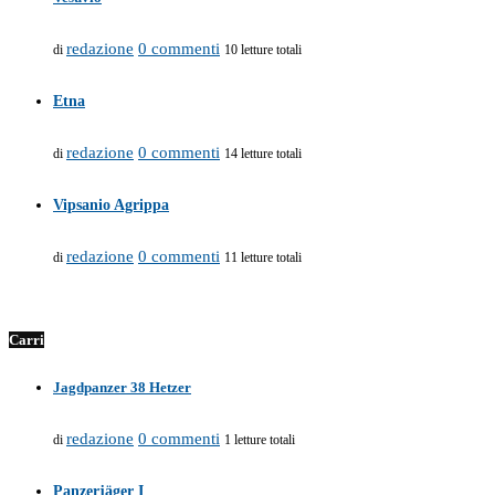
redazione
0 commenti
di
10 letture totali
Etna
redazione
0 commenti
di
14 letture totali
Vipsanio Agrippa
redazione
0 commenti
di
11 letture totali
Carri
Jagdpanzer 38 Hetzer
redazione
0 commenti
di
1 letture totali
Panzerjäger I