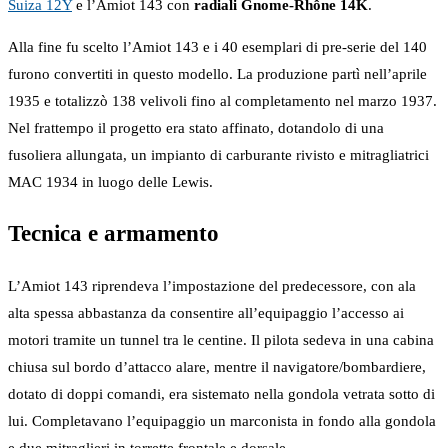
Suiza 12Y
e l’Amiot 143 con
radiali Gnome-Rhône 14K
.
Alla fine fu scelto l’Amiot 143 e i 40 esemplari di pre-serie del 140
furono convertiti in questo modello. La produzione partì nell’aprile
1935 e totalizzò 138 velivoli fino al completamento nel marzo 1937.
Nel frattempo il progetto era stato affinato, dotandolo di una
fusoliera allungata, un impianto di carburante rivisto e mitragliatrici
MAC 1934 in luogo delle Lewis.
Tecnica e armamento
L’Amiot 143 riprendeva l’impostazione del predecessore, con ala
alta spessa abbastanza da consentire all’equipaggio l’accesso ai
motori tramite un tunnel tra le centine. Il pilota sedeva in una cabina
chiusa sul bordo d’attacco alare, mentre il navigatore/bombardiere,
dotato di doppi comandi, era sistemato nella gondola vetrata sotto di
lui. Completavano l’equipaggio un marconista in fondo alla gondola