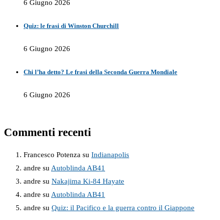
6 Giugno 2026
Quiz: le frasi di Winston Churchill
6 Giugno 2026
Chi l’ha detto? Le frasi della Seconda Guerra Mondiale
6 Giugno 2026
Commenti recenti
Francesco Potenza
su
Indianapolis
andre
su
Autoblinda AB41
andre
su
Nakajima Ki-84 Hayate
andre
su
Autoblinda AB41
andre
su
Quiz: il Pacifico e la guerra contro il Giappone