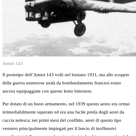
Amiot 143
Il prototipo dell’Amiot 143 volò nel lontano 1931, ma allo scoppio
della guerra numerose unità da bombardamento francesi erano
ancora equipaggiate con questo lento bimotore.
Pur dotato di un buon armamento, nel 1939 questo aereo era ormai
irrimediabilmente superato ed era una facile preda degli aerei da
caccia tedesca; nei primi mesi del conflitto, aerei di questo tipo
vennero principalmente impiegati per il lancio di inoffensivi