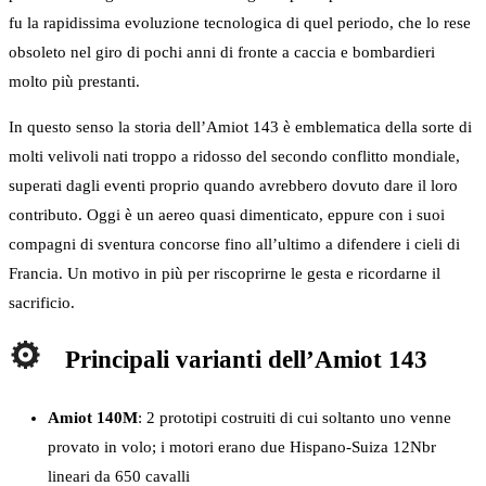
fu la rapidissima evoluzione tecnologica di quel periodo, che lo rese
obsoleto nel giro di pochi anni di fronte a caccia e bombardieri
molto più prestanti.
In questo senso la storia dell’Amiot 143 è emblematica della sorte di
molti velivoli nati troppo a ridosso del secondo conflitto mondiale,
superati dagli eventi proprio quando avrebbero dovuto dare il loro
contributo. Oggi è un aereo quasi dimenticato, eppure con i suoi
compagni di sventura concorse fino all’ultimo a difendere i cieli di
Francia. Un motivo in più per riscoprirne le gesta e ricordarne il
sacrificio.
Principali varianti dell’Amiot 143
Amiot 140M
: 2 prototipi costruiti di cui soltanto uno venne
provato in volo; i motori erano due Hispano-Suiza 12Nbr
lineari da 650 cavalli