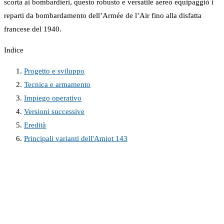
scorta ai bombardieri, questo robusto e versatile aereo equipaggiò i
reparti da bombardamento dell’Armée de l’Air fino alla disfatta
francese del 1940.
Indice
Progetto e sviluppo
Tecnica e armamento
Impiego operativo
Versioni successive
Eredità
Principali varianti dell'Amiot 143