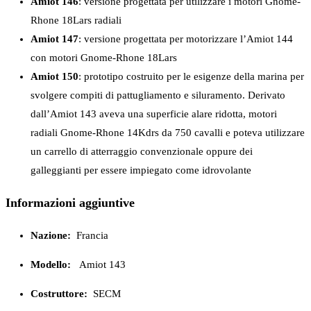
Amiot 146
: versione progettata per utilizzare i motori Gnome-
Rhone 18Lars radiali
Amiot 147
: versione progettata per motorizzare l’Amiot 144
con motori Gnome-Rhone 18Lars
Amiot 150
: prototipo costruito per le esigenze della marina per
svolgere compiti di pattugliamento e siluramento. Derivato
dall’Amiot 143 aveva una superficie alare ridotta, motori
radiali Gnome-Rhone 14Kdrs da 750 cavalli e poteva utilizzare
un carrello di atterraggio convenzionale oppure dei
galleggianti per essere impiegato come idrovolante
Informazioni aggiuntive
Nazione:
Francia
Modello:
Amiot 143
Costruttore:
SECM