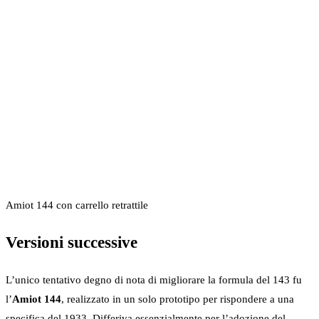
Amiot 144 con carrello retrattile
Versioni successive
L’unico tentativo degno di nota di migliorare la formula del 143 fu
l’
Amiot 144
, realizzato in un solo prototipo per rispondere a una
specifica del 1933. Differiva essenzialmente per l’adozione del