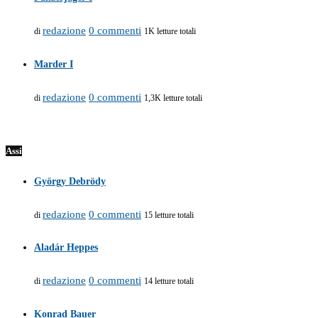
redazione
0 commenti
di
1K letture totali
Marder I
redazione
0 commenti
di
1,3K letture totali
Assi
György Debrödy
redazione
0 commenti
di
15 letture totali
Aladár Heppes
redazione
0 commenti
di
14 letture totali
Konrad Bauer