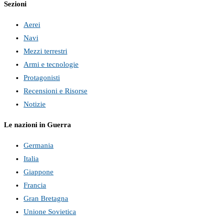
Sezioni
Aerei
Navi
Mezzi terrestri
Armi e tecnologie
Protagonisti
Recensioni e Risorse
Notizie
Le nazioni in Guerra
Germania
Italia
Giappone
Francia
Gran Bretagna
Unione Sovietica