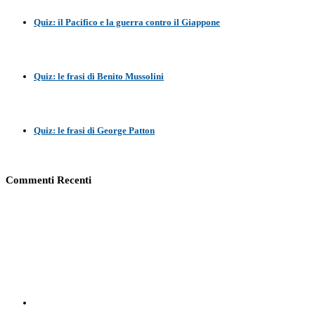
Quiz: il Pacifico e la guerra contro il Giappone
Quiz: le frasi di Benito Mussolini
Quiz: le frasi di George Patton
Commenti Recenti