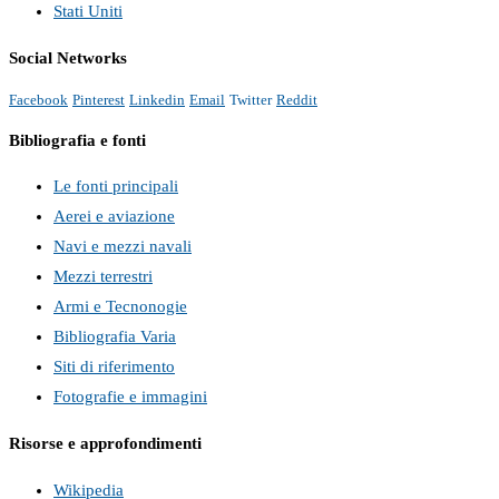
Stati Uniti
Social Networks
Facebook
Pinterest
Linkedin
Email
Twitter
Reddit
Bibliografia e fonti
Le fonti principali
Aerei e aviazione
Navi e mezzi navali
Mezzi terrestri
Armi e Tecnonogie
Bibliografia Varia
Siti di riferimento
Fotografie e immagini
Risorse e approfondimenti
Wikipedia