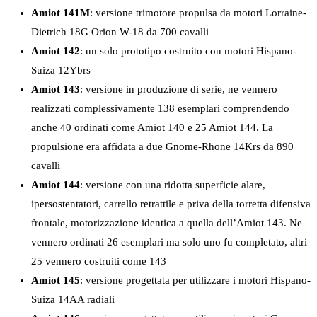
Amiot 141M
: versione trimotore propulsa da motori Lorraine-
Dietrich 18G Orion W-18 da 700 cavalli
Amiot 142
: un solo prototipo costruito con motori Hispano-
Suiza 12Ybrs
Amiot 143
: versione in produzione di serie, ne vennero
realizzati complessivamente 138 esemplari comprendendo
anche 40 ordinati come Amiot 140 e 25 Amiot 144. La
propulsione era affidata a due Gnome-Rhone 14Krs da 890
cavalli
Amiot 144
: versione con una ridotta superficie alare,
ipersostentatori, carrello retrattile e priva della torretta difensiva
frontale, motorizzazione identica a quella dell’Amiot 143. Ne
vennero ordinati 26 esemplari ma solo uno fu completato, altri
25 vennero costruiti come 143
Amiot 145
: versione progettata per utilizzare i motori Hispano-
Suiza 14AA radiali