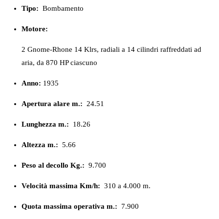
Tipo:
Bombamento
Motore:
2 Gnome-Rhone 14 Klrs, radiali a 14 cilindri raffreddati ad
aria, da 870 HP ciascuno
Anno:
1935
Apertura alare m.:
24.51
Lunghezza m.:
18.26
Altezza m.:
5.66
Peso al decollo Kg.:
9.700
Velocità massima Km/h:
310 a 4.000 m.
Quota massima operativa m.:
7.900