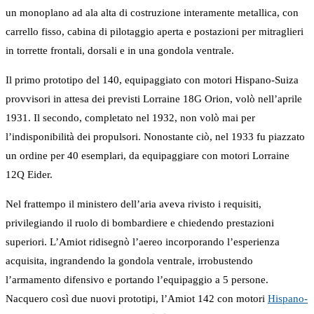
un monoplano ad ala alta di costruzione interamente metallica, con
carrello fisso, cabina di pilotaggio aperta e postazioni per mitraglieri
in torrette frontali, dorsali e in una gondola ventrale.
Il primo prototipo del 140, equipaggiato con motori Hispano-Suiza
provvisori in attesa dei previsti Lorraine 18G Orion, volò nell’aprile
1931. Il secondo, completato nel 1932, non volò mai per
l’indisponibilità dei propulsori. Nonostante ciò, nel 1933 fu piazzato
un ordine per 40 esemplari, da equipaggiare con motori Lorraine
12Q Eider.
Nel frattempo il ministero dell’aria aveva rivisto i requisiti,
privilegiando il ruolo di bombardiere e chiedendo prestazioni
superiori. L’Amiot ridisegnò l’aereo incorporando l’esperienza
acquisita, ingrandendo la gondola ventrale, irrobustendo
l’armamento difensivo e portando l’equipaggio a 5 persone.
Nacquero così due nuovi prototipi, l’Amiot 142 con motori
Hispano-