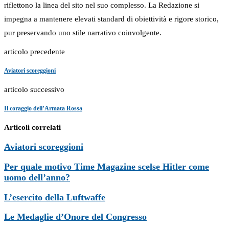
riflettono la linea del sito nel suo complesso. La Redazione si
impegna a mantenere elevati standard di obiettività e rigore storico,
pur preservando uno stile narrativo coinvolgente.
articolo precedente
Aviatori scoreggioni
articolo successivo
Il coraggio dell’Armata Rossa
Articoli correlati
Aviatori scoreggioni
Per quale motivo Time Magazine scelse Hitler come
uomo dell’anno?
L’esercito della Luftwaffe
Le Medaglie d’Onore del Congresso