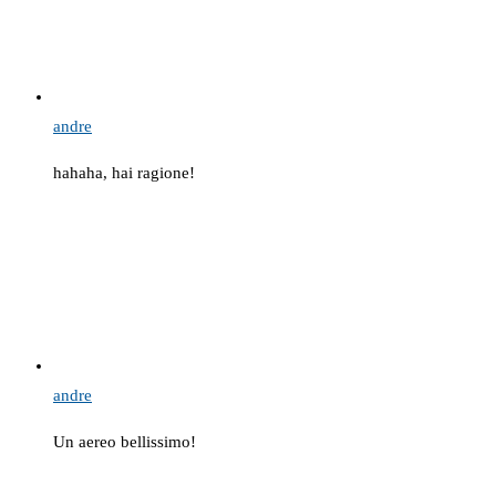
andre
hahaha, hai ragione!
andre
Un aereo bellissimo!