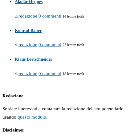
Aladár Heppes
redazione
0 commenti
di
14 letture totali
Konrad Bauer
redazione
0 commenti
di
23 letture totali
Klaus Bretschneider
redazione
0 commenti
di
18 letture totali
Redazione
Se siete interessati a contattare la redazione del sito potete farlo
usando
questo modulo
.
Disclaimer