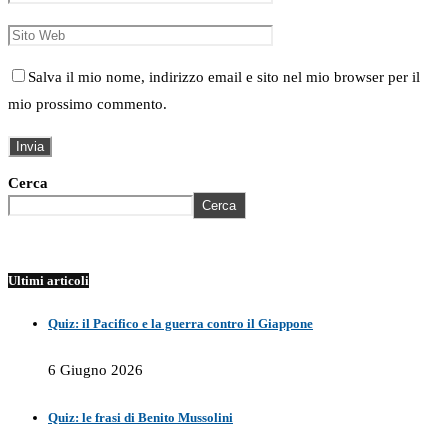
Salva il mio nome, indirizzo email e sito nel mio browser per il
mio prossimo commento.
Cerca
Cerca
Ultimi articoli
Quiz: il Pacifico e la guerra contro il Giappone
6 Giugno 2026
Quiz: le frasi di Benito Mussolini