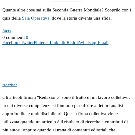
Quante altre cose sai sulla Seconda Guerra Mondiale? Scoprilo con i
quiz della
Sala Operativa
, dove la storia diventa una sfida.
facts
0 commenti
0
Facebook
Twitter
Pinterest
Linkedin
Reddit
Whatsapp
Email
redazione
Gli articoli firmati "Redazione" sono il frutto di un lavoro collettivo,
in cui diverse competenze si fondono per offrire ai lettori analisi
approfondite e multidisciplinari. Questa firma collettiva viene
utilizzata quando un articolo è il risultato di ricerche e contributi di
più autori, oppure quando si tratta di contenuti editoriali che