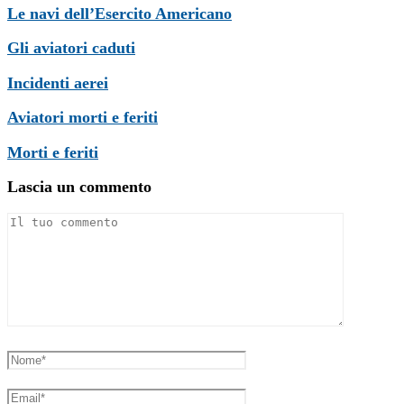
Le navi dell’Esercito Americano
Gli aviatori caduti
Incidenti aerei
Aviatori morti e feriti
Morti e feriti
Lascia un commento