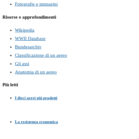
Fotografie e immagini
Risorse e approfondimenti
Wikipedia
WWII Database
Bundesarchiv
Classificazione di un aereo
Gli assi
Anatomia di un aereo
Più letti
I dieci aerei più prodotti
La resistenza economica