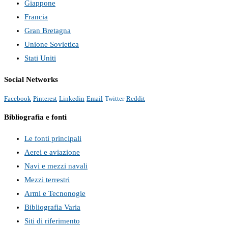
Giappone
Francia
Gran Bretagna
Unione Sovietica
Stati Uniti
Social Networks
Facebook
Pinterest
Linkedin
Email
Twitter
Reddit
Bibliografia e fonti
Le fonti principali
Aerei e aviazione
Navi e mezzi navali
Mezzi terrestri
Armi e Tecnonogie
Bibliografia Varia
Siti di riferimento