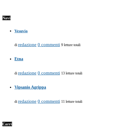
Navi
Vesuvio
redazione
0 commenti
di
9 letture totali
Etna
redazione
0 commenti
di
13 letture totali
Vipsanio Agrippa
redazione
0 commenti
di
11 letture totali
Carri