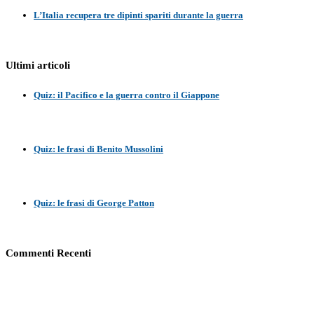
L’Italia recupera tre dipinti spariti durante la guerra
Ultimi articoli
Quiz: il Pacifico e la guerra contro il Giappone
Quiz: le frasi di Benito Mussolini
Quiz: le frasi di George Patton
Commenti Recenti