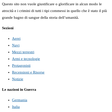
Questo sito non vuole giustificare o glorificare in alcun modo le
atrocità e i crimini di tutti i tipi commessi in quello che è stato il più
grande bagno di sangue della storia dell’umanità.
Sezioni
Aerei
Navi
Mezzi terrestri
Armi e tecnologie
Protagonisti
Recensioni e Risorse
Notizie
Le nazioni in Guerra
Germania
Italia