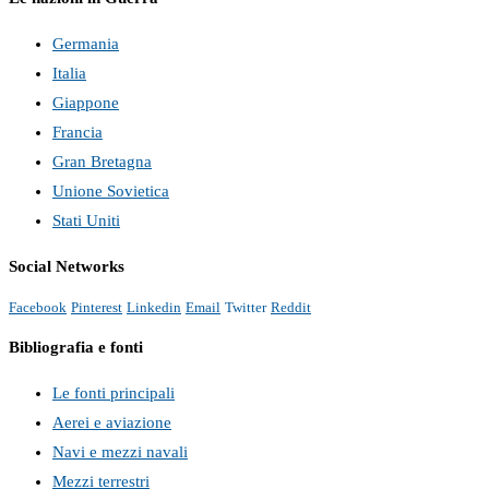
Germania
Italia
Giappone
Francia
Gran Bretagna
Unione Sovietica
Stati Uniti
Social Networks
Facebook
Pinterest
Linkedin
Email
Twitter
Reddit
Bibliografia e fonti
Le fonti principali
Aerei e aviazione
Navi e mezzi navali
Mezzi terrestri