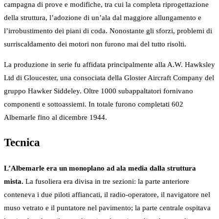
campagna di prove e modifiche, tra cui la completa riprogettazione
della struttura, l’adozione di un’ala dal maggiore allungamento e
l’irrobustimento dei piani di coda. Nonostante gli sforzi, problemi di
surriscaldamento dei motori non furono mai del tutto risolti.
La produzione in serie fu affidata principalmente alla A.W. Hawksley
Ltd di Gloucester, una consociata della Gloster Aircraft Company del
gruppo Hawker Siddeley. Oltre 1000 subappaltatori fornivano
componenti e sottoassiemi. In totale furono completati 602
Albemarle fino al dicembre 1944.
Tecnica
L’Albemarle era un monoplano ad ala media dalla struttura
mista.
La fusoliera era divisa in tre sezioni: la parte anteriore
conteneva i due piloti affiancati, il radio-operatore, il navigatore nel
muso vetrato e il puntatore nel pavimento; la parte centrale ospitava