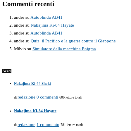
Commenti recenti
andre
su
Autoblinda AB41
andre
su
Nakajima Ki-84 Hayate
andre
su
Autoblinda AB41
andre
su
Quiz: il Pacifico e la guerra contro il Giappone
Milvio
su
Simulatore della macchina Enigma
Aerei
Nakajima Ki-44 Shoki
redazione
0 commenti
di
606 letture totali
Nakajima Ki-84 Hayate
redazione
1 commento
di
781 letture totali