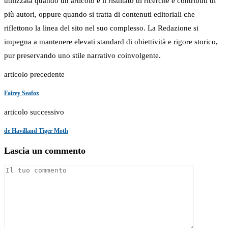
utilizzata quando un articolo è il risultato di ricerche e contributi di
più autori, oppure quando si tratta di contenuti editoriali che
riflettono la linea del sito nel suo complesso. La Redazione si
impegna a mantenere elevati standard di obiettività e rigore storico,
pur preservando uno stile narrativo coinvolgente.
articolo precedente
Fairey Seafox
articolo successivo
de Havilland Tiger Moth
Lascia un commento