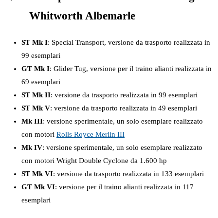
Whitworth Albemarle
ST Mk I
: Special Transport, versione da trasporto realizzata in
99 esemplari
GT Mk I
: Glider Tug, versione per il traino alianti realizzata in
69 esemplari
ST Mk II
: versione da trasporto realizzata in 99 esemplari
ST Mk V
: versione da trasporto realizzata in 49 esemplari
Mk III
: versione sperimentale, un solo esemplare realizzato
con motori
Rolls Royce Merlin III
Mk IV
: versione sperimentale, un solo esemplare realizzato
con motori Wright Double Cyclone da 1.600 hp
ST Mk VI
: versione da trasporto realizzata in 133 esemplari
GT Mk VI
: versione per il traino alianti realizzata in 117
esemplari