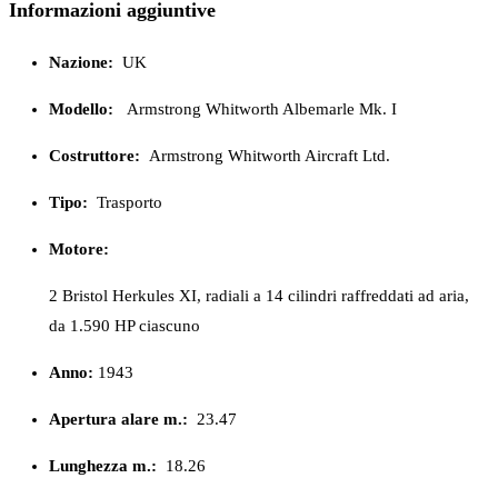
Informazioni aggiuntive
Nazione:
UK
Modello:
Armstrong Whitworth Albemarle Mk. I
Costruttore:
Armstrong Whitworth Aircraft Ltd.
Tipo:
Trasporto
Motore:
2 Bristol Herkules XI, radiali a 14 cilindri raffreddati ad aria,
da 1.590 HP ciascuno
Anno:
1943
Apertura alare m.:
23.47
Lunghezza m.:
18.26