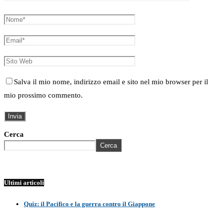
Salva il mio nome, indirizzo email e sito nel mio browser per il
mio prossimo commento.
Cerca
Cerca
Ultimi articoli
Quiz: il Pacifico e la guerra contro il Giappone