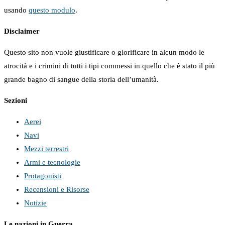
usando
questo modulo
.
Disclaimer
Questo sito non vuole giustificare o glorificare in alcun modo le
atrocità e i crimini di tutti i tipi commessi in quello che è stato il più
grande bagno di sangue della storia dell’umanità.
Sezioni
Aerei
Navi
Mezzi terrestri
Armi e tecnologie
Protagonisti
Recensioni e Risorse
Notizie
Le nazioni in Guerra