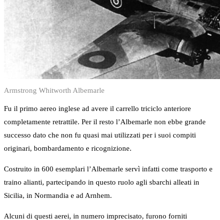
Armstrong Whitworth Albemarle
Fu il primo aereo inglese ad avere il carrello triciclo anteriore
completamente retrattile. Per il resto l’Albemarle non ebbe grande
successo dato che non fu quasi mai utilizzati per i suoi compiti
originari, bombardamento e ricognizione.
Costruito in 600 esemplari l’Albemarle servì infatti come trasporto e
traino alianti, partecipando in questo ruolo agli sbarchi alleati in
Sicilia, in Normandia e ad Arnhem.
Alcuni di questi aerei, in numero imprecisato, furono forniti