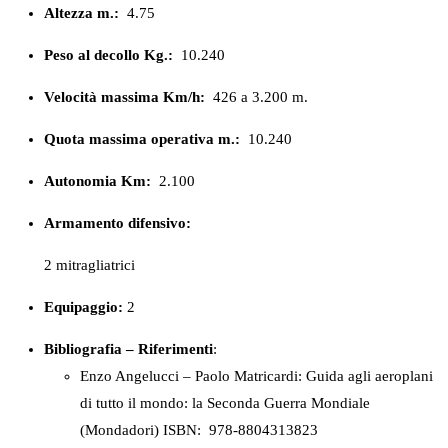
Altezza m.:
4.75
Peso al decollo Kg.:
10.240
Velocità massima Km/h:
426 a 3.200 m.
Quota massima operativa m.:
10.240
Autonomia Km:
2.100
Armamento difensivo:
2 mitragliatrici
Equipaggio:
2
Bibliografia – Riferimenti
:
Enzo Angelucci – Paolo Matricardi: Guida agli aeroplani
di tutto il mondo: la Seconda Guerra Mondiale
(Mondadori) ISBN: ‎ 978-8804313823