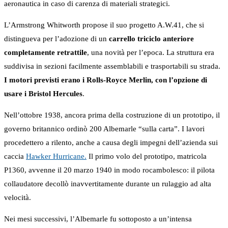
aeronautica in caso di carenza di materiali strategici.
L’Armstrong Whitworth propose il suo progetto A.W.41, che si
distingueva per l’adozione di un
carrello triciclo anteriore
completamente retrattile
, una novità per l’epoca. La struttura era
suddivisa in sezioni facilmente assemblabili e trasportabili su strada.
I motori previsti erano i Rolls-Royce Merlin, con l’opzione di
usare i Bristol Hercules
.
Nell’ottobre 1938, ancora prima della costruzione di un prototipo, il
governo britannico ordinò 200 Albemarle “sulla carta”. I lavori
procedettero a rilento, anche a causa degli impegni dell’azienda sui
caccia
Hawker Hurricane.
Il primo volo del prototipo, matricola
P1360, avvenne il 20 marzo 1940 in modo rocambolesco: il pilota
collaudatore decollò inavvertitamente durante un rulaggio ad alta
velocità.
Nei mesi successivi, l’Albemarle fu sottoposto a un’intensa