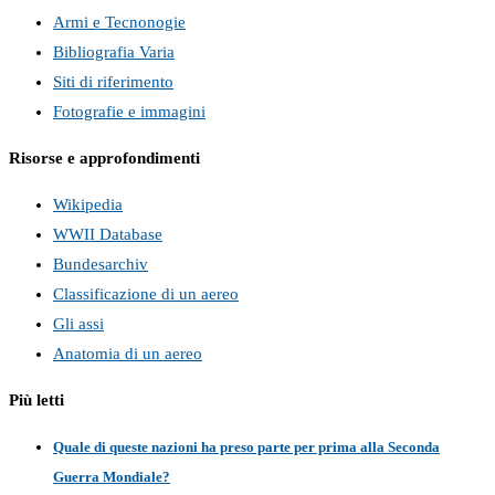
Armi e Tecnonogie
Bibliografia Varia
Siti di riferimento
Fotografie e immagini
Risorse e approfondimenti
Wikipedia
WWII Database
Bundesarchiv
Classificazione di un aereo
Gli assi
Anatomia di un aereo
Più letti
Quale di queste nazioni ha preso parte per prima alla Seconda
Guerra Mondiale?