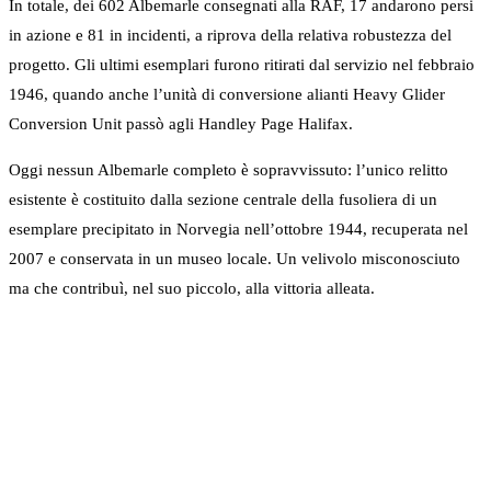
In totale, dei 602 Albemarle consegnati alla RAF, 17 andarono persi
in azione e 81 in incidenti, a riprova della relativa robustezza del
progetto. Gli ultimi esemplari furono ritirati dal servizio nel febbraio
1946, quando anche l’unità di conversione alianti Heavy Glider
Conversion Unit passò agli Handley Page Halifax.
Oggi nessun Albemarle completo è sopravvissuto: l’unico relitto
esistente è costituito dalla sezione centrale della fusoliera di un
esemplare precipitato in Norvegia nell’ottobre 1944, recuperata nel
2007 e conservata in un museo locale. Un velivolo misconosciuto
ma che contribuì, nel suo piccolo, alla vittoria alleata.