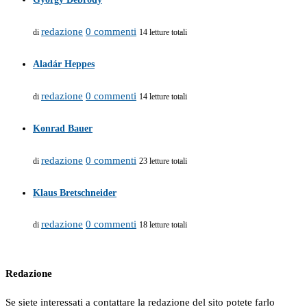
redazione
0 commenti
di
14 letture totali
Aladár Heppes
redazione
0 commenti
di
14 letture totali
Konrad Bauer
redazione
0 commenti
di
23 letture totali
Klaus Bretschneider
redazione
0 commenti
di
18 letture totali
Redazione
Se siete interessati a contattare la redazione del sito potete farlo