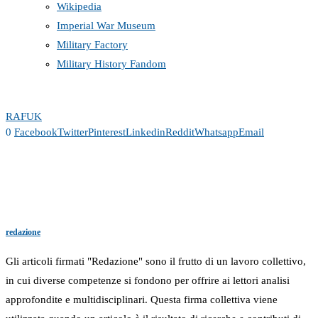
Wikipedia
Imperial War Museum
Military Factory
Military History Fandom
RAF
UK
0
Facebook
Twitter
Pinterest
Linkedin
Reddit
Whatsapp
Email
redazione
Gli articoli firmati "Redazione" sono il frutto di un lavoro collettivo,
in cui diverse competenze si fondono per offrire ai lettori analisi
approfondite e multidisciplinari. Questa firma collettiva viene