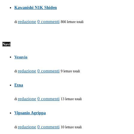
Kawanishi N1K Shiden
redazione
0 commenti
di
866 letture totali
Navi
Vesuvio
redazione
0 commenti
di
9 letture totali
Etna
redazione
0 commenti
di
13 letture totali
Vipsanio Agrippa
redazione
0 commenti
di
10 letture totali