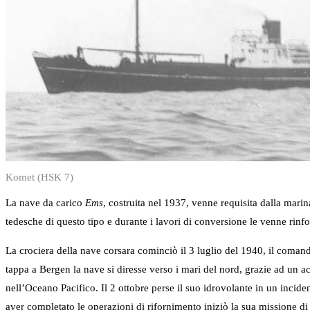
Komet (HSK 7)
La nave da carico
Ems
, costruita nel 1937, venne requisita dalla mari
tedesche di questo tipo e durante i lavori di conversione le venne rinfor
La crociera della nave corsara cominciò il 3 luglio del 1940, il comand
tappa a Bergen la nave si diresse verso i mari del nord, grazie ad un ac
nell’Oceano Pacifico. Il 2 ottobre perse il suo idrovolante in un inciden
aver completato le operazioni di rifornimento iniziò la sua missione d