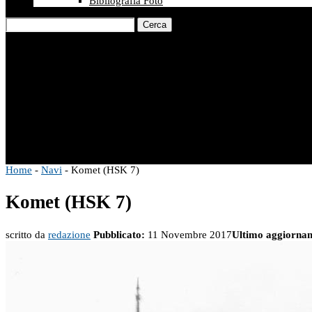
Bibliografia Foto
Cerca
Home
-
Navi
-
Komet (HSK 7)
Komet (HSK 7)
scritto da
redazione
Pubblicato:
11 Novembre 2017
Ultimo aggiorna