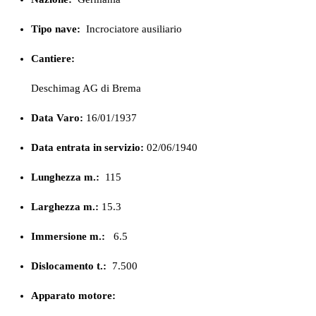
Tipo nave:
Incrociatore ausiliario
Cantiere:
Deschimag AG di Brema
Data Varo:
16/01/1937
Data entrata in servizio:
02/06/1940
Lunghezza m.:
115
Larghezza m.:
15.3
Immersione m.:
6.5
Dislocamento t.:
7.500
Apparato motore: