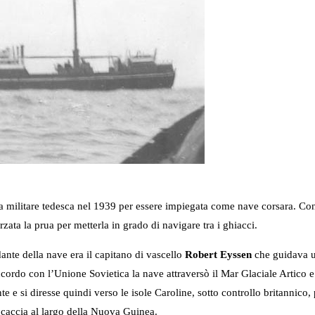
na militare tedesca nel 1939 per essere impiegata come nave corsara. Con 
zata la prua per metterla in grado di navigare tra i ghiacci.
ante della nave era il capitano di vascello
Robert Eyssen
che guidava un
cordo con l’Unione Sovietica la nave attraversò il Mar Glaciale Artico e a
te e si diresse quindi verso le isole Caroline, sotto controllo britannico,
i caccia al largo della Nuova Guinea.