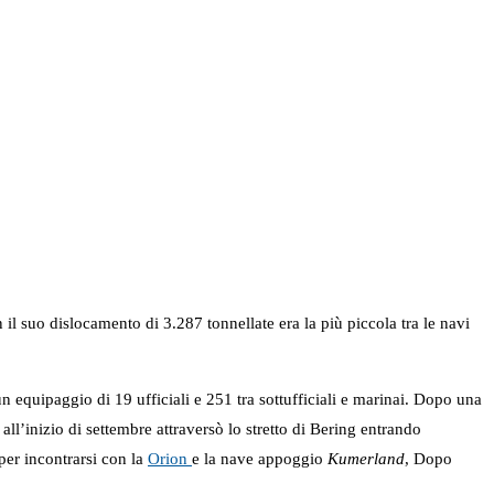
il suo dislocamento di 3.287 tonnellate era la più piccola tra le navi
 equipaggio di 19 ufficiali e 251 tra sottufficiali e marinai. Dopo una
ll’inizio di settembre attraversò lo stretto di Bering entrando
 per incontrarsi con la
Orion
e la nave appoggio
Kumerland
, Dopo