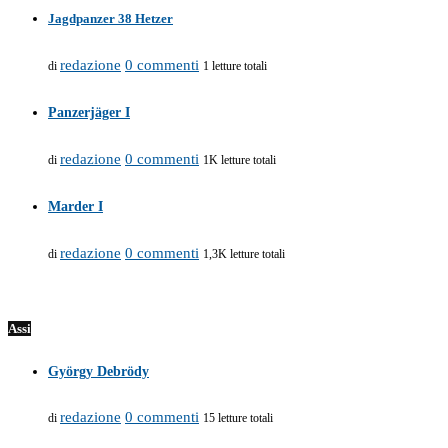
Jagdpanzer 38 Hetzer
redazione
0 commenti
di
1 letture totali
Panzerjäger I
redazione
0 commenti
di
1K letture totali
Marder I
redazione
0 commenti
di
1,3K letture totali
Assi
György Debrödy
redazione
0 commenti
di
15 letture totali