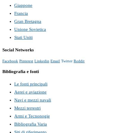
Giappone
Francia
Gran Bretagna
Unione Sovietica
Stati Uniti
Social Networks
Facebook
Pinterest
Linkedin
Email
Twitter
Reddit
Bibliografia e fonti
Le fonti principali
Aerei e aviazione
Navi e mezzi navali
Mezzi terrestri
Armi e Tecnonogie
Bibliografia Varia
Siti di riferimento