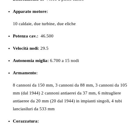
Apparato motore:
10 caldaie, due turbine, due eliche
Potenza cav.:
46.500
Velocità nodi:
29.5
Autonomia miglia:
6.700 a 15 nodi
Armamento:
8 cannoni da 150 mm, 3 cannoni da 88 mm, 3 cannoni da 105
mm (dal 1944) 2 cannoni antiaerei da 37 mm, 6 mitragliere
antiaeree da 20 mm (20 dal 1944) in impianti singoli, 4 tubi
lanciasiluri da 533 mm
Corazzatura: