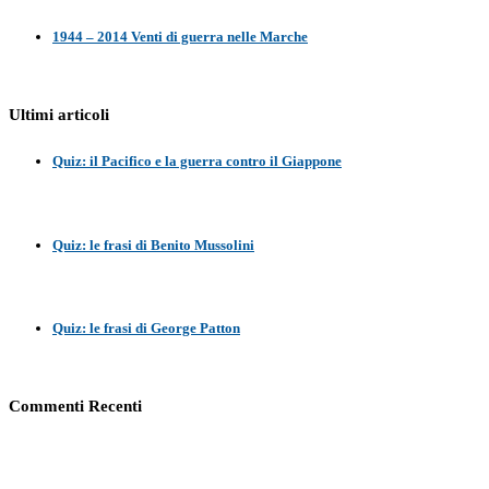
1944 – 2014 Venti di guerra nelle Marche
Ultimi articoli
Quiz: il Pacifico e la guerra contro il Giappone
Quiz: le frasi di Benito Mussolini
Quiz: le frasi di George Patton
Commenti Recenti