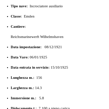
Tipo nave:
Incrociatore ausiliario
Classe
:
Emden
Cantiere:
Reichsmarinewerft Wilhelmshaven
Data impostazione:
08/12/1921
Data Varo:
06/01/1925
Data entrata in servizio:
15/10/1925
Lunghezza m.:
156
Larghezza m.:
14.3
Immersione m.:
5.8
Dislocamento t.:
7.100 a pieno carico