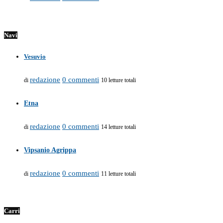
Navi
Vesuvio
redazione
0 commenti
di
10 letture totali
Etna
redazione
0 commenti
di
14 letture totali
Vipsanio Agrippa
redazione
0 commenti
di
11 letture totali
Carri