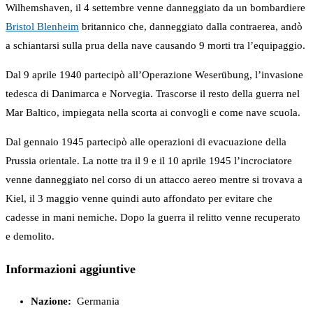
Wilhemshaven, il 4 settembre venne danneggiato da un bombardiere
Bristol Blenheim
britannico che, danneggiato dalla contraerea, andò
a schiantarsi sulla prua della nave causando 9 morti tra l’equipaggio.
Dal 9 aprile 1940 partecipò all’Operazione Weserübung, l’invasione
tedesca di Danimarca e Norvegia. Trascorse il resto della guerra nel
Mar Baltico, impiegata nella scorta ai convogli e come nave scuola.
Dal gennaio 1945 partecipò alle operazioni di evacuazione della
Prussia orientale. La notte tra il 9 e il 10 aprile 1945 l’incrociatore
venne danneggiato nel corso di un attacco aereo mentre si trovava a
Kiel, il 3 maggio venne quindi auto affondato per evitare che
cadesse in mani nemiche. Dopo la guerra il relitto venne recuperato
e demolito.
Informazioni aggiuntive
Nazione:
Germania