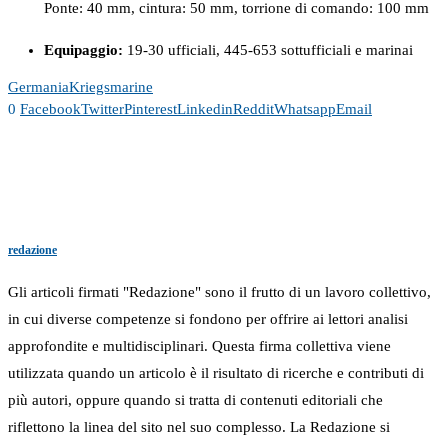
Ponte: 40 mm, cintura: 50 mm, torrione di comando: 100 mm
Equipaggio:
19-30 ufficiali, 445-653 sottufficiali e marinai
Germania
Kriegsmarine
0
Facebook
Twitter
Pinterest
Linkedin
Reddit
Whatsapp
Email
redazione
Gli articoli firmati "Redazione" sono il frutto di un lavoro collettivo,
in cui diverse competenze si fondono per offrire ai lettori analisi
approfondite e multidisciplinari. Questa firma collettiva viene
utilizzata quando un articolo è il risultato di ricerche e contributi di
più autori, oppure quando si tratta di contenuti editoriali che
riflettono la linea del sito nel suo complesso. La Redazione si