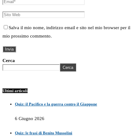
Salva il mio nome, indirizzo email e sito nel mio browser per il
mio prossimo commento.
Cerca
Cerca
Ultimi articoli
Quiz: il Pacifico e la guerra contro il Giappone
6 Giugno 2026
Quiz: le frasi di Benito Mussolini