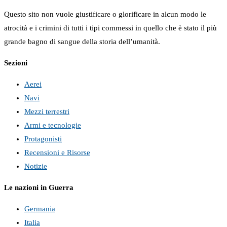
Questo sito non vuole giustificare o glorificare in alcun modo le
atrocità e i crimini di tutti i tipi commessi in quello che è stato il più
grande bagno di sangue della storia dell’umanità.
Sezioni
Aerei
Navi
Mezzi terrestri
Armi e tecnologie
Protagonisti
Recensioni e Risorse
Notizie
Le nazioni in Guerra
Germania
Italia