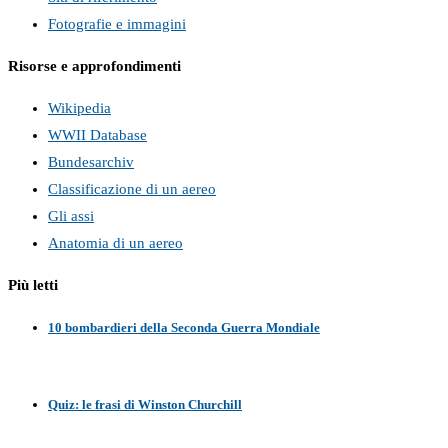
Fotografie e immagini
Risorse e approfondimenti
Wikipedia
WWII Database
Bundesarchiv
Classificazione di un aereo
Gli assi
Anatomia di un aereo
Più letti
10 bombardieri della Seconda Guerra Mondiale
Quiz: le frasi di Winston Churchill