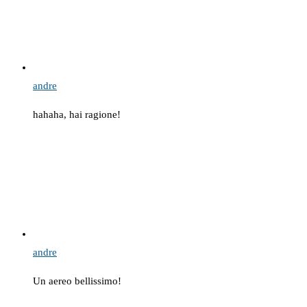
andre
hahaha, hai ragione!
andre
Un aereo bellissimo!