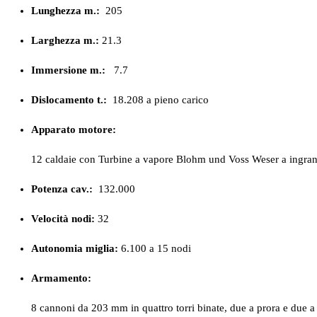
Lunghezza m.:
205
Larghezza m.:
21.3
Immersione m.:
7.7
Dislocamento t.:
18.208 a pieno carico
Apparato motore:
12 caldaie con Turbine a vapore Blohm und Voss Weser a ingran
Potenza cav.:
132.000
Velocità nodi:
32
Autonomia miglia:
6.100 a 15 nodi
Armamento:
8 cannoni da 203 mm in quattro torri binate, due a prora e due 