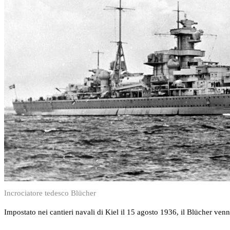
Incrociatore tedesco Blücher
Impostato nei cantieri navali di Kiel il 15 agosto 1936, il Blücher ve