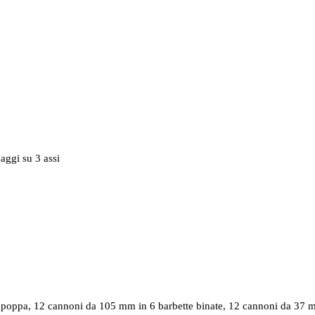
aggi su 3 assi
a poppa, 12 cannoni da 105 mm in 6 barbette binate, 12 cannoni da 37 m