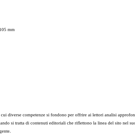
0-105 mm
in cui diverse competenze si fondono per offrire ai lettori analisi approfo
 quando si tratta di contenuti editoriali che riflettono la linea del sito 
gente.