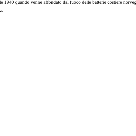
rile 1940 quando venne affondato dal fuoco delle batterie costiere norveg
z.