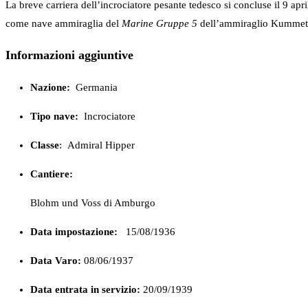
La breve carriera dell’incrociatore pesante tedesco si concluse il 9 ap
come nave ammiraglia del
Marine Gruppe 5
dell’ammiraglio Kummet
Informazioni aggiuntive
Nazione:
Germania
Tipo nave:
Incrociatore
Classe
:
Admiral Hipper
Cantiere:
Blohm und Voss di Amburgo
Data impostazione:
15/08/1936
Data Varo:
08/06/1937
Data entrata in servizio:
20/09/1939