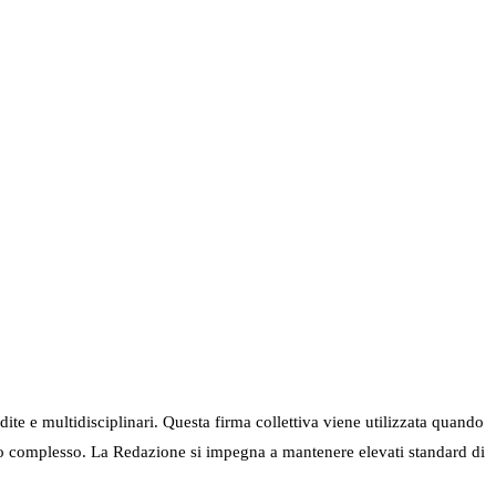
ndite e multidisciplinari. Questa firma collettiva viene utilizzata quando
nel suo complesso. La Redazione si impegna a mantenere elevati standard di