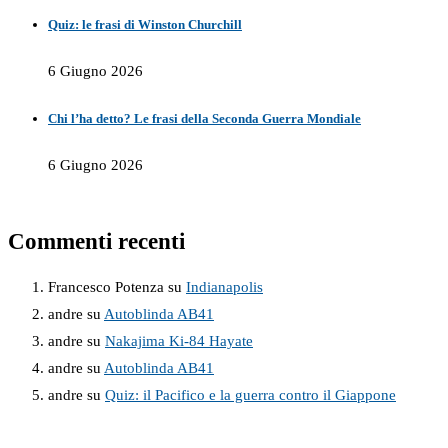
Quiz: le frasi di Winston Churchill
6 Giugno 2026
Chi l’ha detto? Le frasi della Seconda Guerra Mondiale
6 Giugno 2026
Commenti recenti
Francesco Potenza
su
Indianapolis
andre
su
Autoblinda AB41
andre
su
Nakajima Ki-84 Hayate
andre
su
Autoblinda AB41
andre
su
Quiz: il Pacifico e la guerra contro il Giappone