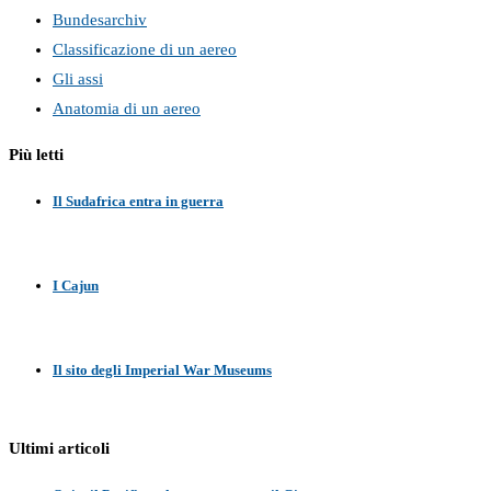
Bundesarchiv
Classificazione di un aereo
Gli assi
Anatomia di un aereo
Più letti
Il Sudafrica entra in guerra
I Cajun
Il sito degli Imperial War Museums
Ultimi articoli