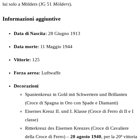
lui solo a Mölders (JG 51
Mölders
).
Informazioni aggiuntive
Data di Nascita:
28 Giugno 1913
Data morte:
11 Maggio 1944
Vittorie:
125
Forza
aerea:
Luftwaffe
Decorazioni
Spanienkreuz in Gold mit Schwertern und Brillanten
(Croce di Spagna in Oro con Spade e Diamanti)
Eisernes Kreuz II. und I. Klasse (Croce di Ferro di II e I
classe)
Ritterkreuz des Eisernen Kreuzes (Croce di Cavaliere
della Croce di Ferro) –
20 agosto 1940
, per la 20ª vittoria