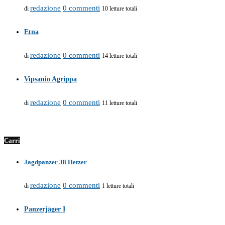
redazione
0 commenti
di
10 letture totali
Etna
redazione
0 commenti
di
14 letture totali
Vipsanio Agrippa
redazione
0 commenti
di
11 letture totali
Carri
Jagdpanzer 38 Hetzer
redazione
0 commenti
di
1 letture totali
Panzerjäger I