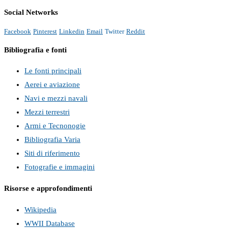
Social Networks
Facebook
Pinterest
Linkedin
Email
Twitter
Reddit
Bibliografia e fonti
Le fonti principali
Aerei e aviazione
Navi e mezzi navali
Mezzi terrestri
Armi e Tecnonogie
Bibliografia Varia
Siti di riferimento
Fotografie e immagini
Risorse e approfondimenti
Wikipedia
WWII Database