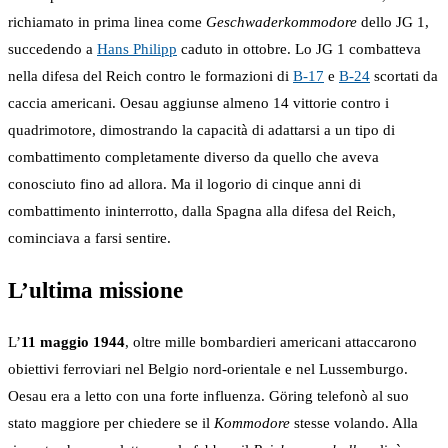
richiamato in prima linea come
Geschwaderkommodore
dello JG 1,
succedendo a
Hans Philipp
caduto in ottobre. Lo JG 1 combatteva
nella difesa del Reich contro le formazioni di
B-17
e
B-24
scortati da
caccia americani. Oesau aggiunse almeno 14 vittorie contro i
quadrimotore, dimostrando la capacità di adattarsi a un tipo di
combattimento completamente diverso da quello che aveva
conosciuto fino ad allora. Ma il logorio di cinque anni di
combattimento ininterrotto, dalla Spagna alla difesa del Reich,
cominciava a farsi sentire.
L’ultima missione
L’
11 maggio 1944
, oltre mille bombardieri americani attaccarono
obiettivi ferroviari nel Belgio nord-orientale e nel Lussemburgo.
Oesau era a letto con una forte influenza. Göring telefonò al suo
stato maggiore per chiedere se il
Kommodore
stesse volando. Alla