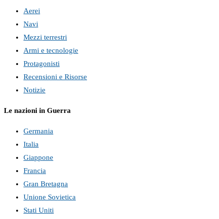
Aerei
Navi
Mezzi terrestri
Armi e tecnologie
Protagonisti
Recensioni e Risorse
Notizie
Le nazioni in Guerra
Germania
Italia
Giappone
Francia
Gran Bretagna
Unione Sovietica
Stati Uniti