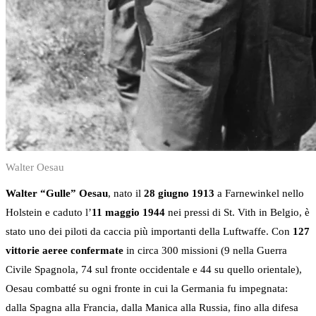
Walter Oesau
Walter “Gulle” Oesau
, nato il
28 giugno 1913
a Farnewinkel nello
Holstein e caduto l’
11 maggio 1944
nei pressi di St. Vith in Belgio, è
stato uno dei piloti da caccia più importanti della Luftwaffe. Con
127
vittorie aeree confermate
in circa 300 missioni (9 nella Guerra
Civile Spagnola, 74 sul fronte occidentale e 44 su quello orientale),
Oesau combatté su ogni fronte in cui la Germania fu impegnata:
dalla Spagna alla Francia, dalla Manica alla Russia, fino alla difesa