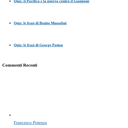
Quiz: il Pacifico e la guerra contro il Giappone
Quiz: le frasi di Benito Mussolini
Quiz: le frasi di George Patton
Commenti Recenti
Francesco Potenza