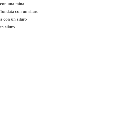
a con una mina
ffondata con un siluro
a con un siluro
un siluro