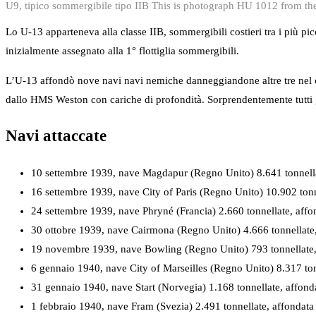
U9, tipico sommergibile tipo IIB This is photograph HU 1012 from the
Lo U-13 apparteneva alla classe IIB, sommergibili costieri tra i più
inizialmente assegnato alla 1° flottiglia sommergibili.
L’U-13 affondò nove navi navi nemiche danneggiandone altre tre nel co
dallo HMS Weston con cariche di profondità. Sorprendentemente tutti g
Navi attaccate
10 settembre 1939, nave Magdapur (Regno Unito) 8.641 tonnell
16 settembre 1939, nave City of Paris (Regno Unito) 10.902 ton
24 settembre 1939, nave Phryné (Francia) 2.660 tonnellate, aff
30 ottobre 1939, nave Cairmona (Regno Unito) 4.666 tonnellate,
19 novembre 1939, nave Bowling (Regno Unito) 793 tonnellate, 
6 gennaio 1940, nave City of Marseilles (Regno Unito) 8.317 to
31 gennaio 1940, nave Start (Norvegia) 1.168 tonnellate, affond
1 febbraio 1940, nave Fram (Svezia) 2.491 tonnellate, affondata