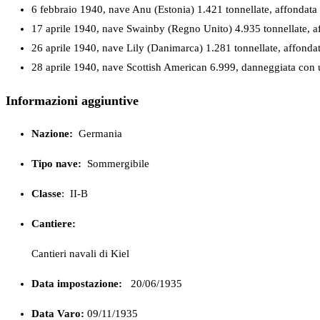
6 febbraio 1940, nave Anu (Estonia) 1.421 tonnellate, affondat
17 aprile 1940, nave Swainby (Regno Unito) 4.935 tonnellate, a
26 aprile 1940, nave Lily (Danimarca) 1.281 tonnellate, affondat
28 aprile 1940, nave Scottish American 6.999, danneggiata con 
Informazioni aggiuntive
Nazione:
Germania
Tipo nave:
Sommergibile
Classe
:
II-B
Cantiere:
Cantieri navali di Kiel
Data impostazione:
20/06/1935
Data Varo:
09/11/1935