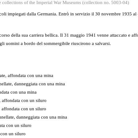
 collections of the Imperial War Museums (collection no. 5003-04)
 piccoli impiegati dalla Germania. Entrò in servizio il 30 novembre 193
rso della sua carriera bellica. Il 31 maggio 1941 venne attaccato e aff
li uomini a bordo del sommergibile riuscirono a salvarsi.
ate, affondata con una mina
nellate, danneggiata con una mina
ondata con una mina
 affondata con un siluro
affondata con un siluro
nnellate, danneggiata con una mina
ata con un siluro
 con un siluro