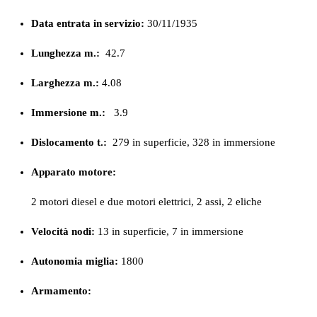
Data entrata in servizio:
30/11/1935
Lunghezza m.:
42.7
Larghezza m.:
4.08
Immersione m.:
3.9
Dislocamento t.:
279 in superficie, 328 in immersione
Apparato motore:
2 motori diesel e due motori elettrici, 2 assi, 2 eliche
Velocità nodi:
13 in superficie, 7 in immersione
Autonomia miglia:
1800
Armamento: