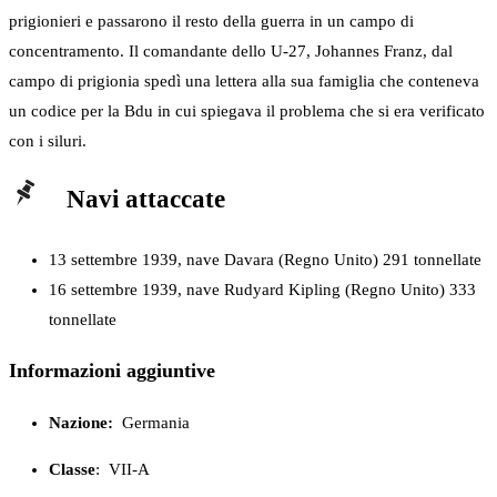
prigionieri e passarono il resto della guerra in un campo di
concentramento. Il comandante dello U-27, Johannes Franz, dal
campo di prigionia spedì una lettera alla sua famiglia che conteneva
un codice per la Bdu in cui spiegava il problema che si era verificato
con i siluri.
Navi attaccate
13 settembre 1939, nave Davara (Regno Unito) 291 tonnellate
16 settembre 1939, nave Rudyard Kipling (Regno Unito) 333
tonnellate
Informazioni aggiuntive
Nazione:
Germania
Classe
:
VII-A