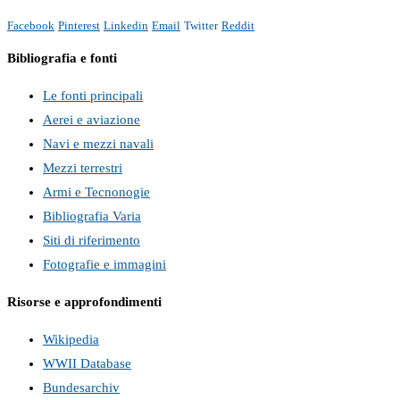
Facebook
Pinterest
Linkedin
Email
Twitter
Reddit
Bibliografia e fonti
Le fonti principali
Aerei e aviazione
Navi e mezzi navali
Mezzi terrestri
Armi e Tecnonogie
Bibliografia Varia
Siti di riferimento
Fotografie e immagini
Risorse e approfondimenti
Wikipedia
WWII Database
Bundesarchiv