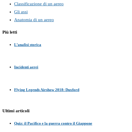
Classificazione di un aereo
Gli assi
Anatomia di un aereo
Più letti
L’analisi storica
Incidenti aerei
Flying Legends Airshow 2018: Duxford
Ultimi articoli
Quiz: il Pacifico e la guerra contro il Giappone