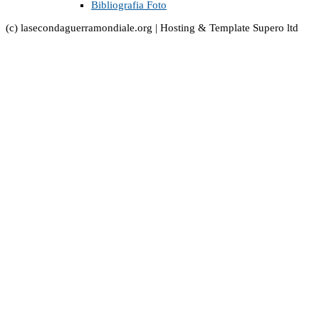
Bibliografia Foto
(c) lasecondaguerramondiale.org | Hosting & Template Supero ltd