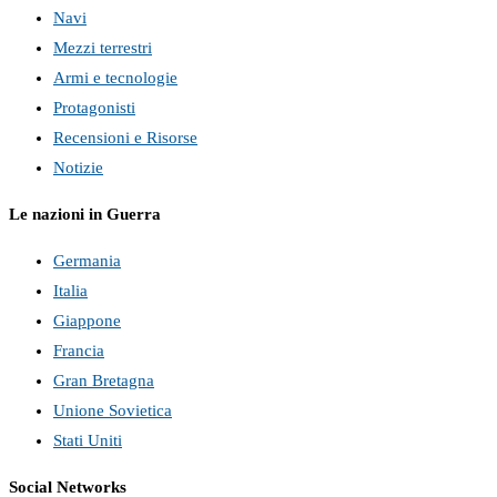
Navi
Mezzi terrestri
Armi e tecnologie
Protagonisti
Recensioni e Risorse
Notizie
Le nazioni in Guerra
Germania
Italia
Giappone
Francia
Gran Bretagna
Unione Sovietica
Stati Uniti
Social Networks