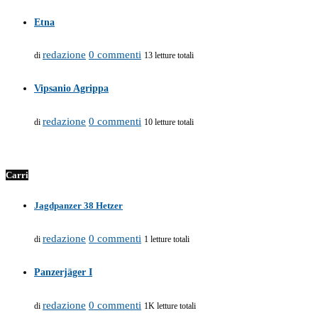
Etna
redazione
0 commenti
di
13 letture totali
Vipsanio Agrippa
redazione
0 commenti
di
10 letture totali
Carri
Jagdpanzer 38 Hetzer
redazione
0 commenti
di
1 letture totali
Panzerjäger I
redazione
0 commenti
di
1K letture totali