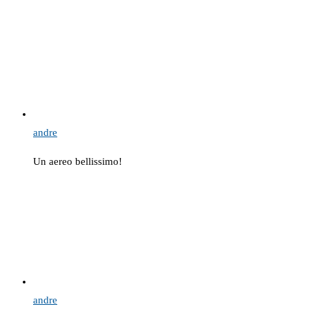
andre
Un aereo bellissimo!
andre