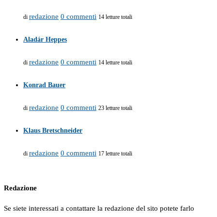
redazione
0 commenti
di
14 letture totali
Aladár Heppes
redazione
0 commenti
di
14 letture totali
Konrad Bauer
redazione
0 commenti
di
23 letture totali
Klaus Bretschneider
redazione
0 commenti
di
17 letture totali
Redazione
Se siete interessati a contattare la redazione del sito potete farlo