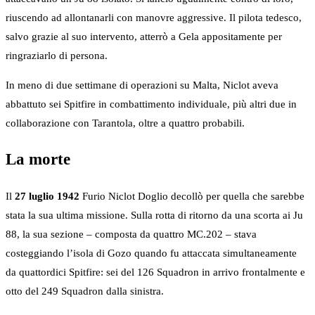
riuscendo ad allontanarli con manovre aggressive. Il pilota tedesco,
salvo grazie al suo intervento, atterrò a Gela appositamente per
ringraziarlo di persona.
In meno di due settimane di operazioni su Malta, Niclot aveva
abbattuto sei Spitfire in combattimento individuale, più altri due in
collaborazione con Tarantola, oltre a quattro probabili.
La morte
Il
27 luglio 1942
Furio Niclot Doglio decollò per quella che sarebbe
stata la sua ultima missione. Sulla rotta di ritorno da una scorta ai Ju
88, la sua sezione – composta da quattro MC.202 – stava
costeggiando l’isola di Gozo quando fu attaccata simultaneamente
da quattordici Spitfire: sei del 126 Squadron in arrivo frontalmente e
otto del 249 Squadron dalla sinistra.