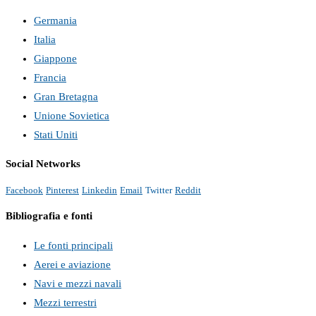
Germania
Italia
Giappone
Francia
Gran Bretagna
Unione Sovietica
Stati Uniti
Social Networks
Facebook
Pinterest
Linkedin
Email
Twitter
Reddit
Bibliografia e fonti
Le fonti principali
Aerei e aviazione
Navi e mezzi navali
Mezzi terrestri