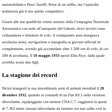
automobilistico Piero Taruffi. Perse di un soffio, ma l’episodio
testimonia già il suo spirito competitivo.
Grazie alle sue qualifiche venne assunto dalla Compagnia Nazionale
Aeronautica con sede all’aeroporto del Littorio, dove lavorò come
collaudatore e istruttore di volo. A ventiquattro anni insegnava
acrobazia aerea, navigazione e topografia ai giovani ufficiali di
complemento, avendo già accumulato oltre 1.500 ore di volo, di cui
500 di acrobazia. Il
10 maggio 1933
sposò Elda Pace, dalla quale
avrebbe avuto due figli.
La stagione dei record
Niclot inaugurò la sua straordinaria serie di primati mondiali il
28
dicembre 1932
, quando ai comandi di un Fiat AS.1 nella versione
idrovolante, equipaggiato con motore CNA C.7, raggiunse la quota
di 7.362 metri: nessun idrovolante da turismo era mai salito così in