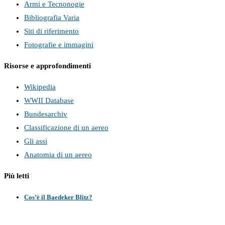
Armi e Tecnonogie
Bibliografia Varia
Siti di riferimento
Fotografie e immagini
Risorse e approfondimenti
Wikipedia
WWII Database
Bundesarchiv
Classificazione di un aereo
Gli assi
Anatomia di un aereo
Più letti
Cos’è il Baedeker Blitz?