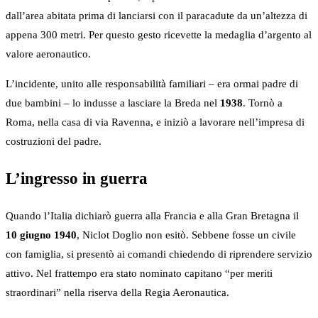
dall’area abitata prima di lanciarsi con il paracadute da un’altezza di
appena 300 metri. Per questo gesto ricevette la medaglia d’argento al
valore aeronautico.
L’incidente, unito alle responsabilità familiari – era ormai padre di
due bambini – lo indusse a lasciare la Breda nel
1938
. Tornò a
Roma, nella casa di via Ravenna, e iniziò a lavorare nell’impresa di
costruzioni del padre.
L’ingresso in guerra
Quando l’Italia dichiarò guerra alla Francia e alla Gran Bretagna il
10 giugno 1940
, Niclot Doglio non esitò. Sebbene fosse un civile
con famiglia, si presentò ai comandi chiedendo di riprendere servizio
attivo. Nel frattempo era stato nominato capitano “per meriti
straordinari” nella riserva della Regia Aeronautica.