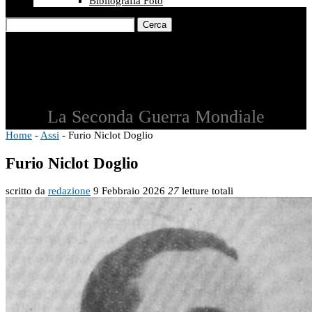
Bibliografia Foto
Cerca
La Seconda Guerra Mondiale
Home
-
Assi
-
Furio Niclot Doglio
Furio Niclot Doglio
scritto da
redazione
9 Febbraio 2026
27
letture totali