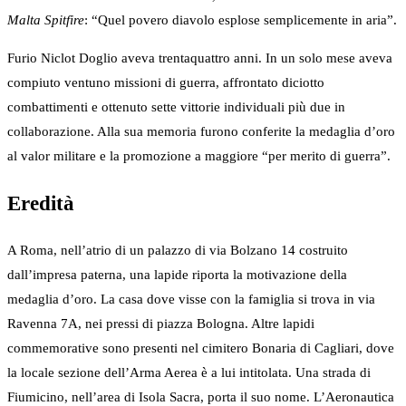
Malta Spitfire
: “Quel povero diavolo esplose semplicemente in aria”.
Furio Niclot Doglio aveva trentaquattro anni. In un solo mese aveva
compiuto ventuno missioni di guerra, affrontato diciotto
combattimenti e ottenuto sette vittorie individuali più due in
collaborazione. Alla sua memoria furono conferite la medaglia d’oro
al valor militare e la promozione a maggiore “per merito di guerra”.
Eredità
A Roma, nell’atrio di un palazzo di via Bolzano 14 costruito
dall’impresa paterna, una lapide riporta la motivazione della
medaglia d’oro. La casa dove visse con la famiglia si trova in via
Ravenna 7A, nei pressi di piazza Bologna. Altre lapidi
commemorative sono presenti nel cimitero Bonaria di Cagliari, dove
la locale sezione dell’Arma Aerea è a lui intitolata. Una strada di
Fiumicino, nell’area di Isola Sacra, porta il suo nome. L’Aeronautica