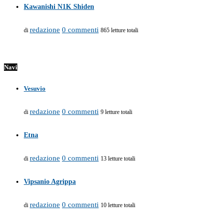
Kawanishi N1K Shiden
redazione
0 commenti
di
865 letture totali
Navi
Vesuvio
redazione
0 commenti
di
9 letture totali
Etna
redazione
0 commenti
di
13 letture totali
Vipsanio Agrippa
redazione
0 commenti
di
10 letture totali