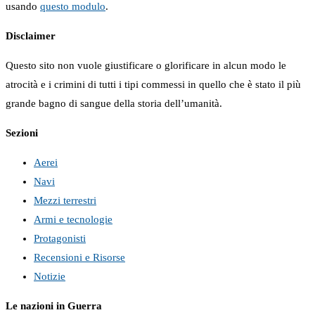
usando
questo modulo
.
Disclaimer
Questo sito non vuole giustificare o glorificare in alcun modo le
atrocità e i crimini di tutti i tipi commessi in quello che è stato il più
grande bagno di sangue della storia dell’umanità.
Sezioni
Aerei
Navi
Mezzi terrestri
Armi e tecnologie
Protagonisti
Recensioni e Risorse
Notizie
Le nazioni in Guerra