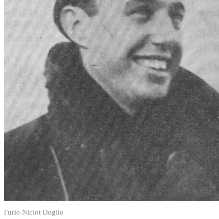
Furio Niclot Doglio