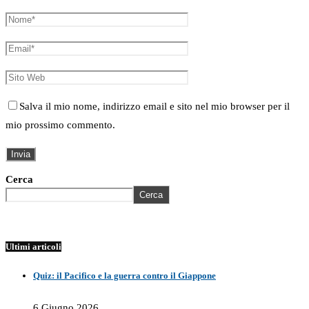
Salva il mio nome, indirizzo email e sito nel mio browser per il
mio prossimo commento.
Cerca
Cerca
Ultimi articoli
Quiz: il Pacifico e la guerra contro il Giappone
6 Giugno 2026