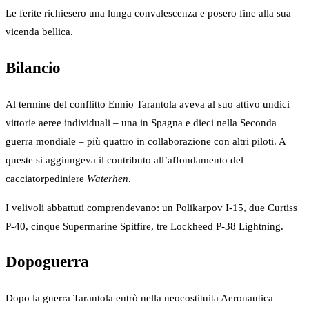
Le ferite richiesero una lunga convalescenza e posero fine alla sua
vicenda bellica.
Bilancio
Al termine del conflitto Ennio Tarantola aveva al suo attivo undici
vittorie aeree individuali – una in Spagna e dieci nella Seconda
guerra mondiale – più quattro in collaborazione con altri piloti. A
queste si aggiungeva il contributo all’affondamento del
cacciatorpediniere
Waterhen
.
I velivoli abbattuti comprendevano: un Polikarpov I-15, due Curtiss
P-40, cinque Supermarine Spitfire, tre Lockheed P-38 Lightning.
Dopoguerra
Dopo la guerra Tarantola entrò nella neocostituita Aeronautica