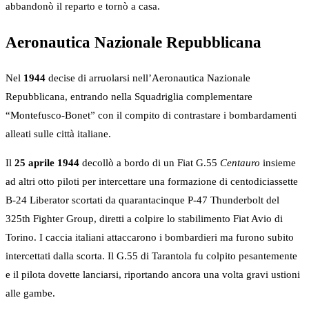
abbandonò il reparto e tornò a casa.
Aeronautica Nazionale Repubblicana
Nel
1944
decise di arruolarsi nell’Aeronautica Nazionale
Repubblicana, entrando nella Squadriglia complementare
“Montefusco-Bonet” con il compito di contrastare i bombardamenti
alleati sulle città italiane.
Il
25 aprile 1944
decollò a bordo di un Fiat G.55
Centauro
insieme
ad altri otto piloti per intercettare una formazione di centodiciassette
B-24 Liberator scortati da quarantacinque P-47 Thunderbolt del
325th Fighter Group, diretti a colpire lo stabilimento Fiat Avio di
Torino. I caccia italiani attaccarono i bombardieri ma furono subito
intercettati dalla scorta. Il G.55 di Tarantola fu colpito pesantemente
e il pilota dovette lanciarsi, riportando ancora una volta gravi ustioni
alle gambe.