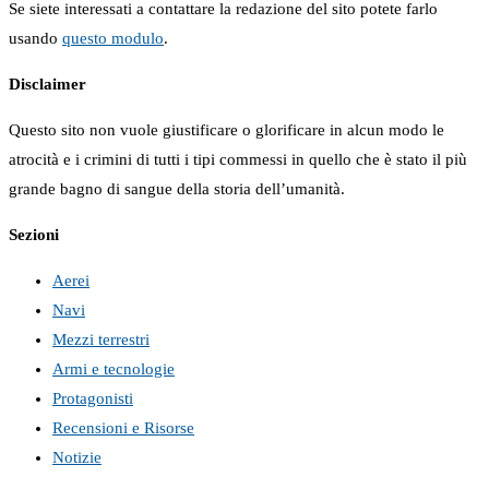
Se siete interessati a contattare la redazione del sito potete farlo
usando
questo modulo
.
Disclaimer
Questo sito non vuole giustificare o glorificare in alcun modo le
atrocità e i crimini di tutti i tipi commessi in quello che è stato il più
grande bagno di sangue della storia dell’umanità.
Sezioni
Aerei
Navi
Mezzi terrestri
Armi e tecnologie
Protagonisti
Recensioni e Risorse
Notizie