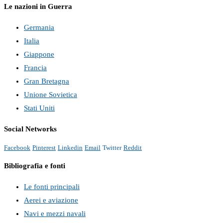
Le nazioni in Guerra
Germania
Italia
Giappone
Francia
Gran Bretagna
Unione Sovietica
Stati Uniti
Social Networks
Facebook
Pinterest
Linkedin
Email
Twitter
Reddit
Bibliografia e fonti
Le fonti principali
Aerei e aviazione
Navi e mezzi navali