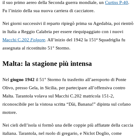
il suo primo aereo della Seconda guerra mondiale, un
Curtiss P-40
.
Fu l’inizio della sua nuova carriera di cacciatore.
Nei giorni successivi il reparto ripiegò prima su Agedabia, poi rientrò
in Italia a Reggio Calabria per essere riequipaggiato con i nuovi
Macchi C.202
Folgore
. All’inizio del 1942 la 151ª Squadriglia fu
assegnata al ricostituito 51° Stormo.
Malta: la stagione più intensa
Nel
giugno 1942
il 51° Stormo fu trasferito all’aeroporto di Ponte
Olivo, presso Gela, in Sicilia, per partecipare all’offensiva contro
Malta. Tarantola volava sul Macchi C.202 matricola 151-2,
riconoscibile per la vistosa scritta “Dài, Banana!” dipinta sul cofano
motore.
Nei cieli dell’isola si formò una delle coppie più affiatate della caccia
italiana. Tarantola, nel ruolo di gregario, e Niclot Doglio, come