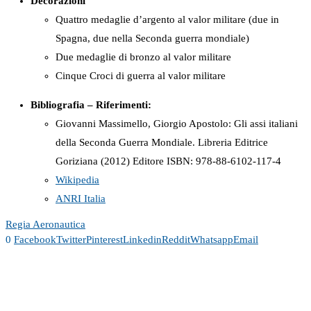
Decorazioni
Quattro medaglie d’argento al valor militare (due in
Spagna, due nella Seconda guerra mondiale)
Due medaglie di bronzo al valor militare
Cinque Croci di guerra al valor militare
Bibliografia – Riferimenti:
Giovanni Massimello, Giorgio Apostolo: Gli assi italiani
della Seconda Guerra Mondiale. Libreria Editrice
Goriziana (2012) Editore ISBN:
978-88-6102-117-4
Wikipedia
ANRI Italia
Regia Aeronautica
0
Facebook
Twitter
Pinterest
Linkedin
Reddit
Whatsapp
Email