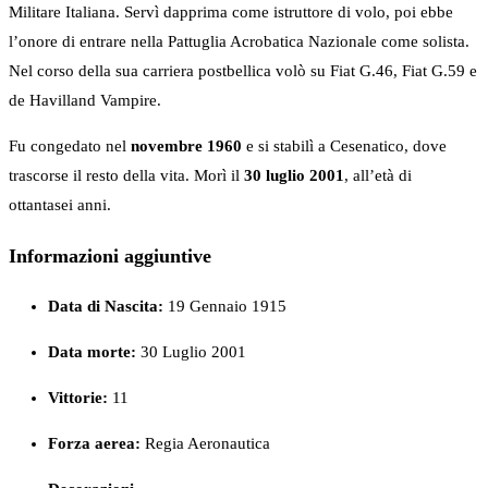
Militare Italiana. Servì dapprima come istruttore di volo, poi ebbe
l’onore di entrare nella Pattuglia Acrobatica Nazionale come solista.
Nel corso della sua carriera postbellica volò su Fiat G.46, Fiat G.59 e
de Havilland Vampire.
Fu congedato nel
novembre 1960
e si stabilì a Cesenatico, dove
trascorse il resto della vita. Morì il
30 luglio 2001
, all’età di
ottantasei anni.
Informazioni aggiuntive
Data di Nascita:
19 Gennaio 1915
Data morte:
30 Luglio 2001
Vittorie:
11
Forza
aerea:
Regia Aeronautica