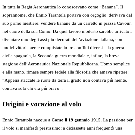
In tutta la Regia Aeronautica lo conoscevano come “Banana”. Il
soprannome, che Ennio Tarantola portava con orgoglio, derivava dal
suo primo mestiere: vendere banane da un carretto in piazza Cavour,
nel cuore della sua Como. Da quel lavoro modesto sarebbe arrivato a
diventare uno degli assi più decorati dell’aviazione italiana, con
undici vittorie aeree conquistate in tre conflitti diversi – la guerra
civile spagnola, la Seconda guerra mondiale e, infine, la breve
stagione dell’Aeronautica Nazionale Repubblicana. Uomo semplice
e alla mano, rimase sempre fedele alla filosofia che amava ripetere:
“Appena staccate le ruote da terra il grado non contava più niente,
contava solo chi era più bravo”.
Origini e vocazione al volo
Ennio Tarantola nacque a
Como il 19 gennaio 1915
. La passione per
il volo si manifestò prestissimo: a diciassette anni frequentò una