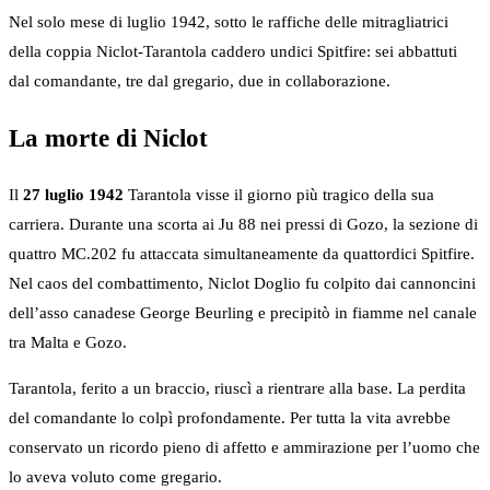
Nel solo mese di luglio 1942, sotto le raffiche delle mitragliatrici
della coppia Niclot-Tarantola caddero undici Spitfire: sei abbattuti
dal comandante, tre dal gregario, due in collaborazione.
La morte di Niclot
Il
27 luglio 1942
Tarantola visse il giorno più tragico della sua
carriera. Durante una scorta ai Ju 88 nei pressi di Gozo, la sezione di
quattro MC.202 fu attaccata simultaneamente da quattordici Spitfire.
Nel caos del combattimento, Niclot Doglio fu colpito dai cannoncini
dell’asso canadese George Beurling e precipitò in fiamme nel canale
tra Malta e Gozo.
Tarantola, ferito a un braccio, riuscì a rientrare alla base. La perdita
del comandante lo colpì profondamente. Per tutta la vita avrebbe
conservato un ricordo pieno di affetto e ammirazione per l’uomo che
lo aveva voluto come gregario.