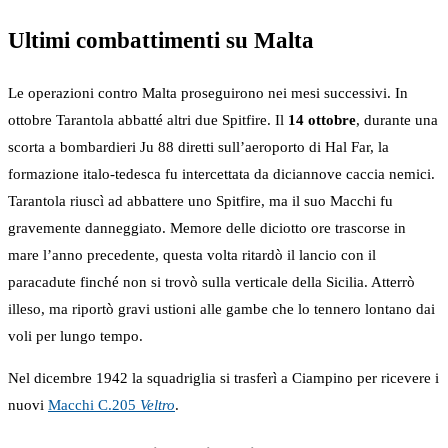
Ultimi combattimenti su Malta
Le operazioni contro Malta proseguirono nei mesi successivi. In
ottobre Tarantola abbatté altri due Spitfire. Il
14 ottobre
, durante una
scorta a bombardieri Ju 88 diretti sull’aeroporto di Hal Far, la
formazione italo-tedesca fu intercettata da diciannove caccia nemici.
Tarantola riuscì ad abbattere uno Spitfire, ma il suo Macchi fu
gravemente danneggiato. Memore delle diciotto ore trascorse in
mare l’anno precedente, questa volta ritardò il lancio con il
paracadute finché non si trovò sulla verticale della Sicilia. Atterrò
illeso, ma riportò gravi ustioni alle gambe che lo tennero lontano dai
voli per lungo tempo.
Nel dicembre 1942 la squadriglia si trasferì a Ciampino per ricevere i
nuovi
Macchi C.205
Veltro
.