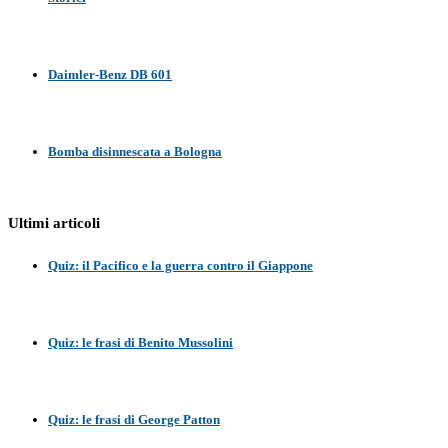
Daimler-Benz DB 601
Bomba disinnescata a Bologna
Ultimi articoli
Quiz: il Pacifico e la guerra contro il Giappone
Quiz: le frasi di Benito Mussolini
Quiz: le frasi di George Patton