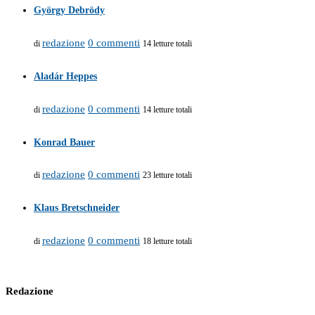
György Debrödy
redazione
0 commenti
di
14 letture totali
Aladár Heppes
redazione
0 commenti
di
14 letture totali
Konrad Bauer
redazione
0 commenti
di
23 letture totali
Klaus Bretschneider
redazione
0 commenti
di
18 letture totali
Redazione