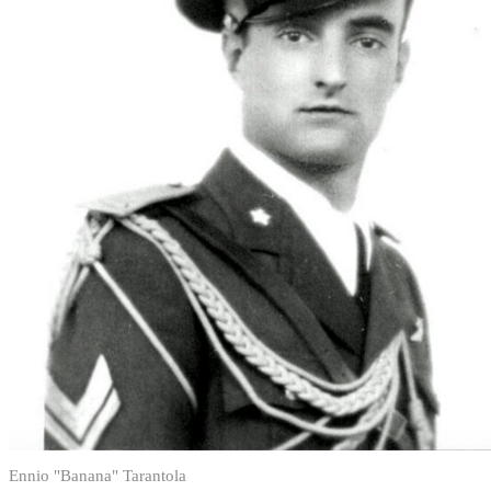
Ennio "Banana" Tarantola