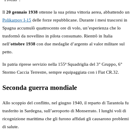
Il
20 gennaio 1938
ottenne la sua prima vittoria aerea, abbattendo un
Polikarpov I-15
delle forze repubblicane. Durante i mesi trascorsi in
Spagna accumulò quattrocento ore di volo, un’esperienza che lo
trasformò da novellino in pilota consumato. Rientrò in Italia
nell’
ottobre 1938
con due medaglie d’argento al valor militare sul
petto.
In patria riprese servizio nella 155ª Squadriglia del 3° Gruppo, 6°
Stormo Caccia Terrestre, sempre equipaggiata con i Fiat CR.32.
Seconda guerra mondiale
Allo scoppio del conflitto, nel giugno 1940, il reparto di Tarantola fu
trasferito in Sardegna, sull’aeroporto di Monserrato. I lunghi voli di
ricognizione marittima che gli furono affidati gli causarono problemi
di salute.