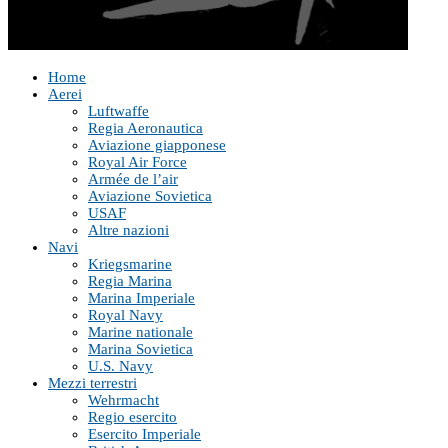
Home
Aerei
Luftwaffe
Regia Aeronautica
Aviazione giapponese
Royal Air Force
Armée de l’air
Aviazione Sovietica
USAF
Altre nazioni
Navi
Kriegsmarine
Regia Marina
Marina Imperiale
Royal Navy
Marine nationale
Marina Sovietica
U.S. Navy
Mezzi terrestri
Wehrmacht
Regio esercito
Esercito Imperiale