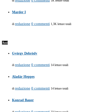
redazione
0 commenti
di
1K letture totali
Marder I
redazione
0 commenti
di
1,3K letture totali
Assi
György Debrödy
redazione
0 commenti
di
14 letture totali
Aladár Heppes
redazione
0 commenti
di
14 letture totali
Konrad Bauer
redazione
0 commenti