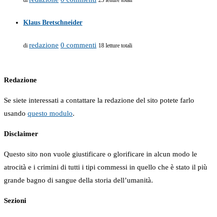
di
23 letture totali
Klaus Bretschneider
redazione
0 commenti
di
18 letture totali
Redazione
Se siete interessati a contattare la redazione del sito potete farlo
usando
questo modulo
.
Disclaimer
Questo sito non vuole giustificare o glorificare in alcun modo le
atrocità e i crimini di tutti i tipi commessi in quello che è stato il più
grande bagno di sangue della storia dell’umanità.
Sezioni