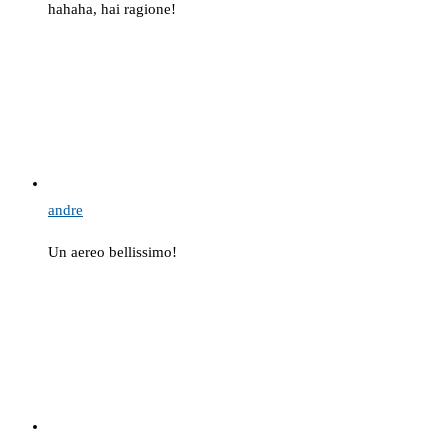
hahaha, hai ragione!
andre
Un aereo bellissimo!