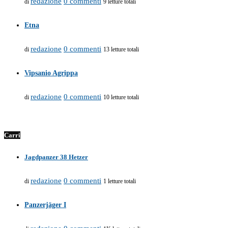
redazione
0 commenti
di
9 letture totali
Etna
redazione
0 commenti
di
13 letture totali
Vipsanio Agrippa
redazione
0 commenti
di
10 letture totali
Carri
Jagdpanzer 38 Hetzer
redazione
0 commenti
di
1 letture totali
Panzerjäger I