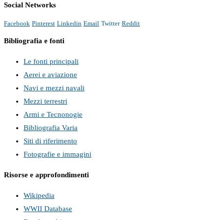
Social Networks
Facebook
Pinterest
Linkedin
Email
Twitter
Reddit
Bibliografia e fonti
Le fonti principali
Aerei e aviazione
Navi e mezzi navali
Mezzi terrestri
Armi e Tecnonogie
Bibliografia Varia
Siti di riferimento
Fotografie e immagini
Risorse e approfondimenti
Wikipedia
WWII Database