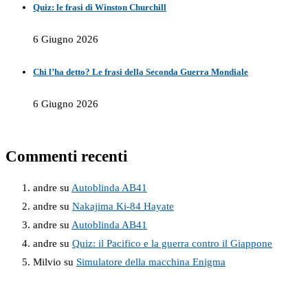
Quiz: le frasi di Winston Churchill
6 Giugno 2026
Chi l’ha detto? Le frasi della Seconda Guerra Mondiale
6 Giugno 2026
Commenti recenti
andre
su
Autoblinda AB41
andre
su
Nakajima Ki-84 Hayate
andre
su
Autoblinda AB41
andre
su
Quiz: il Pacifico e la guerra contro il Giappone
Milvio
su
Simulatore della macchina Enigma