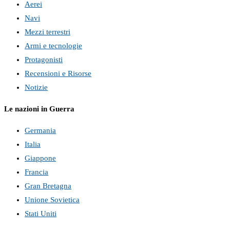
Aerei
Navi
Mezzi terrestri
Armi e tecnologie
Protagonisti
Recensioni e Risorse
Notizie
Le nazioni in Guerra
Germania
Italia
Giappone
Francia
Gran Bretagna
Unione Sovietica
Stati Uniti