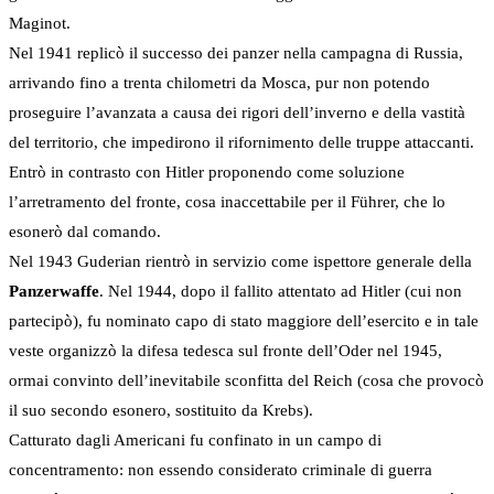
Maginot.
Nel 1941 replicò il successo dei panzer nella campagna di Russia,
arrivando fino a trenta chilometri da Mosca, pur non potendo
proseguire l’avanzata a causa dei rigori dell’inverno e della vastità
del territorio, che impedirono il rifornimento delle truppe attaccanti.
Entrò in contrasto con Hitler proponendo come soluzione
l’arretramento del fronte, cosa inaccettabile per il Führer, che lo
esonerò dal comando.
Nel 1943 Guderian rientrò in servizio come ispettore generale della
Panzerwaffe
. Nel 1944, dopo il fallito attentato ad Hitler (cui non
partecipò), fu nominato capo di stato maggiore dell’esercito e in tale
veste organizzò la difesa tedesca sul fronte dell’Oder nel 1945,
ormai convinto dell’inevitabile sconfitta del Reich (cosa che provocò
il suo secondo esonero, sostituito da Krebs).
Catturato dagli Americani fu confinato in un campo di
concentramento: non essendo considerato criminale di guerra