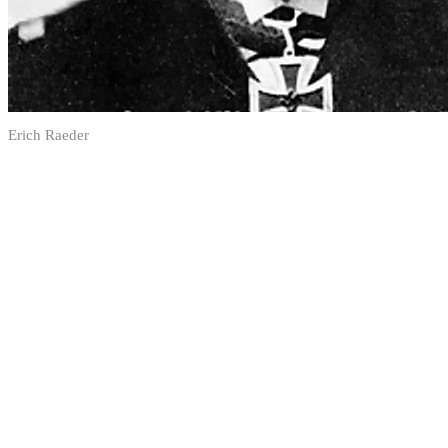
Erich Raeder