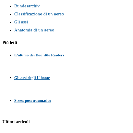
Bundesarchiv
Classificazione di un aereo
Gli assi
Anatomia di un aereo
Più letti
L’ultimo dei Doolittle Raiders
Gli assi degli U-boote
Stress post traumatico
Ultimi articoli