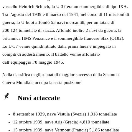
vascello Heinrich Schuch, lo U-37 era un sommergibile di tipo IXA.
Tra l’agosto del 1939 e il marzo del 1941, nel corso di 11 missioni di
guerra, lo U-boot affondò 53 navi mercantili, per un totale di
200,124 tonnellate di stazza. Affondò inoltre 2 navi da guerra: la
britannica HMS Penzance e il sommergibile francese Sfax (Q182).
Lo U-37 venne quindi ritirato dalla prima linea e impiegato in
compiti di addestramento. Il battello venne affondato
dall’equipaggio l’8 maggio 1945.
Nella classifica degli u-boat di maggior successo della Seconda
Guerra Mondiale occupa la sesta posizione
Navi attaccate
8 settembre 1939, nave Vistula (Svezia) 1,018 tonnellate
12 ottobre 1939, nave Aris (Grecia) 4,810 tonnellate
15 ottobre 1939, nave Vermont (Francia) 5,186 tonnellate