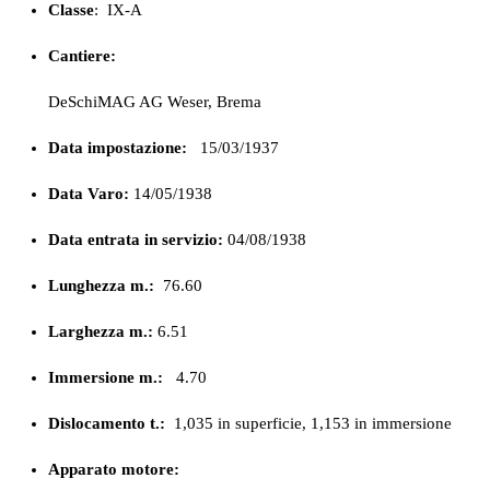
Classe
:
IX-A
Cantiere:
DeSchiMAG AG Weser, Brema
Data impostazione:
15/03/1937
Data Varo:
14/05/1938
Data entrata in servizio:
04/08/1938
Lunghezza m.:
76.60
Larghezza m.:
6.51
Immersione m.:
4.70
Dislocamento t.:
1,035 in superficie, 1,153 in immersione
Apparato motore: