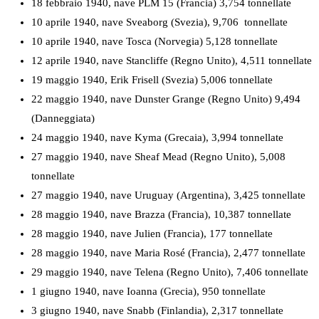
18 febbraio 1940, nave PLM 15 (Francia) 3,754 tonnellate
10 aprile 1940, nave Sveaborg (Svezia), 9,706 tonnellate
10 aprile 1940, nave Tosca (Norvegia) 5,128 tonnellate
12 aprile 1940, nave Stancliffe (Regno Unito), 4,511 tonnellate
19 maggio 1940, Erik Frisell (Svezia) 5,006 tonnellate
22 maggio 1940, nave Dunster Grange (Regno Unito) 9,494
(Danneggiata)
24 maggio 1940, nave Kyma (Grecaia), 3,994 tonnellate
27 maggio 1940, nave Sheaf Mead (Regno Unito), 5,008
tonnellate
27 maggio 1940, nave Uruguay (Argentina), 3,425 tonnellate
28 maggio 1940, nave Brazza (Francia), 10,387 tonnellate
28 maggio 1940, nave Julien (Francia), 177 tonnellate
28 maggio 1940, nave Maria Rosé (Francia), 2,477 tonnellate
29 maggio 1940, nave Telena (Regno Unito), 7,406 tonnellate
1 giugno 1940, nave Ioanna (Grecia), 950 tonnellate
3 giugno 1940, nave Snabb (Finlandia), 2,317 tonnellate