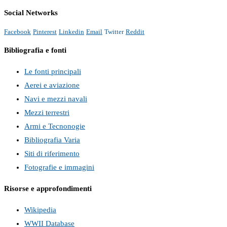
Social Networks
Facebook
Pinterest
Linkedin
Email
Twitter
Reddit
Bibliografia e fonti
Le fonti principali
Aerei e aviazione
Navi e mezzi navali
Mezzi terrestri
Armi e Tecnonogie
Bibliografia Varia
Siti di riferimento
Fotografie e immagini
Risorse e approfondimenti
Wikipedia
WWII Database