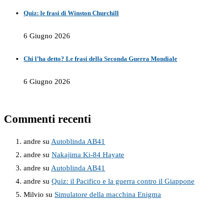
Quiz: le frasi di Winston Churchill
6 Giugno 2026
Chi l’ha detto? Le frasi della Seconda Guerra Mondiale
6 Giugno 2026
Commenti recenti
andre
su
Autoblinda AB41
andre
su
Nakajima Ki-84 Hayate
andre
su
Autoblinda AB41
andre
su
Quiz: il Pacifico e la guerra contro il Giappone
Milvio
su
Simulatore della macchina Enigma