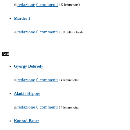
redazione
0 commenti
di
1K letture totali
Marder I
redazione
0 commenti
di
1,3K letture totali
Assi
György Debrödy
redazione
0 commenti
di
14 letture totali
Aladár Heppes
redazione
0 commenti
di
14 letture totali
Konrad Bauer