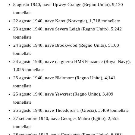
8 agosto 1940, nave Upwey Grange (Regno Unito), 9,130
tonnellate
22 agosto 1940, nave Keret (Norvegia), 1,718 tonnellate
23 agosto 1940, nave Severn Leigh (Regno Unito), 5,242
tonnellate
24 agosto 1940, nave Brookwood (Regno Unito), 5,100
tonnellate
24 agosto 1940, nave da guerra HMS Penzance (Royal Navy),
1,025 tonnellate
25 agosto 1940, nave Blairmore (Regno Unito), 4,141
tonnellate
25 agosto 1940, nave Yewcrest (Regno Unito), 3,409
tonnellate
25 agosto 1940, nave Thoedoros T (Grecia), 3,409 tonnellate
27 settembre 1940, nave Georges Mabro (Egitto), 2,555
tonnellate
28 settembre 1940, nave Corrientes (Regno Unito), 6,863