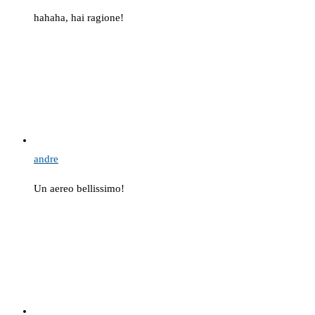
hahaha, hai ragione!
andre
Un aereo bellissimo!