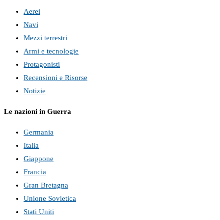
Aerei
Navi
Mezzi terrestri
Armi e tecnologie
Protagonisti
Recensioni e Risorse
Notizie
Le nazioni in Guerra
Germania
Italia
Giappone
Francia
Gran Bretagna
Unione Sovietica
Stati Uniti