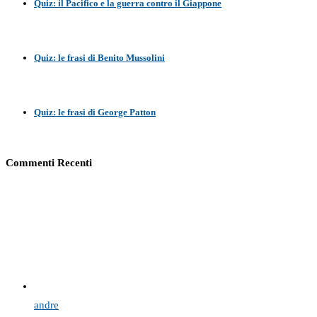
Quiz: il Pacifico e la guerra contro il Giappone
Quiz: le frasi di Benito Mussolini
Quiz: le frasi di George Patton
Commenti Recenti
andre