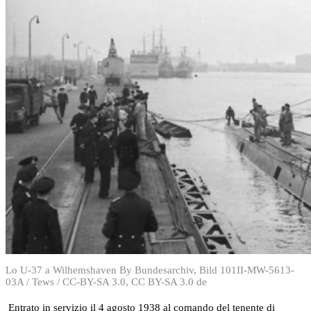
Lo U-37 a Wilhemshaven By Bundesarchiv, Bild 101II-MW-5613-
03A / Tews / CC-BY-SA 3.0, CC BY-SA 3.0 de
Entrato in servizio il 4 agosto 1938 al comando del tenente di