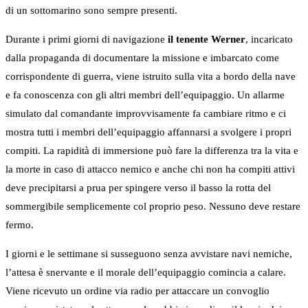
di un sottomarino sono sempre presenti.
Durante i primi giorni di navigazione
il tenente Werner
, incaricato
dalla propaganda di documentare la missione e imbarcato come
corrispondente di guerra, viene istruito sulla vita a bordo della nave
e fa conoscenza con gli altri membri dell’equipaggio. Un allarme
simulato dal comandante improvvisamente fa cambiare ritmo e ci
mostra tutti i membri dell’equipaggio affannarsi a svolgere i propri
compiti. La rapidità di immersione può fare la differenza tra la vita e
la morte in caso di attacco nemico e anche chi non ha compiti attivi
deve precipitarsi a prua per spingere verso il basso la rotta del
sommergibile semplicemente col proprio peso. Nessuno deve restare
fermo.
I giorni e le settimane si susseguono senza avvistare navi nemiche,
l’attesa è snervante e il morale dell’equipaggio comincia a calare.
Viene ricevuto un ordine via radio per attaccare un convoglio