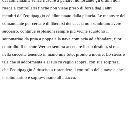
dal comandante senza riuscire a parlare; nonostante gli ordini non
riesce a controllarsi finchè non viene preso di forza dagli altri
membri dell’equipaggio ed allontanato dalla plancia. Le manovre del
comandante per cercare di liberarsi del caccia non sembrano avere
successo, continue esplosioni sempre più vicine scuotono il
sottomarino da prua a poppa e la nave comincia ad affondare, fuori
controllo. Il tenente Werner sembra accettare il suo destino, si reca
nella cuccetta tenendo in mano una foto, pronto a morire. Lo stress è
tale che si addormenta e al suo risveglio scopre, con sua sorpresa,
che l’equipaggio è riuscito a riprendere il controllo della nave e che
il sottomarino è sopravvissuto all’attacco.