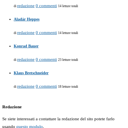
redazione
0 commenti
di
14 letture totali
Aladár Heppes
redazione
0 commenti
di
14 letture totali
Konrad Bauer
redazione
0 commenti
di
23 letture totali
Klaus Bretschneider
redazione
0 commenti
di
18 letture totali
Redazione
Se siete interessati a contattare la redazione del sito potete farlo
usando
questo modulo
.