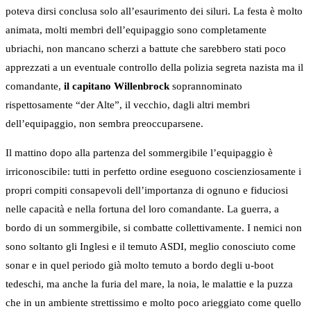
poteva dirsi conclusa solo all’esaurimento dei siluri. La festa è molto
animata, molti membri dell’equipaggio sono completamente
ubriachi, non mancano scherzi a battute che sarebbero stati poco
apprezzati a un eventuale controllo della polizia segreta nazista ma il
comandante,
il capitano Willenbrock
soprannominato
rispettosamente “der Alte”, il vecchio, dagli altri membri
dell’equipaggio, non sembra preoccuparsene.
Il mattino dopo alla partenza del sommergibile l’equipaggio è
irriconoscibile: tutti in perfetto ordine eseguono coscienziosamente i
propri compiti consapevoli dell’importanza di ognuno e fiduciosi
nelle capacità e nella fortuna del loro comandante. La guerra, a
bordo di un sommergibile, si combatte collettivamente. I nemici non
sono soltanto gli Inglesi e il temuto ASDI, meglio conosciuto come
sonar e in quel periodo già molto temuto a bordo degli u-boot
tedeschi, ma anche la furia del mare, la noia, le malattie e la puzza
che in un ambiente strettissimo e molto poco arieggiato come quello