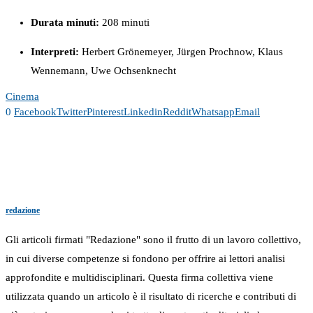
Durata minuti:
208 minuti
Interpreti:
Herbert Grönemeyer, Jürgen Prochnow, Klaus
Wennemann, Uwe Ochsenknecht
Cinema
0
Facebook
Twitter
Pinterest
Linkedin
Reddit
Whatsapp
Email
redazione
Gli articoli firmati "Redazione" sono il frutto di un lavoro collettivo,
in cui diverse competenze si fondono per offrire ai lettori analisi
approfondite e multidisciplinari. Questa firma collettiva viene
utilizzata quando un articolo è il risultato di ricerche e contributi di