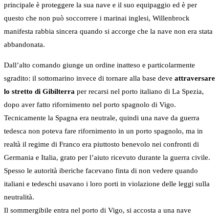
principale è proteggere la sua nave e il suo equipaggio ed è per
questo che non può soccorrere i marinai inglesi, Willenbrock
manifesta rabbia sincera quando si accorge che la nave non era stata
abbandonata.
Dall’alto comando giunge un ordine inatteso e particolarmente
sgradito: il sottomarino invece di tornare alla base deve
attraversare
lo stretto di Gibilterra
per recarsi nel porto italiano di La Spezia,
dopo aver fatto rifornimento nel porto spagnolo di Vigo.
Tecnicamente la Spagna era neutrale, quindi una nave da guerra
tedesca non poteva fare rifornimento in un porto spagnolo, ma in
realtà il regime di Franco era piuttosto benevolo nei confronti di
Germania e Italia, grato per l’aiuto ricevuto durante la guerra civile.
Spesso le autorità iberiche facevano finta di non vedere quando
italiani e tedeschi usavano i loro porti in violazione delle leggi sulla
neutralità.
Il sommergibile entra nel porto di Vigo, si accosta a una nave