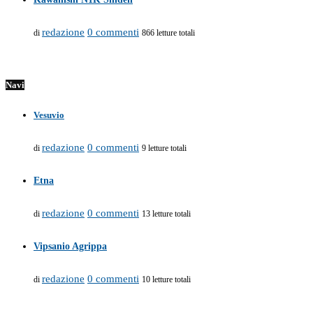
redazione
0 commenti
di
866 letture totali
Navi
Vesuvio
redazione
0 commenti
di
9 letture totali
Etna
redazione
0 commenti
di
13 letture totali
Vipsanio Agrippa
redazione
0 commenti
di
10 letture totali