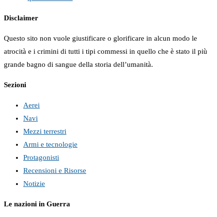
Disclaimer
Questo sito non vuole giustificare o glorificare in alcun modo le
atrocità e i crimini di tutti i tipi commessi in quello che è stato il più
grande bagno di sangue della storia dell’umanità.
Sezioni
Aerei
Navi
Mezzi terrestri
Armi e tecnologie
Protagonisti
Recensioni e Risorse
Notizie
Le nazioni in Guerra