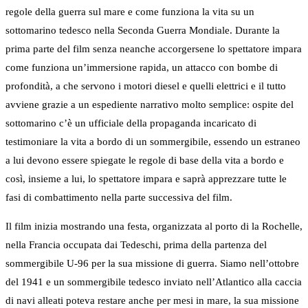
regole della guerra sul mare e come funziona la vita su un
sottomarino tedesco nella Seconda Guerra Mondiale. Durante la
prima parte del film senza neanche accorgersene lo spettatore impara
come funziona un’immersione rapida, un attacco con bombe di
profondità, a che servono i motori diesel e quelli elettrici e il tutto
avviene grazie a un espediente narrativo molto semplice: ospite del
sottomarino c’è un ufficiale della propaganda incaricato di
testimoniare la vita a bordo di un sommergibile, essendo un estraneo
a lui devono essere spiegate le regole di base della vita a bordo e
così, insieme a lui, lo spettatore impara e saprà apprezzare tutte le
fasi di combattimento nella parte successiva del film.
Il film inizia mostrando una festa, organizzata al porto di la Rochelle,
nella Francia occupata dai Tedeschi, prima della partenza del
sommergibile U-96 per la sua missione di guerra. Siamo nell’ottobre
del 1941 e un sommergibile tedesco inviato nell’Atlantico alla caccia
di navi alleati poteva restare anche per mesi in mare, la sua missione