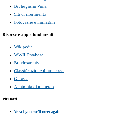
Bibliografia Varia
Siti di riferimento
Fotografie e immagini
Risorse e approfondimenti
Wikipedia
WWII Database
Bundesarchiv
Classificazione di un aereo
Gli assi
Anatomia di un aereo
Più letti
Vera Lynn, we’ll meet again