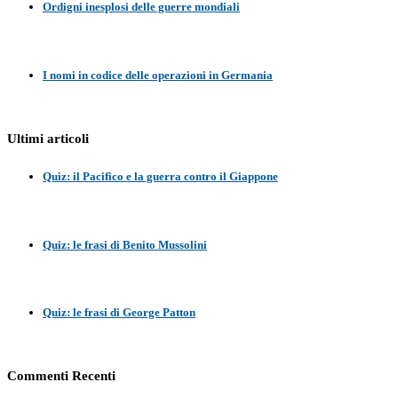
Ordigni inesplosi delle guerre mondiali
I nomi in codice delle operazioni in Germania
Ultimi articoli
Quiz: il Pacifico e la guerra contro il Giappone
Quiz: le frasi di Benito Mussolini
Quiz: le frasi di George Patton
Commenti Recenti