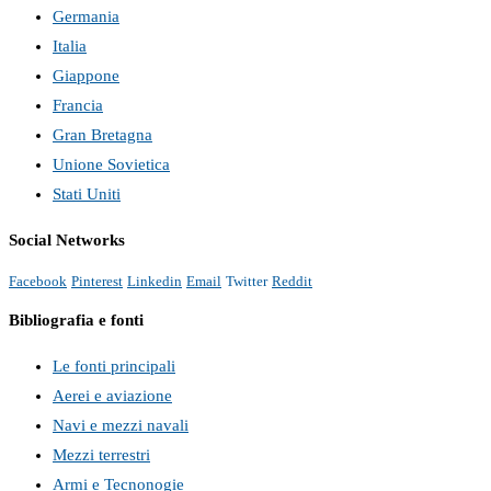
Germania
Italia
Giappone
Francia
Gran Bretagna
Unione Sovietica
Stati Uniti
Social Networks
Facebook
Pinterest
Linkedin
Email
Twitter
Reddit
Bibliografia e fonti
Le fonti principali
Aerei e aviazione
Navi e mezzi navali
Mezzi terrestri
Armi e Tecnonogie