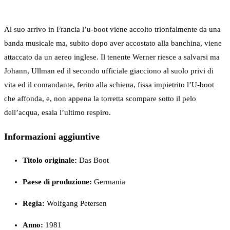
Al suo arrivo in Francia l’u-boot viene accolto trionfalmente da una
banda musicale ma, subito dopo aver accostato alla banchina, viene
attaccato da un aereo inglese. Il tenente Werner riesce a salvarsi ma
Johann, Ullman ed il secondo ufficiale giacciono al suolo privi di
vita ed il comandante, ferito alla schiena, fissa impietrito l’U-boot
che affonda, e, non appena la torretta scompare sotto il pelo
dell’acqua, esala l’ultimo respiro.
Informazioni aggiuntive
Titolo originale:
Das Boot
Paese di produzione:
Germania
Regia:
Wolfgang Petersen
Anno:
1981