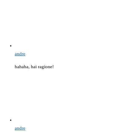
andre
hahaha, hai ragione!
andre