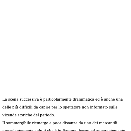
La scena successiva è particolarmente drammatica ed è anche una
delle più difficili da capire per lo spettatore non informato sulle
vicende storiche del periodo.
Il sommergibile riemerge a poca distanza da uno dei mercantili
precedentemente colpiti che è in fiamme, fermo ed apparentemente