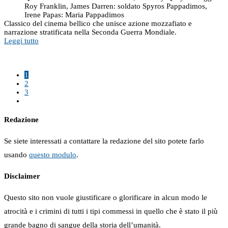
Roy Franklin, James Darren: soldato Spyros Pappadimos,
Irene Papas: Maria Pappadimos
Classico del cinema bellico che unisce azione mozzafiato e
narrazione stratificata nella Seconda Guerra Mondiale.
Leggi tutto
1
2
3
Redazione
Se siete interessati a contattare la redazione del sito potete farlo
usando
questo modulo
.
Disclaimer
Questo sito non vuole giustificare o glorificare in alcun modo le
atrocità e i crimini di tutti i tipi commessi in quello che è stato il più
grande bagno di sangue della storia dell’umanità.