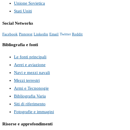
Unione Sovietica
Stati Uniti
Social Networks
Facebook
Pinterest
Linkedin
Email
Twitter
Reddit
Bibliografia e fonti
Le fonti principali
Aerei e aviazione
Navi e mezzi navali
Mezzi terrestri
Armi e Tecnonogie
Bibliografia Varia
Siti di riferimento
Fotografie e immagini
Risorse e approfondimenti