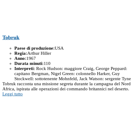
Tobruk
Paese di produzione:
USA
Regia:
Arthur Hiller
Anno:
1967
Durata minuti:
110
Interpreti:
Rock Hudson: maggiore Craig, George Peppard:
capitano Bergman, Nigel Green: colonnello Harker, Guy
Stockwell: sottotenente Mohnfeld, Jack Watson: sergente Tyne
Tobruk racconta una missione segreta durante la campagna del Nord
Africa, ispirata alle operazioni dei commando britannici nel deserto.
Leggi tutto