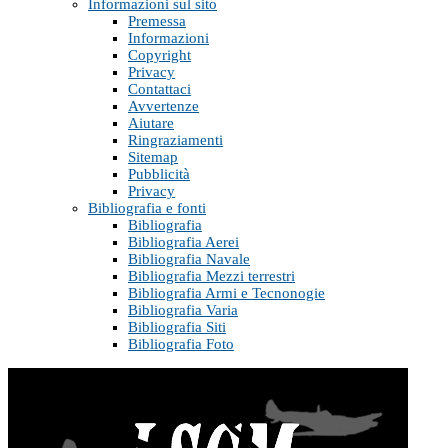
Informazioni sul sito
Premessa
Informazioni
Copyright
Privacy
Contattaci
Avvertenze
Aiutare
Ringraziamenti
Sitemap
Pubblicità
Privacy
Bibliografia e fonti
Bibliografia
Bibliografia Aerei
Bibliografia Navale
Bibliografia Mezzi terrestri
Bibliografia Armi e Tecnonogie
Bibliografia Varia
Bibliografia Siti
Bibliografia Foto