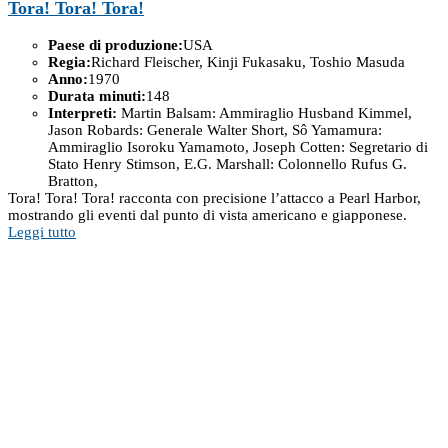
Tora! Tora! Tora!
Paese di produzione:
USA
Regia:
Richard Fleischer, Kinji Fukasaku, Toshio Masuda
Anno:
1970
Durata minuti:
148
Interpreti:
Martin Balsam: Ammiraglio Husband Kimmel,
Jason Robards: Generale Walter Short, Sô Yamamura:
Ammiraglio Isoroku Yamamoto, Joseph Cotten: Segretario di
Stato Henry Stimson, E.G. Marshall: Colonnello Rufus G.
Bratton,
Tora! Tora! Tora! racconta con precisione l’attacco a Pearl Harbor,
mostrando gli eventi dal punto di vista americano e giapponese.
Leggi tutto