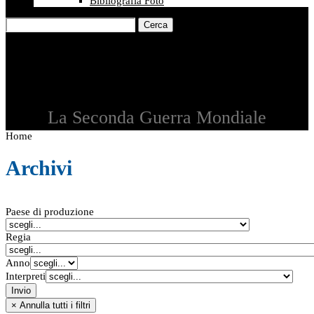
Bibliografia Foto
Cerca
La Seconda Guerra Mondiale
Home
Archivi
Paese di produzione
Regia
Anno
Interpreti