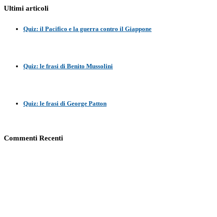
Ultimi articoli
Quiz: il Pacifico e la guerra contro il Giappone
Quiz: le frasi di Benito Mussolini
Quiz: le frasi di George Patton
Commenti Recenti