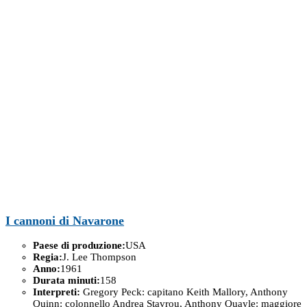
I cannoni di Navarone
Paese di produzione:
USA
Regia:
J. Lee Thompson
Anno:
1961
Durata minuti:
158
Interpreti:
Gregory Peck: capitano Keith Mallory, Anthony
Quinn: colonnello Andrea Stavrou, Anthony Quayle: maggiore