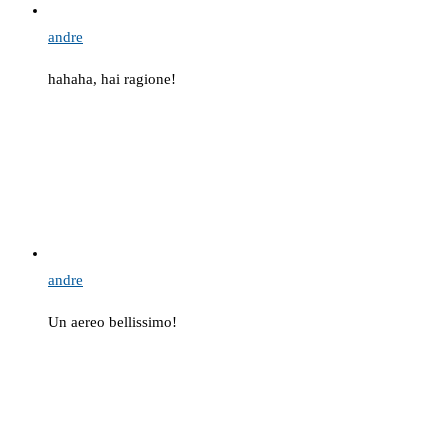
andre
hahaha, hai ragione!
andre
Un aereo bellissimo!