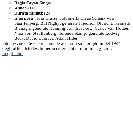
Regia:
Bryan Singer
Anno:
2008
Durata minuti:
124
Interpreti:
Tom Cruise: colonnello Claus Schenk von
Stauffenberg, Bill Nighy: generale Friedrich Olbricht, Kenneth
Branagh: generale Henning von Tresckow, Carice van Houten:
Nina von Stauffenberg, Terence Stamp: generale Ludwig
Beck, David Bamber: Adolf Hitler
Film avvincente e storicamente accurato sul complotto del 1944
degli ufficiali tedeschi per uccidere Hitler e finire la guerra.
Leggi tutto