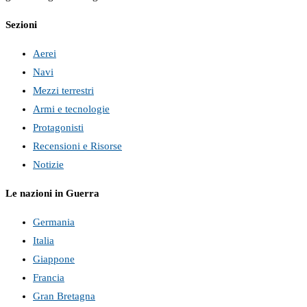
Sezioni
Aerei
Navi
Mezzi terrestri
Armi e tecnologie
Protagonisti
Recensioni e Risorse
Notizie
Le nazioni in Guerra
Germania
Italia
Giappone
Francia
Gran Bretagna