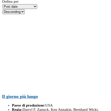
Ordina per
Il giorno più lungo
Paese di produzione:
USA
Regia:
Darryl F. Zanuck, Ken Annakin, Bernhard Wicki,