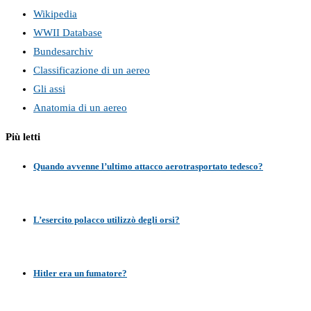
Wikipedia
WWII Database
Bundesarchiv
Classificazione di un aereo
Gli assi
Anatomia di un aereo
Più letti
Quando avvenne l’ultimo attacco aerotrasportato tedesco?
L’esercito polacco utilizzò degli orsi?
Hitler era un fumatore?