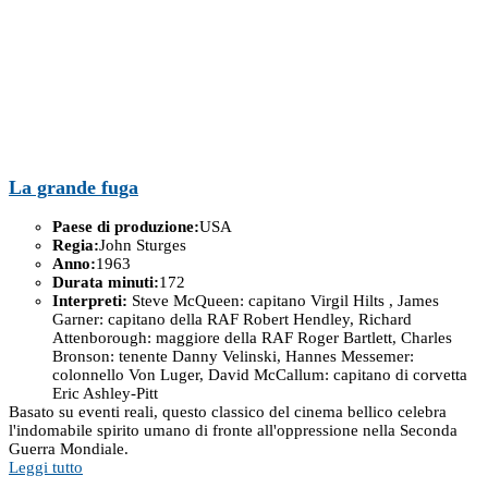
La grande fuga
Paese di produzione:
USA
Regia:
John Sturges
Anno:
1963
Durata minuti:
172
Interpreti:
Steve McQueen: capitano Virgil Hilts , James
Garner: capitano della RAF Robert Hendley, Richard
Attenborough: maggiore della RAF Roger Bartlett, Charles
Bronson: tenente Danny Velinski, Hannes Messemer:
colonnello Von Luger, David McCallum: capitano di corvetta
Eric Ashley-Pitt
Basato su eventi reali, questo classico del cinema bellico celebra
l'indomabile spirito umano di fronte all'oppressione nella Seconda
Guerra Mondiale.
Leggi tutto