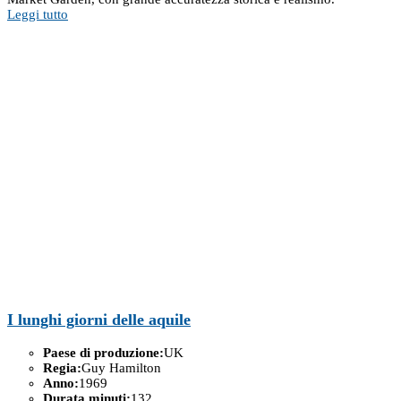
Leggi tutto
I lunghi giorni delle aquile
Paese di produzione:
UK
Regia:
Guy Hamilton
Anno:
1969
Durata minuti:
132