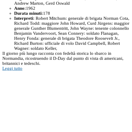
Andrew Marton, Gerd Oswald
Anno:
1962
Durata minuti:
178
Interpreti:
Robert Mitchum: generale di brigata Norman Cota,
Richard Todd: maggiore John Howard, Curd Jürgens: maggior
generale Gunther Blumentritt, John Wayne: tenente colonnello
Benjamin Vandervoort, Sean Connery: soldato Flanagan,
Henry Fonda: generale di brigata Theodore Roosevelt Jr.,
Richard Burton: ufficiale di volo David Campbell, Robert
Wagner: soldato Keller,
Il giorno più lungo racconta con fedeltà storica lo sbarco in
Normandia, ricostruendo il D-Day dal punto di vista di americani,
britannici e tedeschi.
Leggi tutto