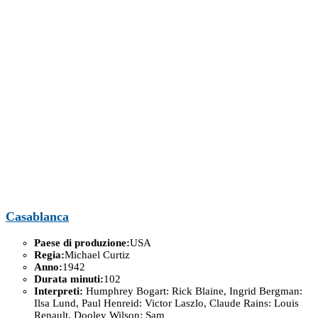
Casablanca
Paese di produzione:
USA
Regia:
Michael Curtiz
Anno:
1942
Durata minuti:
102
Interpreti:
Humphrey Bogart: Rick Blaine, Ingrid Bergman:
Ilsa Lund, Paul Henreid: Victor Laszlo, Claude Rains: Louis
Renault, Dooley Wilson: Sam