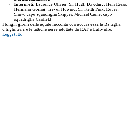
Interpreti:
Laurence Olivier: Sir Hugh Dowding, Hein Riess:
Hermann Göring, Trevor Howard: Sir Keith Park, Robert
Shaw: capo squadriglia Skipper, Michael Caine: capo
squadriglia Canfield
I lunghi giorni delle aquile racconta con accuratezza la Battaglia
d'Inghilterra e le tattiche aeree adottate da RAF e Luftwaffe.
Leggi tutto