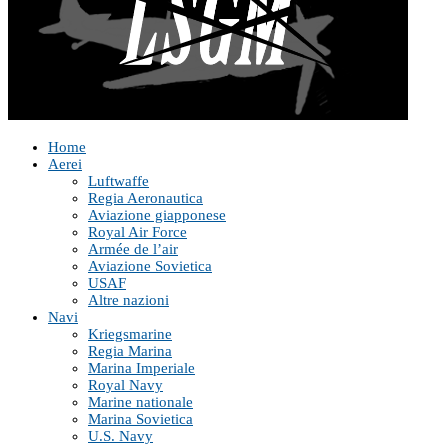
Home
Aerei
Luftwaffe
Regia Aeronautica
Aviazione giapponese
Royal Air Force
Armée de l’air
Aviazione Sovietica
USAF
Altre nazioni
Navi
Kriegsmarine
Regia Marina
Marina Imperiale
Royal Navy
Marine nationale
Marina Sovietica
U.S. Navy