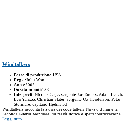
Windtalkers
Paese di produzione:
USA
Regia:
John Woo
Anno:
2002
Durata minuti:
133
Interpreti:
Nicolas Cage: sergente Joe Enders, Adam Beach:
Ben Yahzee, Christian Slater: sergente Ox Henderson, Peter
Stormare: capitano Hjelmstad
Windtalkers racconta la storia dei code talkers Navajo durante la
Seconda Guerra Mondiale, tra realtà storica e spettacolarizzazione.
Leggi tutto