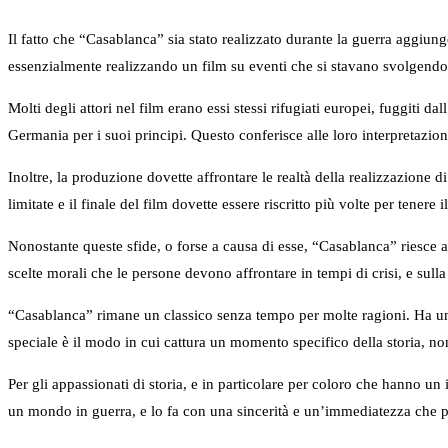
Il fatto che “Casablanca” sia stato realizzato durante la guerra aggiun
essenzialmente realizzando un film su eventi che si stavano svolgendo 
Molti degli attori nel film erano essi stessi rifugiati europei, fuggiti d
Germania per i suoi principi. Questo conferisce alle loro interpretazion
Inoltre, la produzione dovette affrontare le realtà della realizzazione d
limitate e il finale del film dovette essere riscritto più volte per tenere
Nonostante queste sfide, o forse a causa di esse, “Casablanca” riesce a 
scelte morali che le persone devono affrontare in tempi di crisi, e sulla 
“Casablanca” rimane un classico senza tempo per molte ragioni. Ha una
speciale è il modo in cui cattura un momento specifico della storia, non
Per gli appassionati di storia, e in particolare per coloro che hanno un
un mondo in guerra, e lo fa con una sincerità e un’immediatezza che p