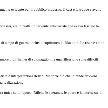
tamente evidente per il pubblico moderno. Il cast e la troupe stavano
Strasser, era in realtà un fervente anti-nazista che aveva lasciato la
i di tempo di guerra, inclusi i coprifuoco e i blackout. Le risorse erano
ore o un thriller di spionaggio, ma una riflessione sulle difficili
to e interpretazioni stellari. Ma forse ciò che lo rende davvero
ua realizzazione.
a unica su un’epoca. Riflette le speranze, le paure e le incertezze di