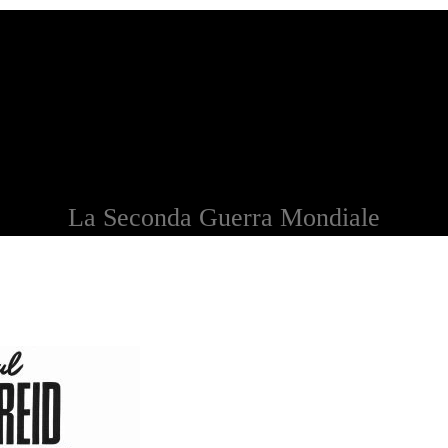
La Seconda Guerra Mondiale