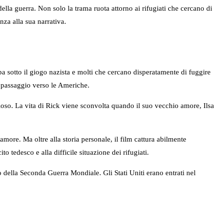
lla guerra. Non solo la trama ruota attorno ai rifugiati che cercano di
nza alla sua narrativa.
pa sotto il giogo nazista e molti che cercano disperatamente di fuggire
di passaggio verso le Americhe.
oso. La vita di Rick viene sconvolta quando il suo vecchio amore, Ilsa
amore. Ma oltre alla storia personale, il film cattura abilmente
o tedesco e alla difficile situazione dei rifugiati.
no della Seconda Guerra Mondiale. Gli Stati Uniti erano entrati nel