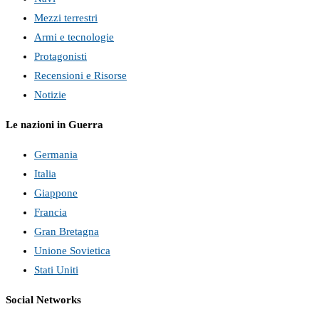
Mezzi terrestri
Armi e tecnologie
Protagonisti
Recensioni e Risorse
Notizie
Le nazioni in Guerra
Germania
Italia
Giappone
Francia
Gran Bretagna
Unione Sovietica
Stati Uniti
Social Networks