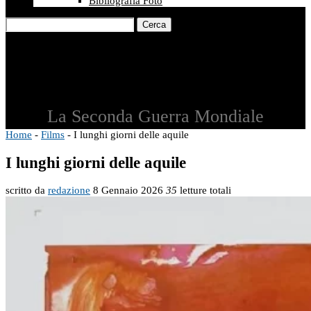
Bibliografia Foto
Cerca
La Seconda Guerra Mondiale
Home
-
Films
-
I lunghi giorni delle aquile
I lunghi giorni delle aquile
scritto da
redazione
8 Gennaio 2026
35
letture totali