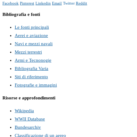
Facebook
Pinterest
Linkedin
Email
Twitter
Reddit
Bibliografia e fonti
Le fonti principali
Aerei e aviazione
Navi e mezzi navali
Mezzi terrestri
Armi e Tecnonogie
Bibliografia Varia
Siti di riferimento
Fotografie e immagini
Risorse e approfondimenti
Wikipedia
WWII Database
Bundesarchiv
Classificazione di un aereo