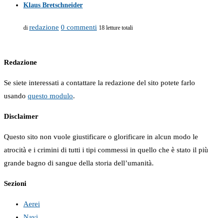
Klaus Bretschneider
redazione
0 commenti
di
18 letture totali
Redazione
Se siete interessati a contattare la redazione del sito potete farlo
usando
questo modulo
.
Disclaimer
Questo sito non vuole giustificare o glorificare in alcun modo le
atrocità e i crimini di tutti i tipi commessi in quello che è stato il più
grande bagno di sangue della storia dell’umanità.
Sezioni
Aerei
Navi