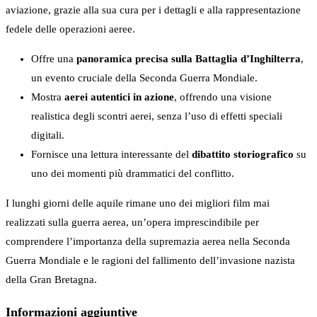
aviazione, grazie alla sua cura per i dettagli e alla rappresentazione
fedele delle operazioni aeree.
Offre una
panoramica precisa sulla Battaglia d’Inghilterra
,
un evento cruciale della Seconda Guerra Mondiale.
Mostra
aerei autentici in azione
, offrendo una visione
realistica degli scontri aerei, senza l’uso di effetti speciali
digitali.
Fornisce una lettura interessante del
dibattito storiografico
su
uno dei momenti più drammatici del conflitto.
I lunghi giorni delle aquile rimane uno dei migliori film mai
realizzati sulla guerra aerea, un’opera imprescindibile per
comprendere l’importanza della supremazia aerea nella Seconda
Guerra Mondiale e le ragioni del fallimento dell’invasione nazista
della Gran Bretagna.
Informazioni aggiuntive