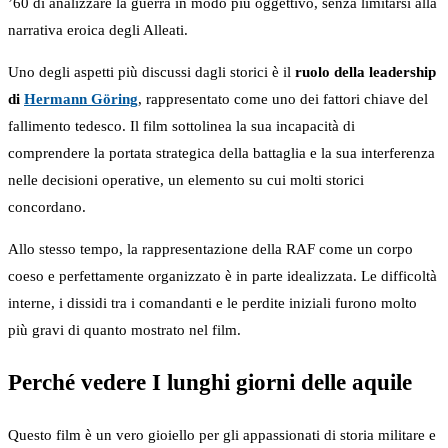
’60 di analizzare la guerra in modo più oggettivo, senza limitarsi alla
narrativa eroica degli Alleati.
Uno degli aspetti più discussi dagli storici è il
ruolo della leadership
di
Hermann Göring
, rappresentato come uno dei fattori chiave del
fallimento tedesco. Il film sottolinea la sua incapacità di
comprendere la portata strategica della battaglia e la sua interferenza
nelle decisioni operative, un elemento su cui molti storici
concordano.
Allo stesso tempo, la rappresentazione della RAF come un corpo
coeso e perfettamente organizzato è in parte idealizzata. Le difficoltà
interne, i dissidi tra i comandanti e le perdite iniziali furono molto
più gravi di quanto mostrato nel film.
Perché vedere I lunghi giorni delle aquile
Questo film è un vero gioiello per gli appassionati di storia militare e