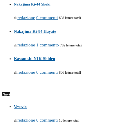
Nakajima Ki-44 Shoki
redazione
0 commenti
di
608 letture totali
Nakajima Ki-84 Hayate
redazione
1 commento
di
782 letture totali
Kawanishi N1K Shiden
redazione
0 commenti
di
866 letture totali
Navi
Vesuvio
redazione
0 commenti
di
10 letture totali