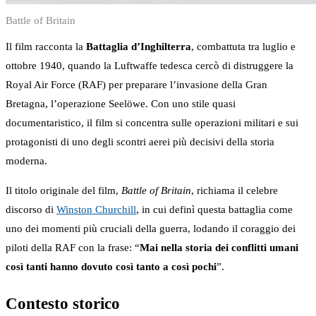
Battle of Britain
Il film racconta la
Battaglia d’Inghilterra
, combattuta tra luglio e
ottobre 1940, quando la Luftwaffe tedesca cercò di distruggere la
Royal Air Force (RAF) per preparare l’invasione della Gran
Bretagna, l’operazione Seelöwe. Con uno stile quasi
documentaristico, il film si concentra sulle operazioni militari e sui
protagonisti di uno degli scontri aerei più decisivi della storia
moderna.
Il titolo originale del film,
Battle of Britain
, richiama il celebre
discorso di
Winston Churchill
, in cui definì questa battaglia come
uno dei momenti più cruciali della guerra, lodando il coraggio dei
piloti della RAF con la frase: “
Mai nella storia dei conflitti umani
così tanti hanno dovuto così tanto a così pochi
”.
Contesto storico