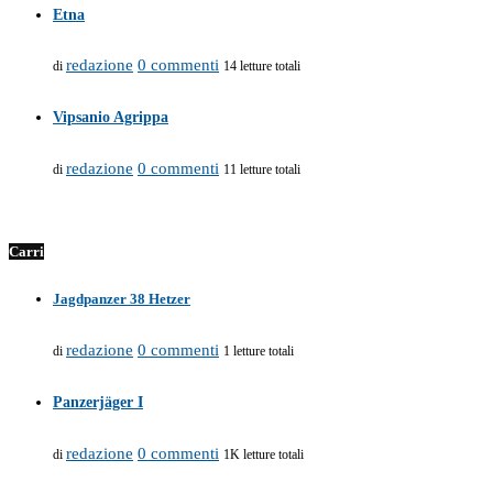
Etna
redazione
0 commenti
di
14 letture totali
Vipsanio Agrippa
redazione
0 commenti
di
11 letture totali
Carri
Jagdpanzer 38 Hetzer
redazione
0 commenti
di
1 letture totali
Panzerjäger I
redazione
0 commenti
di
1K letture totali