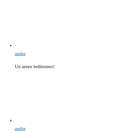
andre
Un aereo bellissimo!
andre