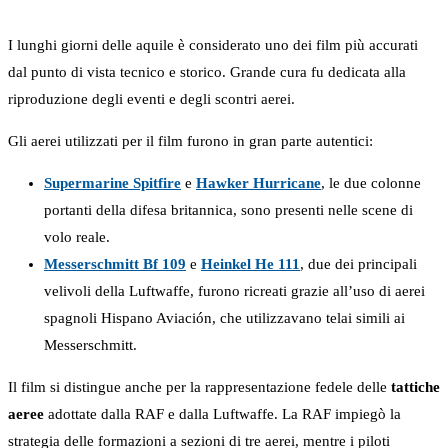
I lunghi giorni delle aquile è considerato uno dei film più accurati
dal punto di vista tecnico e storico. Grande cura fu dedicata alla
riproduzione degli eventi e degli scontri aerei.
Gli aerei utilizzati per il film furono in gran parte autentici:
Supermarine Spitfire
e
Hawker Hurricane
, le due colonne
portanti della difesa britannica, sono presenti nelle scene di
volo reale.
Messerschmitt Bf 109
e
Heinkel He 111
, due dei principali
velivoli della Luftwaffe, furono ricreati grazie all’uso di aerei
spagnoli Hispano Aviación, che utilizzavano telai simili ai
Messerschmitt.
Il film si distingue anche per la rappresentazione fedele delle
tattiche
aeree
adottate dalla RAF e dalla Luftwaffe. La RAF impiegò la
strategia delle formazioni a sezioni di tre aerei, mentre i piloti