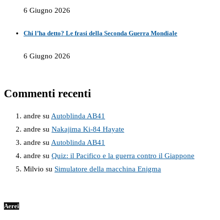
6 Giugno 2026
Chi l’ha detto? Le frasi della Seconda Guerra Mondiale
6 Giugno 2026
Commenti recenti
andre
su
Autoblinda AB41
andre
su
Nakajima Ki-84 Hayate
andre
su
Autoblinda AB41
andre
su
Quiz: il Pacifico e la guerra contro il Giappone
Milvio
su
Simulatore della macchina Enigma
Aerei