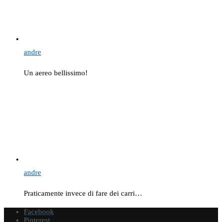
andre
Un aereo bellissimo!
andre
Praticamente invece di fare dei carri…
Facebook
Pinterest