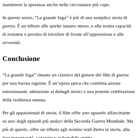
mantenere la speranza anche nelle circostanze più cupe.
In questo senso, “La grande fuga” è più di una semplice storia di
guerra. È un tributo allo spirito umano stesso, e alla nostra capacità
di resistere e persino di trionfare di fronte all’oppressione e alle
avversità.
Conclusione
“La grande fuga” rimane un classico del genere dei film di guerra
per una buona ragione. È un’opera epica che combina azione
emozionante, attenzione ai dettagli storici e una potente celebrazione
della resilienza umana.
Per gli appassionati di storia, il film offre uno sguardo affascinante
su uno degli episodi più audaci della Seconda Guerra Mondiale. Ma
più di questo, offre un tributo agli uomini reali dietro la storia, alla
loro ingegnosità, coraggio e indomabile spirito.