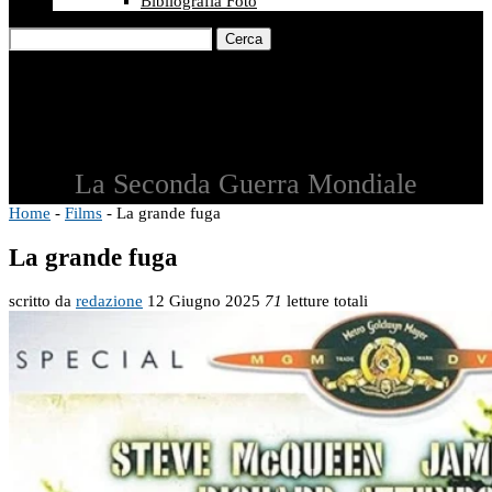
Bibliografia Foto
Cerca
La Seconda Guerra Mondiale
Home
-
Films
-
La grande fuga
La grande fuga
scritto da
redazione
12 Giugno 2025
71
letture totali