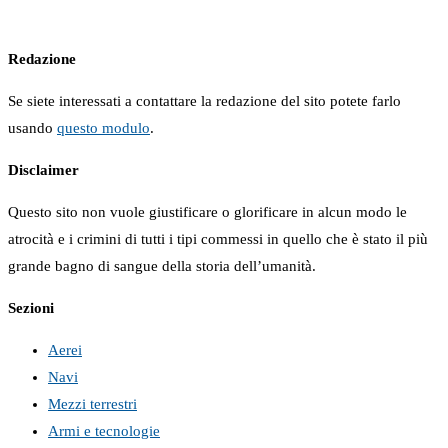
Redazione
Se siete interessati a contattare la redazione del sito potete farlo
usando
questo modulo
.
Disclaimer
Questo sito non vuole giustificare o glorificare in alcun modo le
atrocità e i crimini di tutti i tipi commessi in quello che è stato il più
grande bagno di sangue della storia dell’umanità.
Sezioni
Aerei
Navi
Mezzi terrestri
Armi e tecnologie