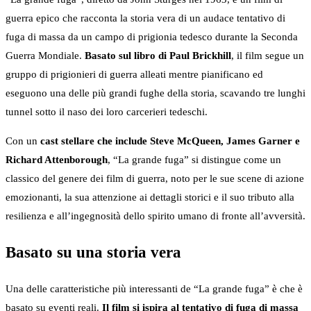
guerra epico che racconta la storia vera di un audace tentativo di
fuga di massa da un campo di prigionia tedesco durante la Seconda
Guerra Mondiale.
Basato sul libro di Paul Brickhill
, il film segue un
gruppo di prigionieri di guerra alleati mentre pianificano ed
eseguono una delle più grandi fughe della storia, scavando tre lunghi
tunnel sotto il naso dei loro carcerieri tedeschi.
Con un
cast stellare che include Steve McQueen, James Garner e
Richard Attenborough
, “La grande fuga” si distingue come un
classico del genere dei film di guerra, noto per le sue scene di azione
emozionanti, la sua attenzione ai dettagli storici e il suo tributo alla
resilienza e all’ingegnosità dello spirito umano di fronte all’avversità.
Basato su una storia vera
Una delle caratteristiche più interessanti de “La grande fuga” è che è
basato su eventi reali.
Il film si ispira al tentativo di fuga di massa