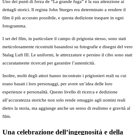
Uno dei punti di forza de “La grande fuga” è la sua attenzione ai
dettagli storici. Il regista John Sturges era determinato a rendere il
film il più accurato possibile, e questa dedizione traspare in ogni
fotogramma.
I set del film, in particolare il campo di prigionia stesso, sono stati
meticolosamente ricostruiti basandosi su fotografie e disegni del vero
Stalag Luft III. Le uniformi, le attrezzature e persino il cibo sono stati
accuratamente ricercati per garantire l’autenticità.
Inoltre, molti degli attori hanno incontrato i prigionieri reali su cui
erano basati i loro personaggi, per avere un’idea delle loro
esperienze e personalità. Questo livello di ricerca e dedizione
all’accuratezza storiche non solo rende omaggio agli uomini reali
dietro la storia, ma aggiunge anche un senso di realismo e gravità al
film.
Una celebrazione dell’ingegnosità e della