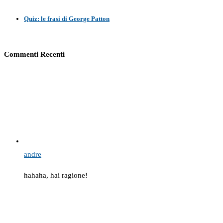
Quiz: le frasi di George Patton
Commenti Recenti
andre
hahaha, hai ragione!