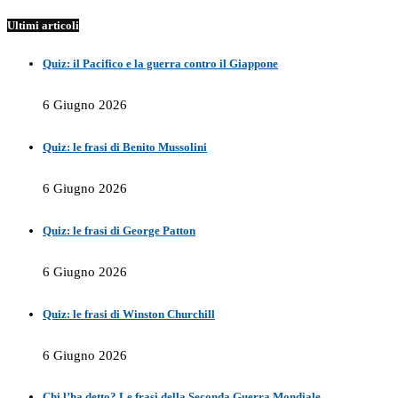
Ultimi articoli
Quiz: il Pacifico e la guerra contro il Giappone
6 Giugno 2026
Quiz: le frasi di Benito Mussolini
6 Giugno 2026
Quiz: le frasi di George Patton
6 Giugno 2026
Quiz: le frasi di Winston Churchill
6 Giugno 2026
Chi l’ha detto? Le frasi della Seconda Guerra Mondiale