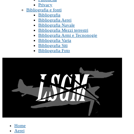
Privacy
Bibliografia e fonti
Bibliografia
Bibliografia Aerei
Bibliografia Navale
Bibliografia Mezzi terrestri
Bibliografia Armi e Tecnonogie
Bibliografia Varia
Bibliografia Siti
Bibliografia Foto
Home
Aerei