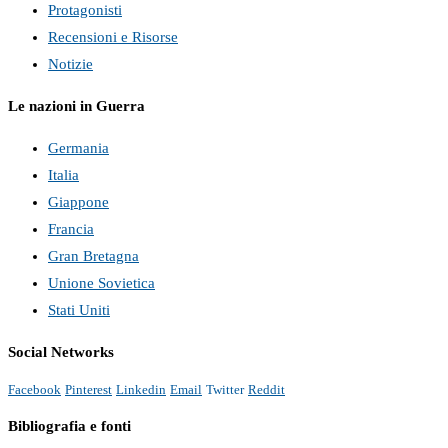
Protagonisti
Recensioni e Risorse
Notizie
Le nazioni in Guerra
Germania
Italia
Giappone
Francia
Gran Bretagna
Unione Sovietica
Stati Uniti
Social Networks
Facebook
Pinterest
Linkedin
Email
Twitter
Reddit
Bibliografia e fonti