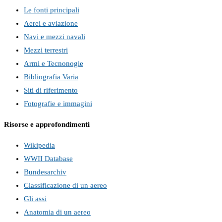
Le fonti principali
Aerei e aviazione
Navi e mezzi navali
Mezzi terrestri
Armi e Tecnonogie
Bibliografia Varia
Siti di riferimento
Fotografie e immagini
Risorse e approfondimenti
Wikipedia
WWII Database
Bundesarchiv
Classificazione di un aereo
Gli assi
Anatomia di un aereo