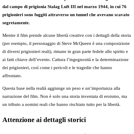
dal campo di prigionia Stalag Luft III nel marzo 1944, in cui 76
prigionieri sono fuggiti attraverso un tunnel che avevano scavato
segretamente.
Mentre il film prende alcune libertà creative con i dettagli della storia
(per esempio, il personaggio di Steve McQueen è una composizione
di diversi prigionieri reali), rimane in gran parte fedele allo spirito e
ai fatti chiave dell’evento. Cattura l’ingegnosità e la determinazione
dei prigionieri, così come i pericoli e le tragedie che hanno
affrontato.
Questa base nella realtà aggiunge un peso e un’importanza alla
narrazione del film. Non è solo una storia inventata di eroismo, ma
un tributo a uomini reali che hanno rischiato tutto per la libertà.
Attenzione ai dettagli storici