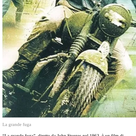
La grande fuga
“La grande fuga”, diretto da John Sturges nel 1963, è un film di