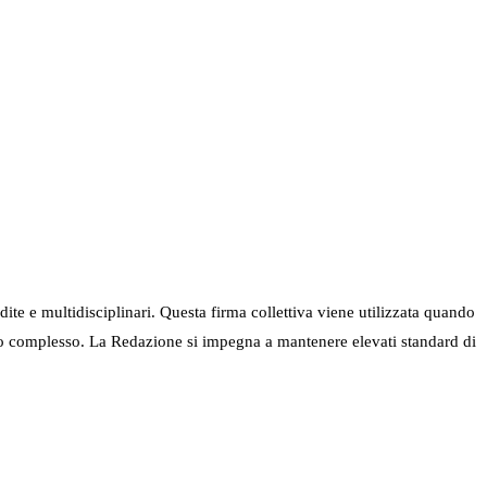
ndite e multidisciplinari. Questa firma collettiva viene utilizzata quando
nel suo complesso. La Redazione si impegna a mantenere elevati standard di