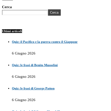
Cerca
Cerca
Ultimi articoli
Quiz: il Pacifico e la guerra contro il Giappone
6 Giugno 2026
Quiz: le frasi di Benito Mussolini
6 Giugno 2026
Quiz: le frasi di George Patton
6 Giugno 2026