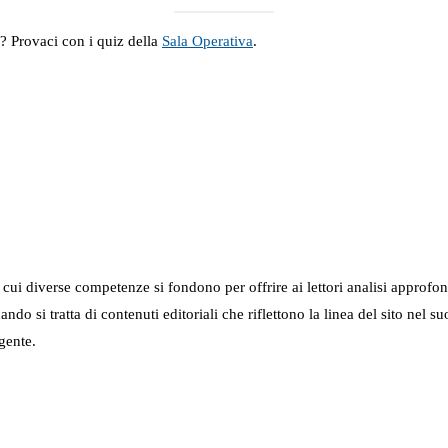
a? Provaci con i quiz della
Sala Operativa
.
in cui diverse competenze si fondono per offrire ai lettori analisi approfo
 quando si tratta di contenuti editoriali che riflettono la linea del sito 
gente.