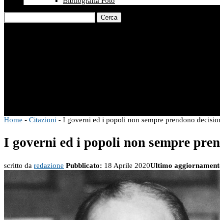
Bibliografia Foto
Cerca
Home
-
Citazioni
-
I governi ed i popoli non sempre prendono decision
I governi ed i popoli non sempre pren
scritto da
redazione
Pubblicato:
18 Aprile 2020
Ultimo aggiornament