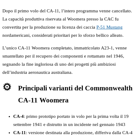
Dopo il primo volo del CA-11, l’intero programma venne cancellato.
La capacità produttiva riservata al Woomera presso la CAC fu
convertita per la produzione su licenza dei caccia
P-51 Mustang
nordamericani, considerati prioritari per lo sforzo bellico alleato.
L’unico CA-11 Woomera completato, immatricolato A23-1, venne
smantellato per il recupero dei componenti e rottamato nel 1946,
segnando la fine ingloriosa di uno dei progetti più ambiziosi
dell’industria aeronautica australiana.
Principali varianti del Commonwealth
CA-11 Woomera
CA-4
: primo prototipo portato in volo per la prima volta il 19
settembre 1941 e distrutto in un incidente nel gennaio 1943
CA-11
: versione destinata alla produzione, differiva dalla CA-4