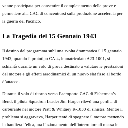
venne posticipata per consentire il completamento delle prove e
permettere alla CAC di concentrarsi sulla produzione accelerata per
la guerra del Pacifico.
La Tragedia del 15 Gennaio 1943
Il destino del programma subì una svolta drammatica il 15 gennaio
1943, quando il prototipo CA-4, immatricolato A23-1001, si
schiantò durante un volo di prova destinato a valutare le prestazioni
del motore e gli effetti aerodinamici di un nuovo slat fisso al bordo
d’attacco.
Durante il volo di ritorno verso l’aeroporto CAC di Fisherman’s
Bend, il pilota Squadron Leader Jim Harper rilevò una perdita di
carburante nel motore Pratt & Whitney R-1830 di sinistra. Mentre il
problema si aggravava, Harper tentò di spegnere il motore mettendo
in bandiera l’elica, ma l’azionamento dell’interruttore di messa in