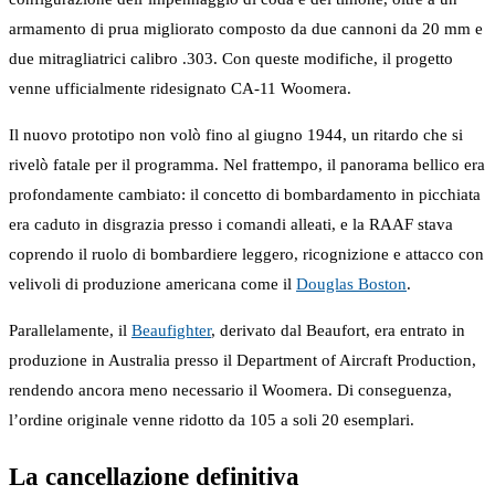
armamento di prua migliorato composto da due cannoni da 20 mm e
due mitragliatrici calibro .303. Con queste modifiche, il progetto
venne ufficialmente ridesignato CA-11 Woomera.
Il nuovo prototipo non volò fino al giugno 1944, un ritardo che si
rivelò fatale per il programma. Nel frattempo, il panorama bellico era
profondamente cambiato: il concetto di bombardamento in picchiata
era caduto in disgrazia presso i comandi alleati, e la RAAF stava
coprendo il ruolo di bombardiere leggero, ricognizione e attacco con
velivoli di produzione americana come il
Douglas Boston
.
Parallelamente, il
Beaufighter
, derivato dal Beaufort, era entrato in
produzione in Australia presso il Department of Aircraft Production,
rendendo ancora meno necessario il Woomera. Di conseguenza,
l’ordine originale venne ridotto da 105 a soli 20 esemplari.
La cancellazione definitiva