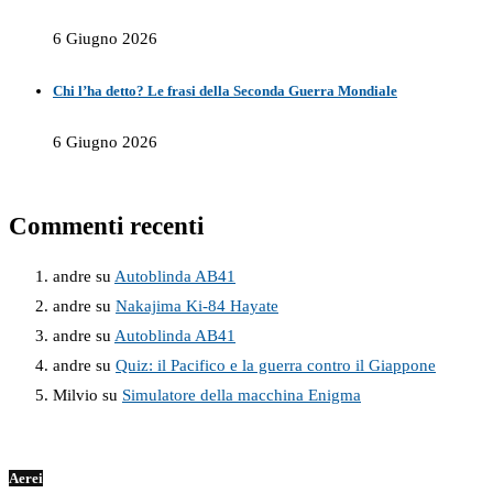
6 Giugno 2026
Chi l’ha detto? Le frasi della Seconda Guerra Mondiale
6 Giugno 2026
Commenti recenti
andre
su
Autoblinda AB41
andre
su
Nakajima Ki-84 Hayate
andre
su
Autoblinda AB41
andre
su
Quiz: il Pacifico e la guerra contro il Giappone
Milvio
su
Simulatore della macchina Enigma
Aerei