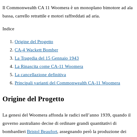
Il Commonwealth CA 11 Woomera è un monoplano bimotore ad ala
bassa, carrello retrattile e motori raffreddati ad aria.
Indice
Origine del Progetto
CA-4 Wackett Bomber
La Tragedia del 15 Gennaio 1943
La Rinascita come CA-11 Woomera
La cancellazione definitiva
Principali varianti del Commonwealth CA-11 Woomera
Origine del Progetto
La genesi del Woomera affonda le radici nell’anno 1939, quando il
governo australiano decise di ordinare grandi quantitativi di
bombardieri
Bristol Beaufort
, assegnando però la produzione dei