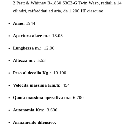
2 Pratt & Whitney R-1830 S3C3-G Twin Wasp, radiali a 14
cilindri, raffreddati ad aria, da 1.200 HP ciascuno
Anno:
1944
Apertura alare m.:
18.03
Lunghezza m.:
12.06
Altezza m.:
5.53
Peso al decollo Kg.:
10.100
Velocità massima Km/h:
454
Quota massima operativa m.:
6.700
Autonomia Km:
3.600
Armamento difensivo: