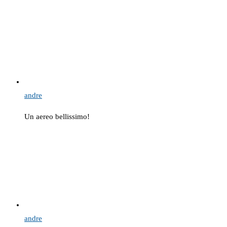
andre
Un aereo bellissimo!
andre