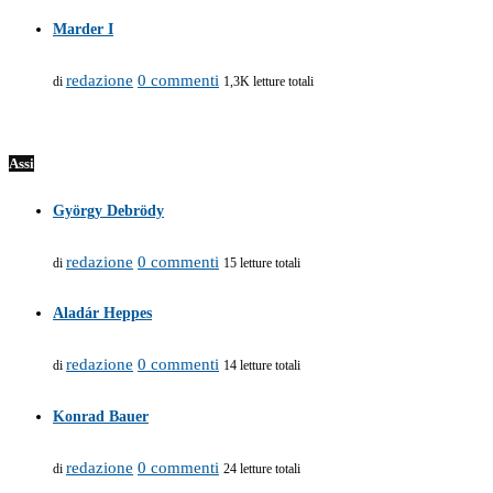
Marder I
redazione
0 commenti
di
1,3K letture totali
Assi
György Debrödy
redazione
0 commenti
di
15 letture totali
Aladár Heppes
redazione
0 commenti
di
14 letture totali
Konrad Bauer
redazione
0 commenti
di
24 letture totali