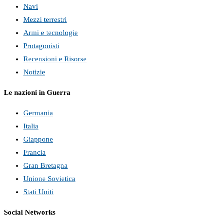
Navi
Mezzi terrestri
Armi e tecnologie
Protagonisti
Recensioni e Risorse
Notizie
Le nazioni in Guerra
Germania
Italia
Giappone
Francia
Gran Bretagna
Unione Sovietica
Stati Uniti
Social Networks