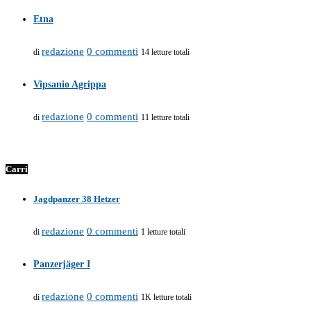
Etna
redazione
0 commenti
di
14 letture totali
Vipsanio Agrippa
redazione
0 commenti
di
11 letture totali
Carri
Jagdpanzer 38 Hetzer
redazione
0 commenti
di
1 letture totali
Panzerjäger I
redazione
0 commenti
di
1K letture totali