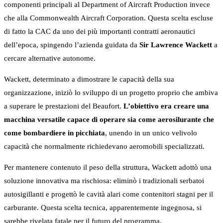
componenti principali al Department of Aircraft Production invece
che alla Commonwealth Aircraft Corporation. Questa scelta escluse
di fatto la CAC da uno dei più importanti contratti aeronautici
dell’epoca, spingendo l’azienda guidata da
Sir Lawrence Wackett
a
cercare alternative autonome.
Wackett, determinato a dimostrare le capacità della sua
organizzazione, iniziò lo sviluppo di un progetto proprio che ambiva
a superare le prestazioni del Beaufort.
L’obiettivo era creare una
macchina versatile capace di operare sia come aerosilurante che
come bombardiere in picchiata
, unendo in un unico velivolo
capacità che normalmente richiedevano aeromobili specializzati.
Per mantenere contenuto il peso della struttura, Wackett adottò una
soluzione innovativa ma rischiosa: eliminò i tradizionali serbatoi
autosigillanti e progettò le cavità alari come contenitori stagni per il
carburante. Questa scelta tecnica, apparentemente ingegnosa, si
sarebbe rivelata fatale per il futuro del programma.