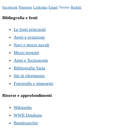
Facebook
Pinterest
Linkedin
Email
Twitter
Reddit
Bibliografia e fonti
Le fonti principali
Aerei e aviazione
Navi e mezzi navali
Mezzi terrestri
Armi e Tecnonogie
Bibliografia Varia
Siti di riferimento
Fotografie e immagini
Risorse e approfondimenti
Wikipedia
WWII Database
Bundesarchiv