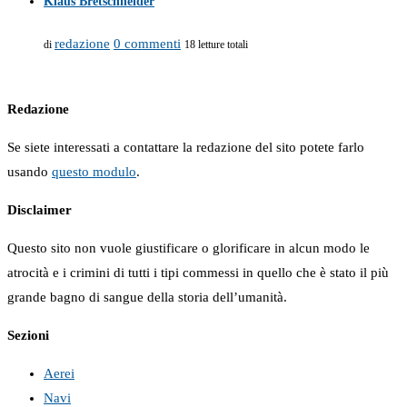
Klaus Bretschneider
redazione
0 commenti
di
18 letture totali
Redazione
Se siete interessati a contattare la redazione del sito potete farlo
usando
questo modulo
.
Disclaimer
Questo sito non vuole giustificare o glorificare in alcun modo le
atrocità e i crimini di tutti i tipi commessi in quello che è stato il più
grande bagno di sangue della storia dell’umanità.
Sezioni
Aerei
Navi