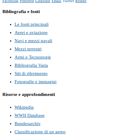
Facebook
Pinterest
Linkedin
Email
Twitter
Reddit
Bibliografia e fonti
Le fonti principali
Aerei e aviazione
Navi e mezzi navali
Mezzi terrestri
Armi e Tecnonogie
Bibliografia Varia
Siti di riferimento
Fotografie e immagini
Risorse e approfondimenti
Wikipedia
WWII Database
Bundesarchiv
Classificazione di un aereo