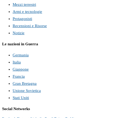
Mezzi terrestri
Armi e tecnologie
Protagonisti
Recensioni e Risorse
Notizie
Le nazioni in Guerra
Germania
Italia
Giappone
Francia
Gran Bretagna
Unione Sovietica
Stati Uniti
Social Networks