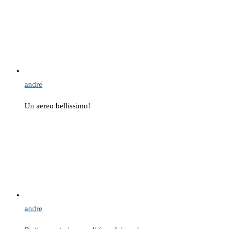
andre
Un aereo bellissimo!
andre