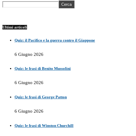
Cerca
Ultimi articoli
Quiz: il Pacifico e la guerra contro il Giappone
6 Giugno 2026
Quiz: le frasi di Benito Mussolini
6 Giugno 2026
Quiz: le frasi di George Patton
6 Giugno 2026
Quiz: le frasi di Winston Churchill