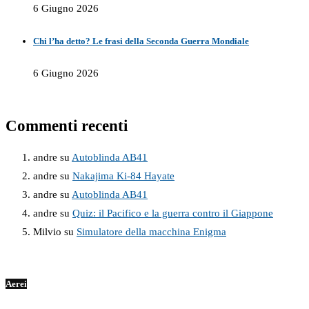
6 Giugno 2026
Chi l’ha detto? Le frasi della Seconda Guerra Mondiale
6 Giugno 2026
Commenti recenti
andre
su
Autoblinda AB41
andre
su
Nakajima Ki-84 Hayate
andre
su
Autoblinda AB41
andre
su
Quiz: il Pacifico e la guerra contro il Giappone
Milvio
su
Simulatore della macchina Enigma
Aerei