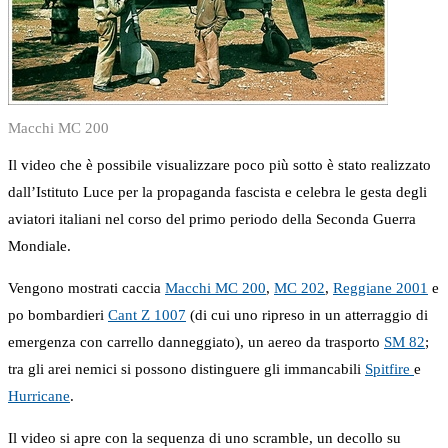
Macchi MC 200
Il video che è possibile visualizzare poco più sotto è stato realizzato
dall’Istituto Luce per la propaganda fascista e celebra le gesta degli
aviatori italiani nel corso del primo periodo della Seconda Guerra
Mondiale.
Vengono mostrati caccia
Macchi MC 200
,
MC 202
,
Reggiane 2001
e
po bombardieri
Cant Z 1007
(di cui uno ripreso in un atterraggio di
emergenza con carrello danneggiato), un aereo da trasporto
SM 82
;
tra gli arei nemici si possono distinguere gli immancabili
Spitfire
e
Hurricane
.
Il video si apre con la sequenza di uno scramble, un decollo su