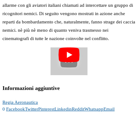
allarme con gli aviatori italiani chiamati ad intercettare un gruppo di
ricognitori nemici. Di seguito vengono mostrati in azione anche
reparti da bombardamento che, naturalmente, fanno strage dei caccia
nemici. nè più nè meno di quanto veniva trasmesso nei
cinematografi di tutte le nazione coinvolte nel conflitto.
Informazioni aggiuntive
Regia Aeronautica
0
Facebook
Twitter
Pinterest
Linkedin
Reddit
Whatsapp
Email