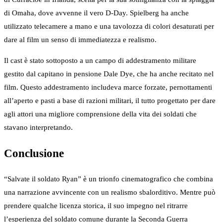
di Omaha, dove avvenne il vero D-Day. Spielberg ha anche
utilizzato telecamere a mano e una tavolozza di colori desaturati per
dare al film un senso di immediatezza e realismo.
Il cast è stato sottoposto a un campo di addestramento militare
gestito dal capitano in pensione Dale Dye, che ha anche recitato nel
film. Questo addestramento includeva marce forzate, pernottamenti
all’aperto e pasti a base di razioni militari, il tutto progettato per dare
agli attori una migliore comprensione della vita dei soldati che
stavano interpretando.
Conclusione
“Salvate il soldato Ryan” è un trionfo cinematografico che combina
una narrazione avvincente con un realismo sbalorditivo. Mentre può
prendere qualche licenza storica, il suo impegno nel ritrarre
l’esperienza del soldato comune durante la Seconda Guerra