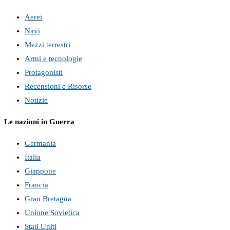
Aerei
Navi
Mezzi terrestri
Armi e tecnologie
Protagonisti
Recensioni e Risorse
Notizie
Le nazioni in Guerra
Germania
Italia
Giappone
Francia
Gran Bretagna
Unione Sovietica
Stati Uniti