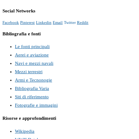
Social Networks
Facebook
Pinterest
Linkedin
Email
Twitter
Reddit
Bibliografia e fonti
Le fonti principali
Aerei e aviazione
Navi e mezzi navali
Mezzi terrestri
Armi e Tecnonogie
Bibliografia Varia
Siti di riferimento
Fotografie e immagini
Risorse e approfondimenti
Wikipedia