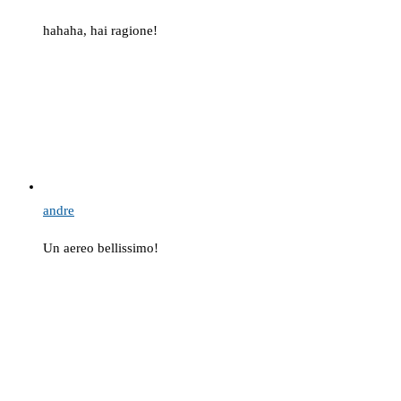
hahaha, hai ragione!
andre
Un aereo bellissimo!