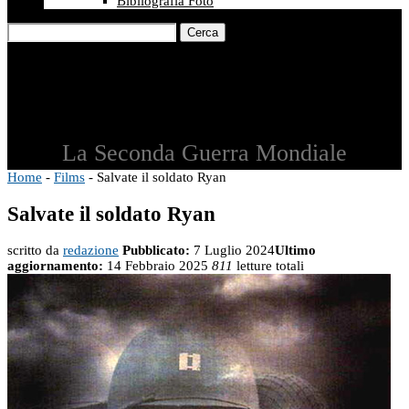
Bibliografia Foto
Cerca
La Seconda Guerra Mondiale
Home
-
Films
-
Salvate il soldato Ryan
Salvate il soldato Ryan
scritto da
redazione
Pubblicato:
7 Luglio 2024
Ultimo
aggiornamento:
14 Febbraio 2025
811
letture totali