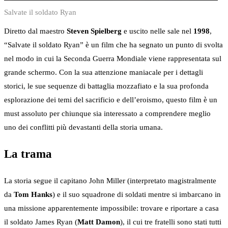
Salvate il soldato Ryan
Diretto dal maestro
Steven Spielberg
e uscito nelle sale nel
1998
,
“Salvate il soldato Ryan” è un film che ha segnato un punto di svolta
nel modo in cui la Seconda Guerra Mondiale viene rappresentata sul
grande schermo. Con la sua attenzione maniacale per i dettagli
storici, le sue sequenze di battaglia mozzafiato e la sua profonda
esplorazione dei temi del sacrificio e dell’eroismo, questo film è un
must assoluto per chiunque sia interessato a comprendere meglio
uno dei conflitti più devastanti della storia umana.
La trama
La storia segue il capitano John Miller (interpretato magistralmente
da
Tom Hanks
) e il suo squadrone di soldati mentre si imbarcano in
una missione apparentemente impossibile: trovare e riportare a casa
il soldato James Ryan (
Matt Damon
), il cui tre fratelli sono stati tutti