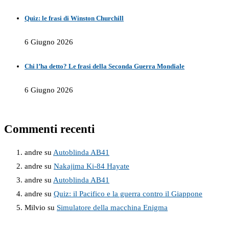
Quiz: le frasi di Winston Churchill
6 Giugno 2026
Chi l’ha detto? Le frasi della Seconda Guerra Mondiale
6 Giugno 2026
Commenti recenti
andre
su
Autoblinda AB41
andre
su
Nakajima Ki-84 Hayate
andre
su
Autoblinda AB41
andre
su
Quiz: il Pacifico e la guerra contro il Giappone
Milvio
su
Simulatore della macchina Enigma