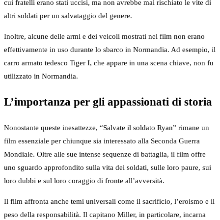
cui fratelli erano stati uccisi, ma non avrebbe mai rischiato le vite di
altri soldati per un salvataggio del genere.
Inoltre, alcune delle armi e dei veicoli mostrati nel film non erano
effettivamente in uso durante lo sbarco in Normandia. Ad esempio, il
carro armato tedesco Tiger I, che appare in una scena chiave, non fu
utilizzato in Normandia.
L’importanza per gli appassionati di storia
Nonostante queste inesattezze, “Salvate il soldato Ryan” rimane un
film essenziale per chiunque sia interessato alla Seconda Guerra
Mondiale. Oltre alle sue intense sequenze di battaglia, il film offre
uno sguardo approfondito sulla vita dei soldati, sulle loro paure, sui
loro dubbi e sul loro coraggio di fronte all’avversità.
Il film affronta anche temi universali come il sacrificio, l’eroismo e il
peso della responsabilità. Il capitano Miller, in particolare, incarna