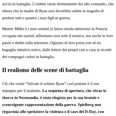
uccisi in battaglia. L’ordine viene direttamente dal alto comando, che
ritiene che la madre di Ryan non dovrebbe subire la tragedia di
perdere tutti e quattro i suoi figli in guerra.
Mentre Miller e i suoi uomini si fanno strada attraverso la Francia
occupata dai nazisti, affrontano non solo il nemico, ma anche le loro
paure e dubbi sulla missione. Ognuno di loro porta con sé un
bagaglio emotivo unico, dalle lettere dei propri cari a casa ai ricordi
dei compagni caduti in battaglia.
Il realismo delle scene di battaglia
Ciò che rende “Salvate il soldato Ryan” così potente è il suo
impegno per il realismo.
La sequenza di apertura, che ritrae lo
sbarco in Normandia, è stata elogiata per la sua brutale e
sconvolgente rappresentazione della guerra. Spielberg non
risparmia allo spettatore la violenza e il caos del D-Day, con