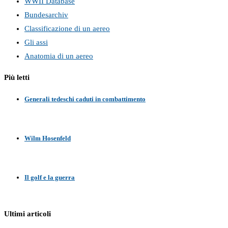
WWII Database
Bundesarchiv
Classificazione di un aereo
Gli assi
Anatomia di un aereo
Più letti
Generali tedeschi caduti in combattimento
Wilm Hosenfeld
Il golf e la guerra
Ultimi articoli