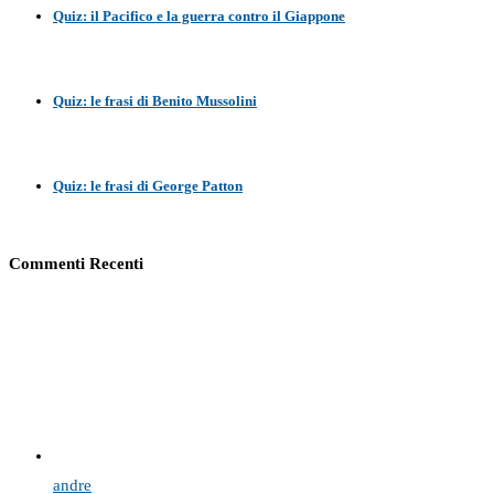
Quiz: il Pacifico e la guerra contro il Giappone
Quiz: le frasi di Benito Mussolini
Quiz: le frasi di George Patton
Commenti Recenti
andre