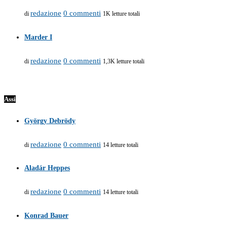
redazione
0 commenti
di
1K letture totali
Marder I
redazione
0 commenti
di
1,3K letture totali
Assi
György Debrödy
redazione
0 commenti
di
14 letture totali
Aladár Heppes
redazione
0 commenti
di
14 letture totali
Konrad Bauer