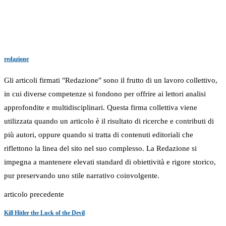
redazione
Gli articoli firmati "Redazione" sono il frutto di un lavoro collettivo,
in cui diverse competenze si fondono per offrire ai lettori analisi
approfondite e multidisciplinari. Questa firma collettiva viene
utilizzata quando un articolo è il risultato di ricerche e contributi di
più autori, oppure quando si tratta di contenuti editoriali che
riflettono la linea del sito nel suo complesso. La Redazione si
impegna a mantenere elevati standard di obiettività e rigore storico,
pur preservando uno stile narrativo coinvolgente.
articolo precedente
Kill Hitler the Luck of the Devil