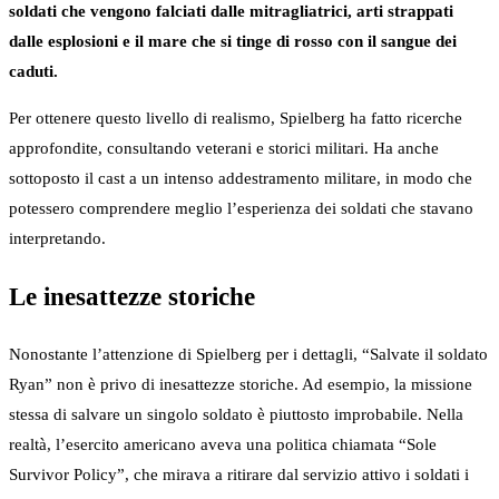
soldati che vengono falciati dalle mitragliatrici, arti strappati
dalle esplosioni e il mare che si tinge di rosso con il sangue dei
caduti.
Per ottenere questo livello di realismo, Spielberg ha fatto ricerche
approfondite, consultando veterani e storici militari. Ha anche
sottoposto il cast a un intenso addestramento militare, in modo che
potessero comprendere meglio l’esperienza dei soldati che stavano
interpretando.
Le inesattezze storiche
Nonostante l’attenzione di Spielberg per i dettagli, “Salvate il soldato
Ryan” non è privo di inesattezze storiche. Ad esempio, la missione
stessa di salvare un singolo soldato è piuttosto improbabile. Nella
realtà, l’esercito americano aveva una politica chiamata “Sole
Survivor Policy”, che mirava a ritirare dal servizio attivo i soldati i