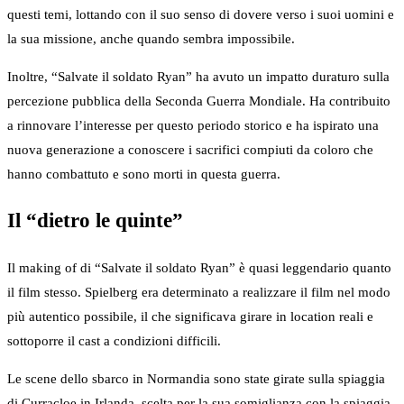
questi temi, lottando con il suo senso di dovere verso i suoi uomini e
la sua missione, anche quando sembra impossibile.
Inoltre, “Salvate il soldato Ryan” ha avuto un impatto duraturo sulla
percezione pubblica della Seconda Guerra Mondiale. Ha contribuito
a rinnovare l’interesse per questo periodo storico e ha ispirato una
nuova generazione a conoscere i sacrifici compiuti da coloro che
hanno combattuto e sono morti in questa guerra.
Il “dietro le quinte”
Il making of di “Salvate il soldato Ryan” è quasi leggendario quanto
il film stesso. Spielberg era determinato a realizzare il film nel modo
più autentico possibile, il che significava girare in location reali e
sottoporre il cast a condizioni difficili.
Le scene dello sbarco in Normandia sono state girate sulla spiaggia
di Curracloe in Irlanda, scelta per la sua somiglianza con la spiaggia