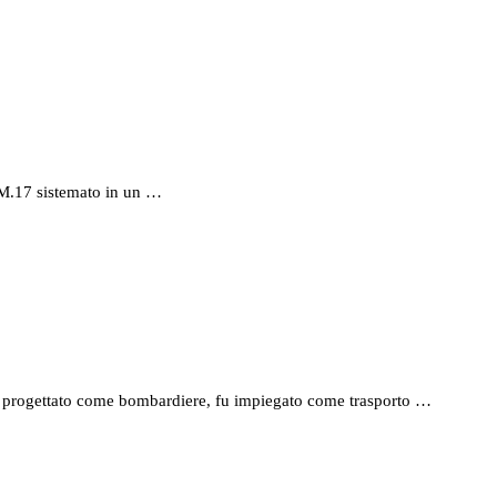
e M.17 sistemato in un …
o; progettato come bombardiere, fu impiegato come trasporto …