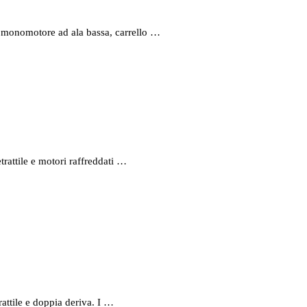
 monomotore ad ala bassa, carrello …
rattile e motori raffreddati …
attile e doppia deriva. I …