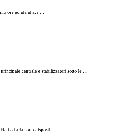
motore ad ala alta; i …
rincipale centrale e stabilizzatori sotto le …
eddati ad aria sono disposti …