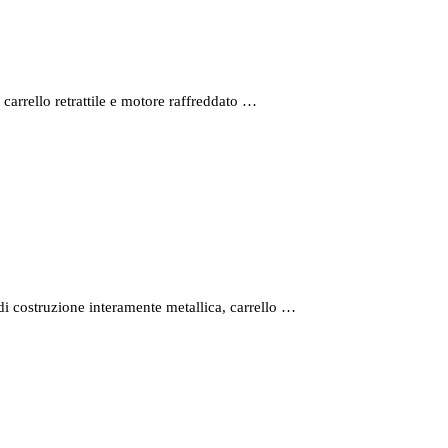
arrello retrattile e motore raffreddato …
 costruzione interamente metallica, carrello …