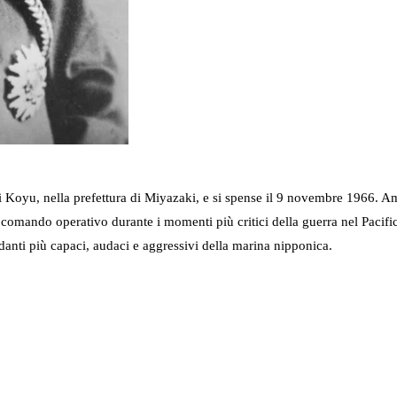
yu, nella prefettura di Miyazaki, e si spense il 9 novembre 1966. Amm
 comando operativo durante i momenti più critici della guerra nel Pacific
anti più capaci, audaci e aggressivi della marina nipponica.