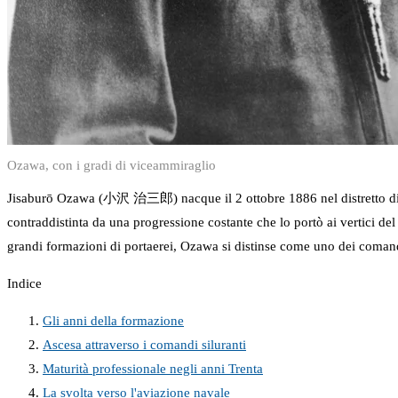
Ozawa, con i gradi di viceammiraglio
Jisaburō Ozawa (小沢 治三郎) nacque il 2 ottobre 1886 nel distretto di Ko
contraddistinta da una progressione costante che lo portò ai vertici del
grandi formazioni di portaerei, Ozawa si distinse come uno dei comand
Indice
Gli anni della formazione
Ascesa attraverso i comandi siluranti
Maturità professionale negli anni Trenta
La svolta verso l'aviazione navale