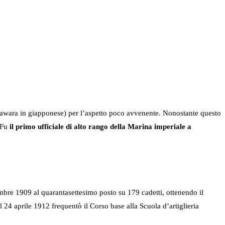
wara in giapponese) per l’aspetto poco avvenente. Nonostante questo
 Fu
il primo ufficiale di alto rango della Marina imperiale a
embre 1909 al quarantasettesimo posto su 179 cadetti, ottenendo il
al 24 aprile 1912 frequentò il Corso base alla Scuola d’artiglieria