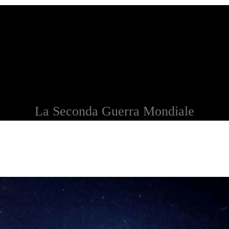
La Seconda Guerra Mondiale