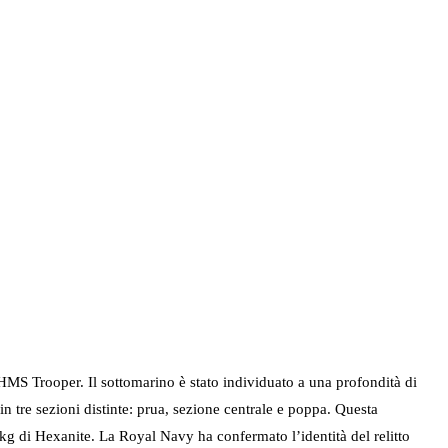
’HMS Trooper. Il sottomarino è stato individuato a una profondità di
 in tre sezioni distinte: prua, sezione centrale e poppa. Questa
g di Hexanite. La Royal Navy ha confermato l’identità del relitto