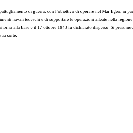
pattugliamento di guerra, con l’obiettivo di operare nel Mar Egeo, in pa
menti navali tedeschi e di supportare le operazioni alleate nella regione. 
iù ritorno alla base e il 17 ottobre 1943 fu dichiarato disperso. Si presu
sua sorte.