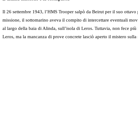
Il 26 settembre 1943, l’HMS Trooper salpò da Beirut per il suo ottavo 
missione, il sottomarino aveva il compito di intercettare eventuali movi
al largo della baia di Alinda, sull’isola di Leros. Tuttavia, non fece p
Leros, ma la mancanza di prove concrete lasciò aperto il mistero sulla 