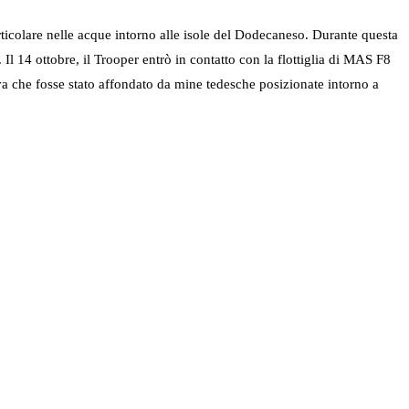
rticolare nelle acque intorno alle isole del Dodecaneso. Durante questa
Il 14 ottobre, il Trooper entrò in contatto con la flottiglia di MAS F8
meva che fosse stato affondato da mine tedesche posizionate intorno a