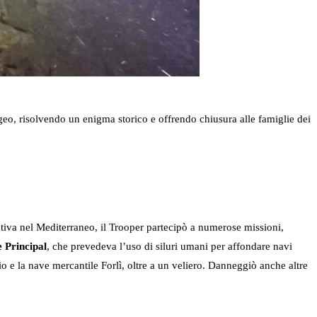
geo, risolvendo un enigma storico e offrendo chiusura alle famiglie dei
iva nel Mediterraneo, il Trooper partecipò a numerose missioni,
 Principal
, che prevedeva l’uso di siluri umani per affondare navi
io e la nave mercantile Forlì, oltre a un veliero. Danneggiò anche altre