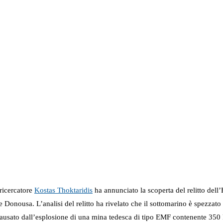
ricercatore
Kostas Thoktaridis
ha annunciato la scoperta del relitto dell
a e Donousa. L’analisi del relitto ha rivelato che il sottomarino è spezzato
usato dall’esplosione di una mina tedesca di tipo EMF contenente 350 k