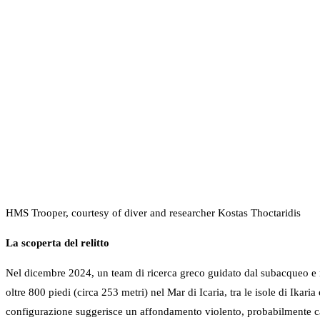
HMS Trooper, courtesy of diver and researcher Kostas Thoctaridis
La scoperta del relitto
Nel dicembre 2024, un team di ricerca greco guidato dal subacqueo e 
oltre 800 piedi (circa 253 metri) nel Mar di Icaria, tra le isole di Ikari
configurazione suggerisce un affondamento violento, probabilmente ca