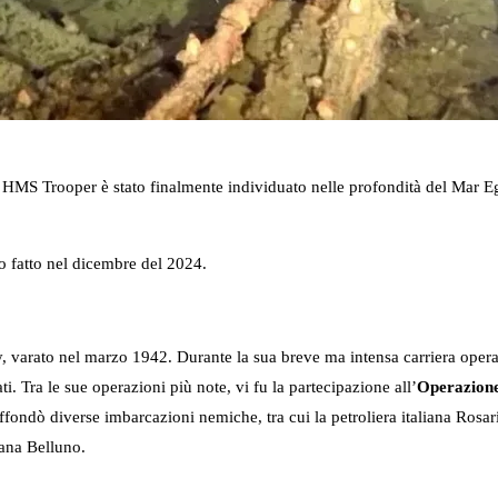
ico HMS Trooper è stato finalmente individuato nelle profondità del Mar E
to fatto nel dicembre del 2024.
 varato nel marzo 1942. Durante la sua breve ma intensa carriera operat
ati. Tra le sue operazioni più note, vi fu la partecipazione all’
Operazione
affondò diverse imbarcazioni nemiche, tra cui la petroliera italiana Rosar
iana Belluno.