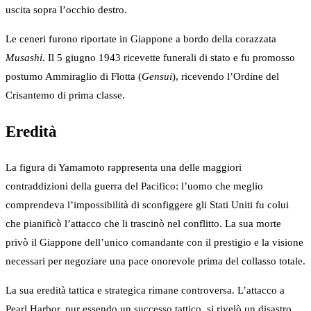
uscita sopra l’occhio destro.
Le ceneri furono riportate in Giappone a bordo della corazzata
Musashi
. Il 5 giugno 1943 ricevette funerali di stato e fu promosso
postumo Ammiraglio di Flotta (
Gensui
), ricevendo l’Ordine del
Crisantemo di prima classe.
Eredità
La figura di Yamamoto rappresenta una delle maggiori
contraddizioni della guerra del Pacifico: l’uomo che meglio
comprendeva l’impossibilità di sconfiggere gli Stati Uniti fu colui
che pianificò l’attacco che li trascinò nel conflitto. La sua morte
privò il Giappone dell’unico comandante con il prestigio e la visione
necessari per negoziare una pace onorevole prima del collasso totale.
La sua eredità tattica e strategica rimane controversa. L’attacco a
Pearl Harbor, pur essendo un successo tattico, si rivelò un disastro