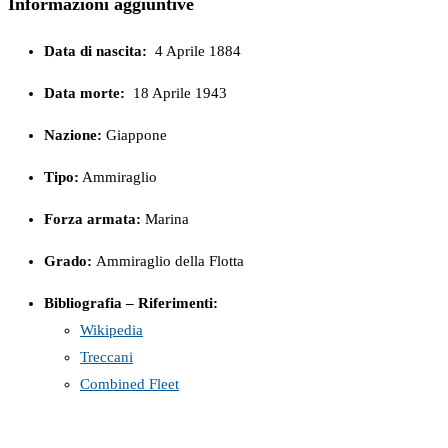
Informazioni aggiuntive
Data di nascita:
4 Aprile 1884
Data morte:
18 Aprile 1943
Nazione:
Giappone
Tipo:
Ammiraglio
Forza armata:
Marina
Grado:
Ammiraglio della Flotta
Bibliografia – Riferimenti:
Wikipedia
Treccani
Combined Fleet