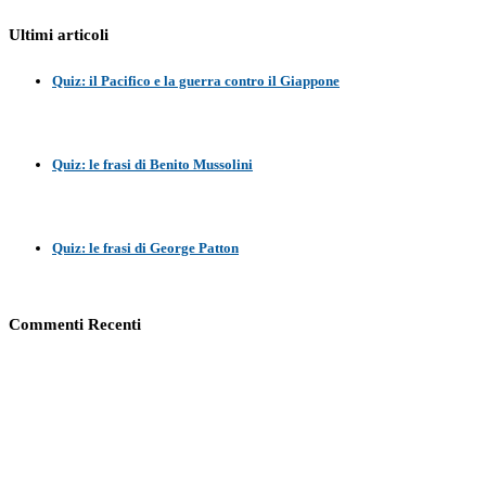
Ultimi articoli
Quiz: il Pacifico e la guerra contro il Giappone
Quiz: le frasi di Benito Mussolini
Quiz: le frasi di George Patton
Commenti Recenti