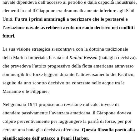
navale dipendeva dall’accesso al petrolio e dalla capacità industriale,
elementi in cui il Giappone era drammaticamente inferiore agli Stati
Uniti.
Fu tra i primi ammiragli a teorizzare che le portaerei e
l’aviazione navale avrebbero avuto un ruolo decisivo nei conflitti
futuri.
La sua visione strategica si scontrava con la dottrina tradizionale
della Marina Imperiale, basata sul
Kantai Kessen
(battaglia decisiva),
che prevedeva l’attrito progressivo della flotta americana attraverso
sommergibili e forze leggere durante l’attraversamento del Pacifico,
seguito da uno scontro decisivo tra corazzate nelle acque tra le
Marianne e le Filippine.
Nel gennaio 1941 propose una revisione radicale: invece di
attendere passivamente l’avanzata americana, il Giappone doveva
colpire preventivamente per raggiungere la parità di forze, per poi
cercare una battaglia decisiva offensiva.
Questa filosofia portò alla
pianificazione dell’attacco a Pearl Harbor.