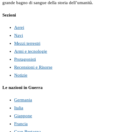
grande bagno di sangue della storia dell’umanità.
Sezioni
Aerei
Navi
Mezzi terrestri
Armi e tecnologie
Protagonisti
Recensioni e Risorse
Notizie
Le nazioni in Guerra
Germania
Italia
Giappone
Francia
Gran Bretagna