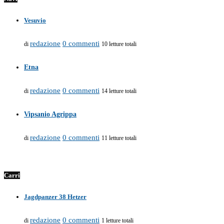
Vesuvio
redazione
0 commenti
di
10 letture totali
Etna
redazione
0 commenti
di
14 letture totali
Vipsanio Agrippa
redazione
0 commenti
di
11 letture totali
Carri
Jagdpanzer 38 Hetzer
redazione
0 commenti
di
1 letture totali