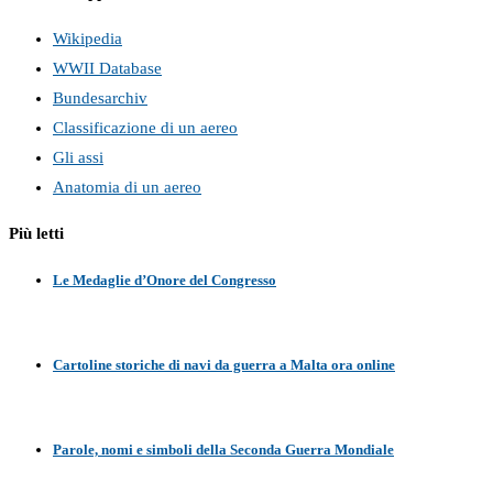
Wikipedia
WWII Database
Bundesarchiv
Classificazione di un aereo
Gli assi
Anatomia di un aereo
Più letti
Le Medaglie d’Onore del Congresso
Cartoline storiche di navi da guerra a Malta ora online
Parole, nomi e simboli della Seconda Guerra Mondiale