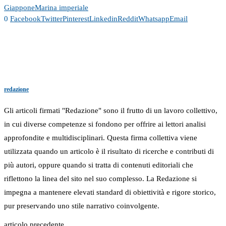
Giappone
Marina imperiale
0
Facebook
Twitter
Pinterest
Linkedin
Reddit
Whatsapp
Email
redazione
Gli articoli firmati "Redazione" sono il frutto di un lavoro collettivo,
in cui diverse competenze si fondono per offrire ai lettori analisi
approfondite e multidisciplinari. Questa firma collettiva viene
utilizzata quando un articolo è il risultato di ricerche e contributi di
più autori, oppure quando si tratta di contenuti editoriali che
riflettono la linea del sito nel suo complesso. La Redazione si
impegna a mantenere elevati standard di obiettività e rigore storico,
pur preservando uno stile narrativo coinvolgente.
articolo precedente