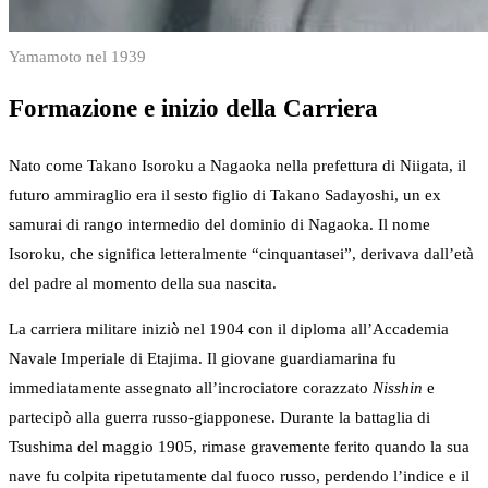
Yamamoto nel 1939
Formazione e inizio della Carriera
Nato come Takano Isoroku a Nagaoka nella prefettura di Niigata, il
futuro ammiraglio era il sesto figlio di Takano Sadayoshi, un ex
samurai di rango intermedio del dominio di Nagaoka. Il nome
Isoroku, che significa letteralmente “cinquantasei”, derivava dall’età
del padre al momento della sua nascita.
La carriera militare iniziò nel 1904 con il diploma all’Accademia
Navale Imperiale di Etajima. Il giovane guardiamarina fu
immediatamente assegnato all’incrociatore corazzato
Nisshin
e
partecipò alla guerra russo-giapponese. Durante la battaglia di
Tsushima del maggio 1905, rimase gravemente ferito quando la sua
nave fu colpita ripetutamente dal fuoco russo, perdendo l’indice e il