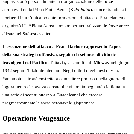
Supervisionò personalmente la riorganizzazione delle forze
aeronavali nella Prima Flotta Aerea (
Kido Butai
), concentrando sei
portaerei in un’unica potente formazione d’attacco. Parallelamente,
organizzò l’11ª Flotta Aerea terrestre per neutralizzare le forze aeree
alleate nel Sud-est asiatico.
L’esecuzione dell’attacco a Pearl Harbor rappresentò l’apice
della sua strategia offensiva, seguita da sei mesi di vittorie
travolgenti nel Pacifico.
Tuttavia, la sconfitta di
Midway
nel giugno
1942 segnò l’inizio del declino. Negli ultimi dieci mesi di vita,
Yamamoto si trovò costretto a combattere proprio quella guerra di
logoramento che aveva cercato di evitare, impegnando la flotta in
una serie di scontri attorno a Guadalcanal che erosero
progressivamente la forza aeronavale giapponese.
Operazione Vengeance