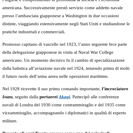
americana. Successivamente prestò servizio come addetto navale
presso l’ambasciata giapponese a Washington in due occasioni
distinte, viaggiando estensivamente negli Stati Uniti e studiandone le
pratiche industriali e commerciali.
Promosso capitano di vascello nel 1923, l’anno seguente fece parte
della delegazione giapponese in visita al Naval War College
americano. Un momento decisivo fu il cambio di specializzazione
dalla balistica all’aviazione navale nel 1924, intuendo prima di molti
il futuro ruolo dell’arma aerea nelle operazioni marittime.
Nel 1928 ricevette il suo primo comando importante,
l’incrociatore
Isuzu
, seguito dalla
portaerei
Akagi
. Partecipò alle conferenze
navali di Londra del 1930 come contrammiraglio e del 1935 come
viceammiraglio, accompagnando i diplomatici in qualità di esperto
militare.