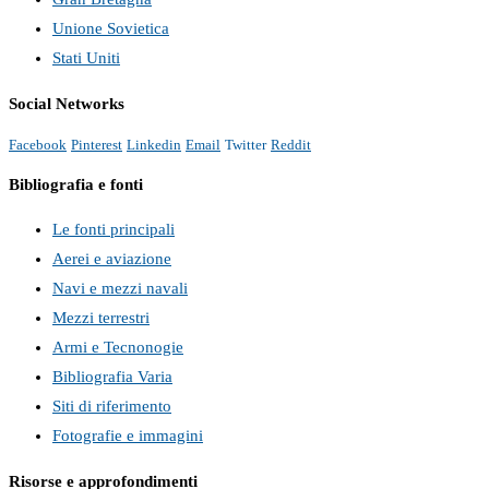
Unione Sovietica
Stati Uniti
Social Networks
Facebook
Pinterest
Linkedin
Email
Twitter
Reddit
Bibliografia e fonti
Le fonti principali
Aerei e aviazione
Navi e mezzi navali
Mezzi terrestri
Armi e Tecnonogie
Bibliografia Varia
Siti di riferimento
Fotografie e immagini
Risorse e approfondimenti