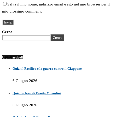
Salva il mio nome, indirizzo email e sito nel mio browser per il
mio prossimo commento.
Cerca
Cerca
Ultimi articoli
Quiz: il Pacifico e la guerra contro il Giappone
6 Giugno 2026
Quiz: le frasi di Benito Mussolini
6 Giugno 2026