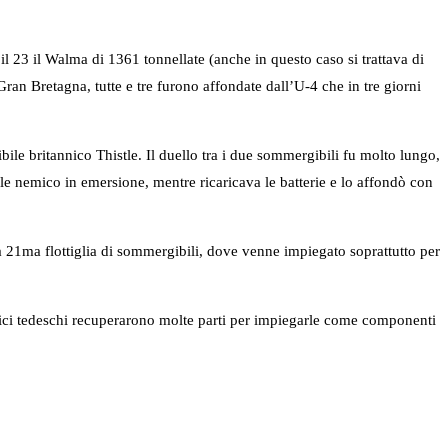
il 23 il Walma di 1361 tonnellate (anche in questo caso si trattava di
Gran Bretagna, tutte e tre furono affondate dall’U-4 che in tre giorni
ile britannico Thistle. Il duello tra i due sommergibili fu molto lungo,
bile nemico in emersione, mentre ricaricava le batterie e lo affondò con
 21ma flottiglia di sommergibili, dove venne impiegato soprattutto per
nici tedeschi recuperarono molte parti per impiegarle come componenti