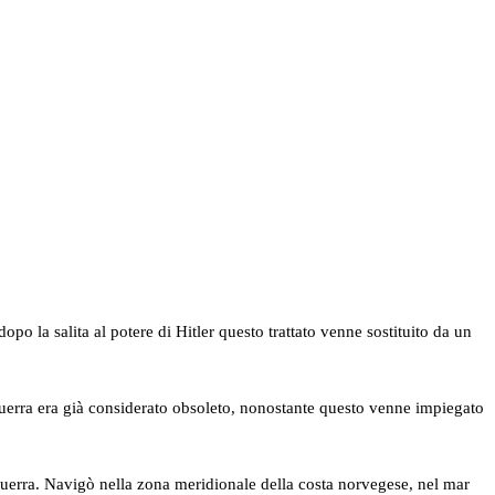
opo la salita al potere di Hitler questo trattato venne sostituito da un
 guerra era già considerato obsoleto, nonostante questo venne impiegato
 guerra. Navigò nella zona meridionale della costa norvegese, nel mar