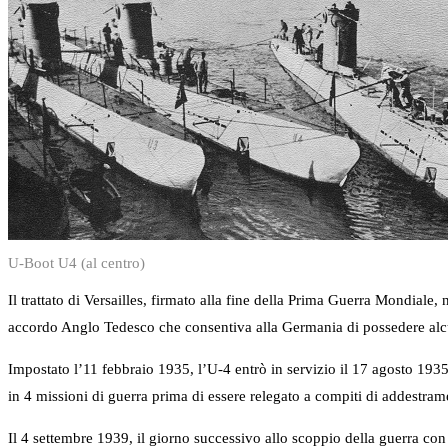
U-Boot U4 (al centro)
Il trattato di Versailles, firmato alla fine della Prima Guerra Mondiale,
accordo Anglo Tedesco che consentiva alla Germania di possedere alcu
Impostato l’11 febbraio 1935, l’U-4 entrò in servizio il 17 agosto 193
in 4 missioni di guerra prima di essere relegato a compiti di addestram
Il 4 settembre 1939, il giorno successivo allo scoppio della guerra con