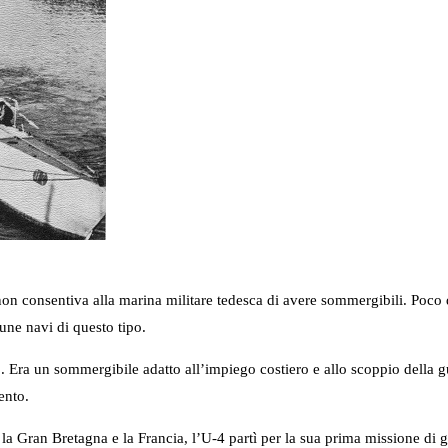
 non consentiva alla marina militare tedesca di avere sommergibili. Poco d
ne navi di questo tipo.
5. Era un sommergibile adatto all’impiego costiero e allo scoppio della
ento.
 la Gran Bretagna e la Francia, l’U-4 partì per la sua prima missione di