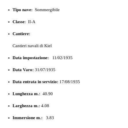
Tipo nave:
Sommergibile
Classe
:
II-A
Cantiere:
Cantieri navali di Kiel
Data impostazione:
11/02/1935
Data Varo:
31/07/1935
Data entrata in servizio:
17/08/1935
Lunghezza m.:
40.90
Larghezza m.:
4.08
Immersione m.:
3.83