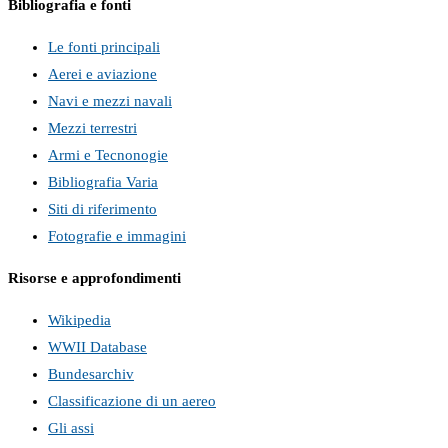
Bibliografia e fonti
Le fonti principali
Aerei e aviazione
Navi e mezzi navali
Mezzi terrestri
Armi e Tecnonogie
Bibliografia Varia
Siti di riferimento
Fotografie e immagini
Risorse e approfondimenti
Wikipedia
WWII Database
Bundesarchiv
Classificazione di un aereo
Gli assi