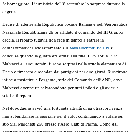
Salsomaggiore. L’armistizio dell’8 settembre lo sorprese durante la
degenza.
Decise di aderire alla Repubblica Sociale Italiana e nell’Aeronautica
Nazionale Repubblicana gli fu affidato il comando del III Gruppo
caccia. Il reparto tuttavia non fece in tempo a entrare in
combattimento: l’addestramento sui
Messerschmitt Bf 109
si
concluse quando la guerra era ormai alla fine. Il 25 aprile 1945
Malvezzi e i suoi uomini furono sorpresi nella scuola elementare di
Desio e rimasero circondati dai partigiani per due giorni. Riuscirono
infine a trasferirsi a Bergamo, sede del Comando dell’ANR, dove
Malvezzi ottenne un salvacondotto per tutti i piloti e gli avieri e
sciolse il reparto.
Nel dopoguerra avviò una fortunata attività di autotrasporti senza
mai abbandonare la passione per il volo, continuando a volare sul
suo Siai Marchetti 260 presso l’Aero Club di Parma. Uomo dal