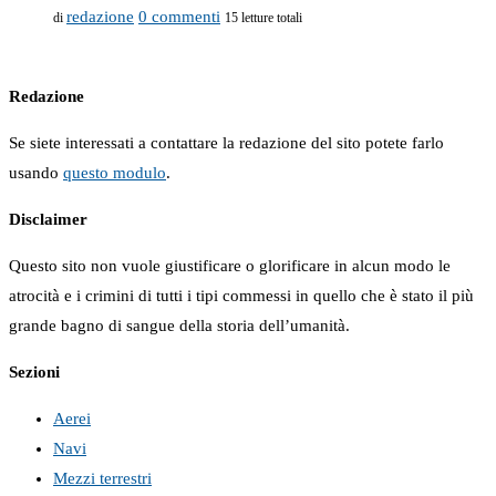
redazione
0 commenti
di
15 letture totali
Redazione
Se siete interessati a contattare la redazione del sito potete farlo
usando
questo modulo
.
Disclaimer
Questo sito non vuole giustificare o glorificare in alcun modo le
atrocità e i crimini di tutti i tipi commessi in quello che è stato il più
grande bagno di sangue della storia dell’umanità.
Sezioni
Aerei
Navi
Mezzi terrestri