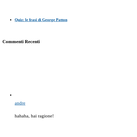
Quiz: le frasi di George Patton
Commenti Recenti
andre
hahaha, hai ragione!