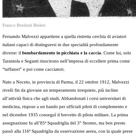
Franco Bordoni Bisleri
Fernando Malvezzi appartiene a quella ristretta cerchia di aviatori
italiani capaci di distinguersi in due specialità profondamente
diverse: il
bombardamento in picchiata e la caccia
. Come lui, solo
Tarantola e Seganti riuscirono nell’impresa di eccellere prima come
“tuffatori” e poi come cacciatori.
Nato a Noceto, in provincia di Parma, il 22 ottobre 1912, Malvezzi
rivelò fin da giovane un temperamento irrequieto, più incline
all’attività fisica che agli studi. Abbandonati i corsi universitari di
medicina, rispose a un bando per ufficiali piloti di complemento e
nel dicembre 1935 conseguì il brevetto di pilota militare. La prima
assegnazione fu all’85ª Squadriglia del 3° Stormo, ma ben presto
passò alla 116ª Squadriglia da osservazione aerea, con la quale prese