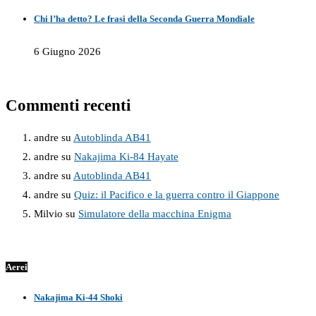
Chi l’ha detto? Le frasi della Seconda Guerra Mondiale
6 Giugno 2026
Commenti recenti
andre
su
Autoblinda AB41
andre
su
Nakajima Ki-84 Hayate
andre
su
Autoblinda AB41
andre
su
Quiz: il Pacifico e la guerra contro il Giappone
Milvio
su
Simulatore della macchina Enigma
Aerei
Nakajima Ki-44 Shoki