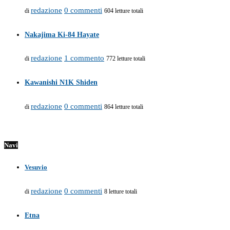
redazione
0 commenti
di
604 letture totali
Nakajima Ki-84 Hayate
redazione
1 commento
di
772 letture totali
Kawanishi N1K Shiden
redazione
0 commenti
di
864 letture totali
Navi
Vesuvio
redazione
0 commenti
di
8 letture totali
Etna