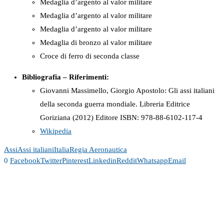
Medaglia d’argento al valor militare
Medaglia d’argento al valor militare
Medaglia d’argento al valor militare
Medaglia di bronzo al valor militare
Croce di ferro di seconda classe
Bibliografia – Riferimenti:
Giovanni Massimello, Giorgio Apostolo: Gli assi italiani
della seconda guerra mondiale. Libreria Editrice
Goriziana (2012) Editore ISBN:
978-88-6102-117-4
Wikipedia
Assi
Assi italiani
Italia
Regia Aeronautica
0
Facebook
Twitter
Pinterest
Linkedin
Reddit
Whatsapp
Email