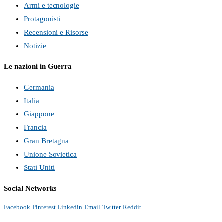
Armi e tecnologie
Protagonisti
Recensioni e Risorse
Notizie
Le nazioni in Guerra
Germania
Italia
Giappone
Francia
Gran Bretagna
Unione Sovietica
Stati Uniti
Social Networks
Facebook
Pinterest
Linkedin
Email
Twitter
Reddit