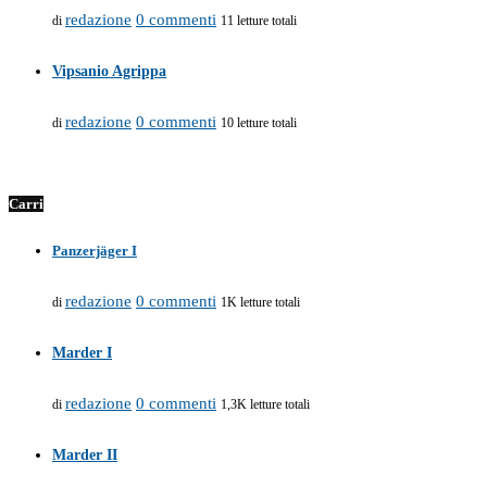
redazione
0 commenti
di
11 letture totali
Vipsanio Agrippa
redazione
0 commenti
di
10 letture totali
Carri
Panzerjäger I
redazione
0 commenti
di
1K letture totali
Marder I
redazione
0 commenti
di
1,3K letture totali
Marder II