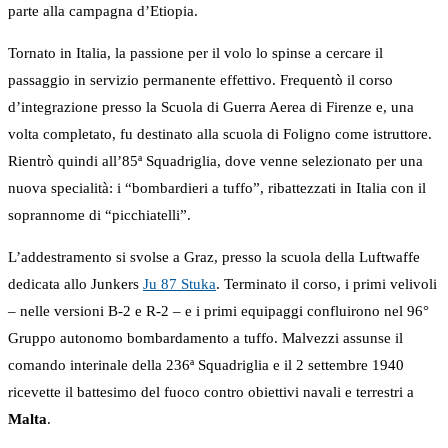
parte alla campagna d’Etiopia.
Tornato in Italia, la passione per il volo lo spinse a cercare il
passaggio in servizio permanente effettivo. Frequentò il corso
d’integrazione presso la Scuola di Guerra Aerea di Firenze e, una
volta completato, fu destinato alla scuola di Foligno come istruttore.
Rientrò quindi all’85ª Squadriglia, dove venne selezionato per una
nuova specialità: i “bombardieri a tuffo”, ribattezzati in Italia con il
soprannome di “picchiatelli”.
L’addestramento si svolse a Graz, presso la scuola della Luftwaffe
dedicata allo Junkers
Ju 87 Stuka
. Terminato il corso, i primi velivoli
– nelle versioni B-2 e R-2 – e i primi equipaggi confluirono nel 96°
Gruppo autonomo bombardamento a tuffo. Malvezzi assunse il
comando interinale della 236ª Squadriglia e il 2 settembre 1940
ricevette il battesimo del fuoco contro obiettivi navali e terrestri a
Malta
.