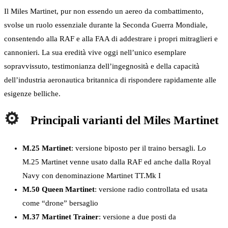
Il Miles Martinet, pur non essendo un aereo da combattimento,
svolse un ruolo essenziale durante la Seconda Guerra Mondiale,
consentendo alla RAF e alla FAA di addestrare i propri mitraglieri e
cannonieri. La sua eredità vive oggi nell’unico esemplare
sopravvissuto, testimonianza dell’ingegnosità e della capacità
dell’industria aeronautica britannica di rispondere rapidamente alle
esigenze belliche.
Principali varianti del Miles Martinet
M.25 Martinet
: versione biposto per il traino bersagli. Lo
M.25 Martinet venne usato dalla RAF ed anche dalla Royal
Navy con denominazione Martinet TT.Mk I
M.50 Queen Martinet
: versione radio controllata ed usata
come “drone” bersaglio
M.37 Martinet Trainer
: versione a due posti da