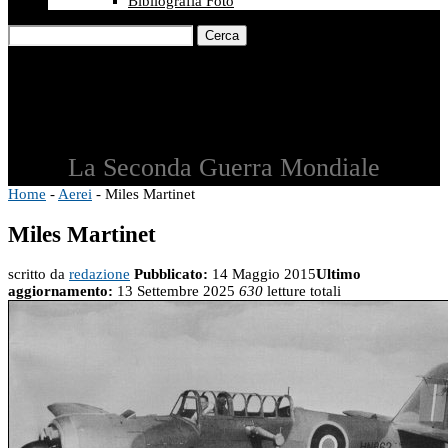
Bibliografia Foto
Cerca
La Seconda Guerra Mondiale
Home
-
Aerei
-
Miles Martinet
Miles Martinet
scritto da
redazione
Pubblicato:
14 Maggio 2015
Ultimo
aggiornamento:
13 Settembre 2025
630
letture totali