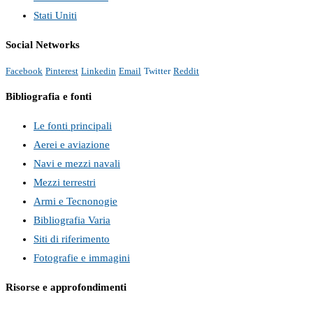
Stati Uniti
Social Networks
Facebook
Pinterest
Linkedin
Email
Twitter
Reddit
Bibliografia e fonti
Le fonti principali
Aerei e aviazione
Navi e mezzi navali
Mezzi terrestri
Armi e Tecnonogie
Bibliografia Varia
Siti di riferimento
Fotografie e immagini
Risorse e approfondimenti