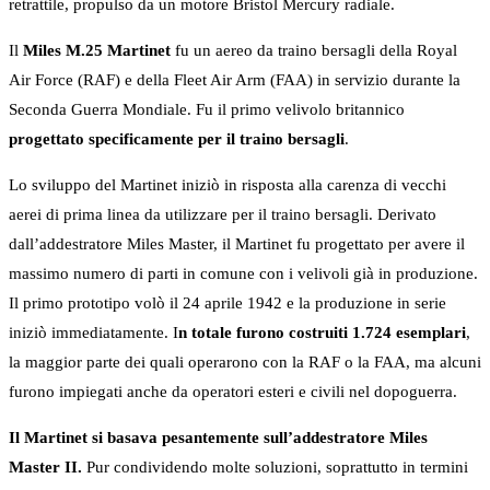
retrattile, propulso da un motore Bristol Mercury radiale.
Il
Miles M.25 Martinet
fu un aereo da traino bersagli della Royal
Air Force (RAF) e della Fleet Air Arm (FAA) in servizio durante la
Seconda Guerra Mondiale. Fu il primo velivolo britannico
progettato specificamente per il traino bersagli
.
Lo sviluppo del Martinet iniziò in risposta alla carenza di vecchi
aerei di prima linea da utilizzare per il traino bersagli. Derivato
dall’addestratore Miles Master, il Martinet fu progettato per avere il
massimo numero di parti in comune con i velivoli già in produzione.
Il primo prototipo volò il 24 aprile 1942 e la produzione in serie
iniziò immediatamente. I
n totale furono costruiti 1.724 esemplari
,
la maggior parte dei quali operarono con la RAF o la FAA, ma alcuni
furono impiegati anche da operatori esteri e civili nel dopoguerra.
Il Martinet si basava pesantemente sull’addestratore Miles
Master II.
Pur condividendo molte soluzioni, soprattutto in termini