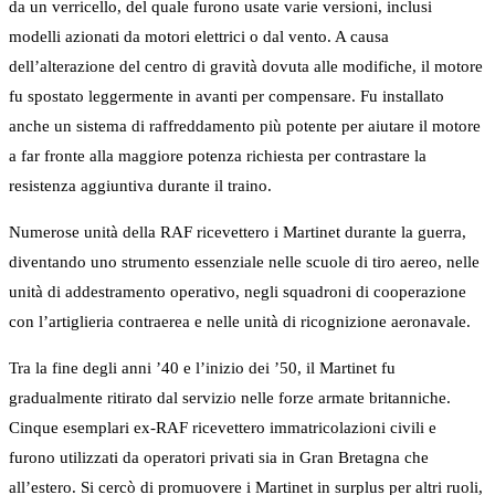
da un verricello, del quale furono usate varie versioni, inclusi
modelli azionati da motori elettrici o dal vento. A causa
dell’alterazione del centro di gravità dovuta alle modifiche, il motore
fu spostato leggermente in avanti per compensare. Fu installato
anche un sistema di raffreddamento più potente per aiutare il motore
a far fronte alla maggiore potenza richiesta per contrastare la
resistenza aggiuntiva durante il traino.
Numerose unità della RAF ricevettero i Martinet durante la guerra,
diventando uno strumento essenziale nelle scuole di tiro aereo, nelle
unità di addestramento operativo, negli squadroni di cooperazione
con l’artiglieria contraerea e nelle unità di ricognizione aeronavale.
Tra la fine degli anni ’40 e l’inizio dei ’50, il Martinet fu
gradualmente ritirato dal servizio nelle forze armate britanniche.
Cinque esemplari ex-RAF ricevettero immatricolazioni civili e
furono utilizzati da operatori privati sia in Gran Bretagna che
all’estero. Si cercò di promuovere i Martinet in surplus per altri ruoli,