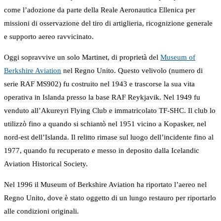
come l’adozione da parte della Reale Aeronautica Ellenica per
missioni di osservazione del tiro di artiglieria, ricognizione generale
e supporto aereo ravvicinato.
Oggi sopravvive un solo Martinet, di proprietà del
Museum of
Berkshire Aviation
nel Regno Unito. Questo velivolo (numero di
serie RAF MS902) fu costruito nel 1943 e trascorse la sua vita
operativa in Islanda presso la base RAF Reykjavik. Nel 1949 fu
venduto all’Akureyri Flying Club e immatricolato TF-SHC. Il club lo
utilizzò fino a quando si schiantò nel 1951 vicino a Kopasker, nel
nord-est dell’Islanda. Il relitto rimase sul luogo dell’incidente fino al
1977, quando fu recuperato e messo in deposito dalla Icelandic
Aviation Historical Society.
Nel 1996 il Museum of Berkshire Aviation ha riportato l’aereo nel
Regno Unito, dove è stato oggetto di un lungo restauro per riportarlo
alle condizioni originali.