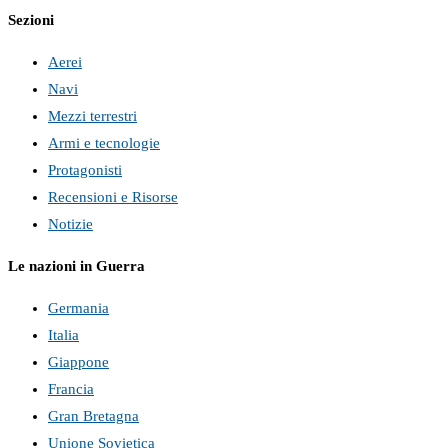
Sezioni
Aerei
Navi
Mezzi terrestri
Armi e tecnologie
Protagonisti
Recensioni e Risorse
Notizie
Le nazioni in Guerra
Germania
Italia
Giappone
Francia
Gran Bretagna
Unione Sovietica