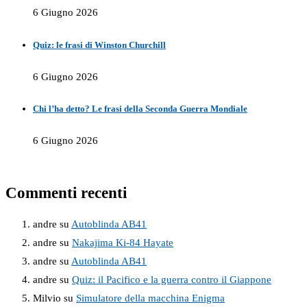
6 Giugno 2026
Quiz: le frasi di Winston Churchill
6 Giugno 2026
Chi l’ha detto? Le frasi della Seconda Guerra Mondiale
6 Giugno 2026
Commenti recenti
andre
su
Autoblinda AB41
andre
su
Nakajima Ki-84 Hayate
andre
su
Autoblinda AB41
andre
su
Quiz: il Pacifico e la guerra contro il Giappone
Milvio
su
Simulatore della macchina Enigma