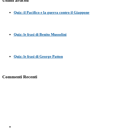
Ultimi articoli
Quiz: il Pacifico e la guerra contro il Giappone
Quiz: le frasi di Benito Mussolini
Quiz: le frasi di George Patton
Commenti Recenti