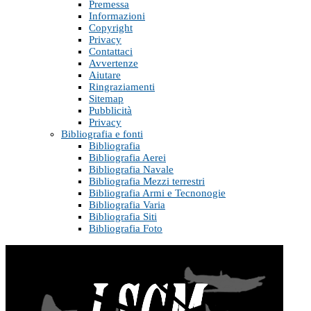
Premessa
Informazioni
Copyright
Privacy
Contattaci
Avvertenze
Aiutare
Ringraziamenti
Sitemap
Pubblicità
Privacy
Bibliografia e fonti
Bibliografia
Bibliografia Aerei
Bibliografia Navale
Bibliografia Mezzi terrestri
Bibliografia Armi e Tecnonogie
Bibliografia Varia
Bibliografia Siti
Bibliografia Foto