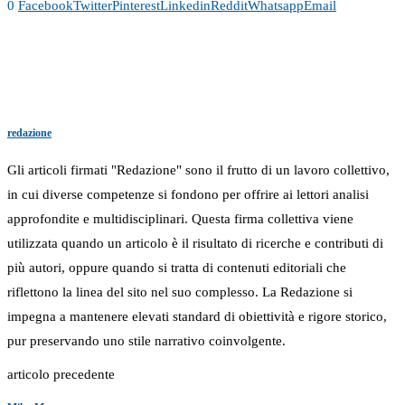
0
Facebook
Twitter
Pinterest
Linkedin
Reddit
Whatsapp
Email
redazione
Gli articoli firmati "Redazione" sono il frutto di un lavoro collettivo,
in cui diverse competenze si fondono per offrire ai lettori analisi
approfondite e multidisciplinari. Questa firma collettiva viene
utilizzata quando un articolo è il risultato di ricerche e contributi di
più autori, oppure quando si tratta di contenuti editoriali che
riflettono la linea del sito nel suo complesso. La Redazione si
impegna a mantenere elevati standard di obiettività e rigore storico,
pur preservando uno stile narrativo coinvolgente.
articolo precedente