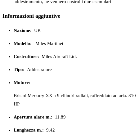
addestramento, ne vennero costruiti due esemplari
Informazioni aggiuntive
Nazione:
UK
Modello:
Miles Martinet
Costruttore:
Miles Aircraft Ltd.
Tipo:
Addestratore
Motore:
Bristol Merkury XX a 9 cilindri radiali, raffreddato ad aria. 810
HP
Apertura alare m.:
11.89
Lunghezza m.:
9.42