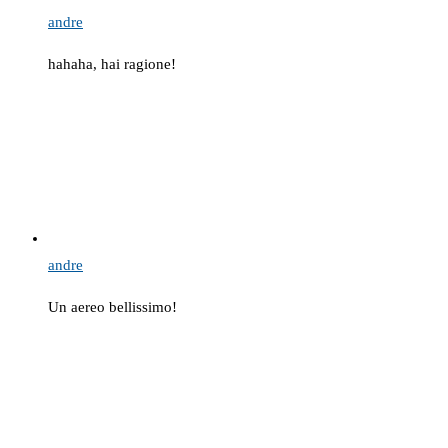
andre
hahaha, hai ragione!
andre
Un aereo bellissimo!