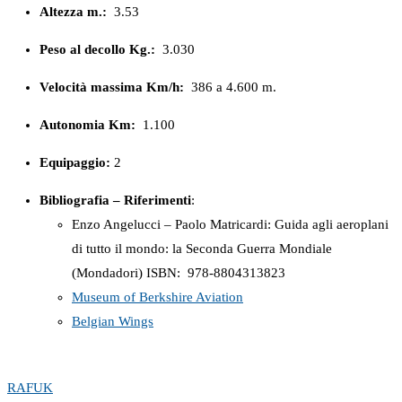
Altezza m.:
3.53
Peso al decollo Kg.:
3.030
Velocità massima Km/h:
386 a 4.600 m.
Autonomia Km:
1.100
Equipaggio:
2
Bibliografia – Riferimenti
:
Enzo Angelucci – Paolo Matricardi: Guida agli aeroplani
di tutto il mondo: la Seconda Guerra Mondiale
(Mondadori) ISBN: ‎ 978-8804313823
Museum of Berkshire Aviation
Belgian Wings
RAF
UK