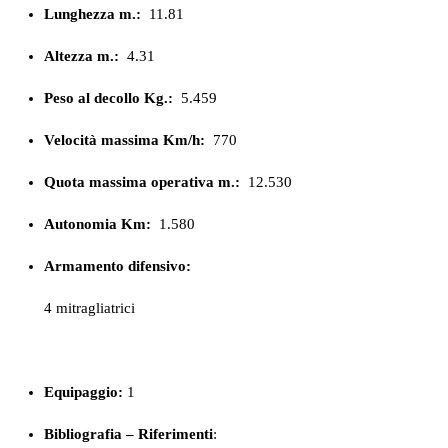
Lunghezza m.:
11.81
Altezza m.:
4.31
Peso al decollo Kg.:
5.459
Velocità massima Km/h:
770
Quota massima operativa m.:
12.530
Autonomia Km:
1.580
Armamento difensivo:
4 mitragliatrici
Equipaggio:
1
Bibliografia – Riferimenti
: