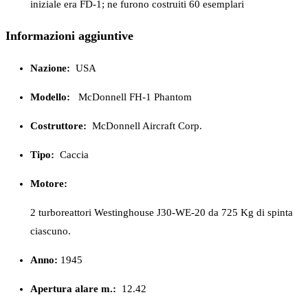
iniziale era FD-1; ne furono costruiti 60 esemplari
Informazioni aggiuntive
Nazione:
USA
Modello:
McDonnell FH-1 Phantom
Costruttore:
McDonnell Aircraft Corp.
Tipo:
Caccia
Motore:
2 turboreattori Westinghouse J30-WE-20 da 725 Kg di spinta
ciascuno.
Anno:
1945
Apertura alare m.:
12.42