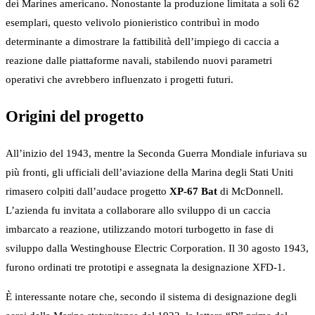
dei Marines americano. Nonostante la produzione limitata a soli 62
esemplari, questo velivolo pionieristico contribuì in modo
determinante a dimostrare la fattibilità dell’impiego di caccia a
reazione dalle piattaforme navali, stabilendo nuovi parametri
operativi che avrebbero influenzato i progetti futuri.
Origini del progetto
All’inizio del 1943, mentre la Seconda Guerra Mondiale infuriava su
più fronti, gli ufficiali dell’aviazione della Marina degli Stati Uniti
rimasero colpiti dall’audace progetto
XP-67 Bat
di McDonnell.
L’azienda fu invitata a collaborare allo sviluppo di un caccia
imbarcato a reazione, utilizzando motori turbogetto in fase di
sviluppo dalla Westinghouse Electric Corporation. Il 30 agosto 1943,
furono ordinati tre prototipi e assegnata la designazione XFD-1.
È interessante notare che, secondo il sistema di designazione degli