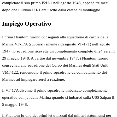
completare il suo primo F2H-1 nell’agosto 1948, appena tre mesi
dopo che l’ultimo FH-1 era uscito dalla catena di montaggio.
Impiego Operativo
I primi Phantom furono consegnati allo squadrone di caccia della
Marina VF-17A (successivamente ridesignato VF-171) nell’agosto
1947; lo squadrone ricevette un complemento completo di 24 aerei il
29 maggio 1948. A partire dal novembre 1947, i Phantom furono
consegnati allo squadrone del Corpo dei Marines degli Stati Uniti
VMF-122, rendendolo il primo squadrone da combattimento dei
Marines ad impiegare aerei a reazione.
Il VF-17A divenne il primo squadrone imbarcato completamente
operativo con jet della Marina quando si imbarcò sulla USS Saipan il
5 maggio 1948.
Il Phantom fu uno dei primi jet utilizzati dai militari statunitensi per