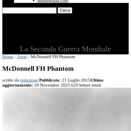
Bibliografia Foto
Cerca
La Seconda Guerra Mondiale
Home
-
Aerei
-
McDonnell FH Phantom
McDonnell FH Phantom
scritto da
redazione
Pubblicato:
21 Luglio 2015
Ultimo
aggiornamento:
10 Novembre 2025
629
letture totali