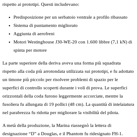
rispetto ai prototipi. Questi includevano:
Predisposizione per un serbatoio ventrale a profilo ribassato
Sistema di puntamento migliorato
Aggiunta di aerofreni
Motori Westinghouse J30-WE-20 con 1.600 libbre (7,1 kN) di
spinta per motore
La parte superiore della deriva aveva una forma più squadrata
rispetto alla coda più arrotondata utilizzata sui prototipi, e fu adottato
un timone più piccolo per risolvere problemi di spazio per le
superfici di controllo scoperti durante i voli di prova. Le superfici
orizzontali della coda furono leggermente accorciate, mentre la
fusoliera fu allungata di 19 pollici (48 cm). La quantità di intelaiatura
nel parabrezza fu ridotta per migliorare la visibilità del pilota.
A metà della produzione, la Marina riassegnò la lettera di
designazione “D” a Douglas, e il Phantom fu ridesignato FH-1.