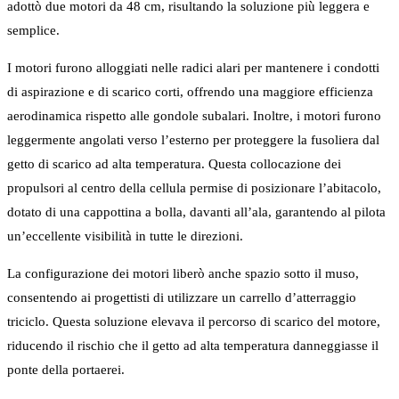
adottò due motori da 48 cm, risultando la soluzione più leggera e
semplice.
I motori furono alloggiati nelle radici alari per mantenere i condotti
di aspirazione e di scarico corti, offrendo una maggiore efficienza
aerodinamica rispetto alle gondole subalari. Inoltre, i motori furono
leggermente angolati verso l’esterno per proteggere la fusoliera dal
getto di scarico ad alta temperatura. Questa collocazione dei
propulsori al centro della cellula permise di posizionare l’abitacolo,
dotato di una cappottina a bolla, davanti all’ala, garantendo al pilota
un’eccellente visibilità in tutte le direzioni.
La configurazione dei motori liberò anche spazio sotto il muso,
consentendo ai progettisti di utilizzare un carrello d’atterraggio
triciclo. Questa soluzione elevava il percorso di scarico del motore,
riducendo il rischio che il getto ad alta temperatura danneggiasse il
ponte della portaerei.