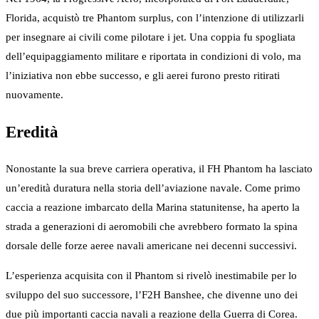
Florida, acquistò tre Phantom surplus, con l’intenzione di utilizzarli
per insegnare ai civili come pilotare i jet. Una coppia fu spogliata
dell’equipaggiamento militare e riportata in condizioni di volo, ma
l’iniziativa non ebbe successo, e gli aerei furono presto ritirati
nuovamente.
Eredità
Nonostante la sua breve carriera operativa, il FH Phantom ha lasciato
un’eredità duratura nella storia dell’aviazione navale. Come primo
caccia a reazione imbarcato della Marina statunitense, ha aperto la
strada a generazioni di aeromobili che avrebbero formato la spina
dorsale delle forze aeree navali americane nei decenni successivi.
L’esperienza acquisita con il Phantom si rivelò inestimabile per lo
sviluppo del suo successore, l’F2H Banshee, che divenne uno dei
due più importanti caccia navali a reazione della Guerra di Corea.