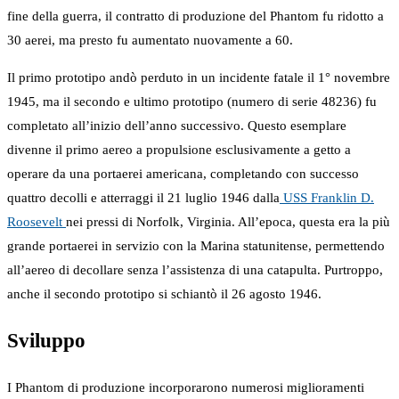
fine della guerra, il contratto di produzione del Phantom fu ridotto a
30 aerei, ma presto fu aumentato nuovamente a 60.
Il primo prototipo andò perduto in un incidente fatale il 1° novembre
1945, ma il secondo e ultimo prototipo (numero di serie 48236) fu
completato all’inizio dell’anno successivo. Questo esemplare
divenne il primo aereo a propulsione esclusivamente a getto a
operare da una portaerei americana, completando con successo
quattro decolli e atterraggi il 21 luglio 1946 dalla
USS Franklin D.
Roosevelt
nei pressi di Norfolk, Virginia. All’epoca, questa era la più
grande portaerei in servizio con la Marina statunitense, permettendo
all’aereo di decollare senza l’assistenza di una catapulta. Purtroppo,
anche il secondo prototipo si schiantò il 26 agosto 1946.
Sviluppo
I Phantom di produzione incorporarono numerosi miglioramenti