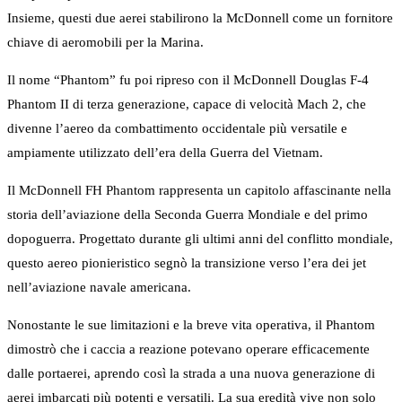
Insieme, questi due aerei stabilirono la McDonnell come un fornitore
chiave di aeromobili per la Marina.
Il nome “Phantom” fu poi ripreso con il McDonnell Douglas F-4
Phantom II di terza generazione, capace di velocità Mach 2, che
divenne l’aereo da combattimento occidentale più versatile e
ampiamente utilizzato dell’era della Guerra del Vietnam.
Il McDonnell FH Phantom rappresenta un capitolo affascinante nella
storia dell’aviazione della Seconda Guerra Mondiale e del primo
dopoguerra. Progettato durante gli ultimi anni del conflitto mondiale,
questo aereo pionieristico segnò la transizione verso l’era dei jet
nell’aviazione navale americana.
Nonostante le sue limitazioni e la breve vita operativa, il Phantom
dimostrò che i caccia a reazione potevano operare efficacemente
dalle portaerei, aprendo così la strada a una nuova generazione di
aerei imbarcati più potenti e versatili. La sua eredità vive non solo