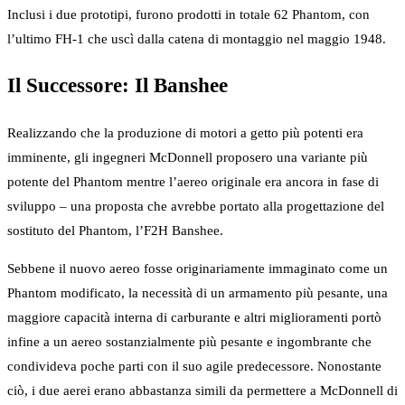
Inclusi i due prototipi, furono prodotti in totale 62 Phantom, con
l’ultimo FH-1 che uscì dalla catena di montaggio nel maggio 1948.
Il Successore: Il Banshee
Realizzando che la produzione di motori a getto più potenti era
imminente, gli ingegneri McDonnell proposero una variante più
potente del Phantom mentre l’aereo originale era ancora in fase di
sviluppo – una proposta che avrebbe portato alla progettazione del
sostituto del Phantom, l’F2H Banshee.
Sebbene il nuovo aereo fosse originariamente immaginato come un
Phantom modificato, la necessità di un armamento più pesante, una
maggiore capacità interna di carburante e altri miglioramenti portò
infine a un aereo sostanzialmente più pesante e ingombrante che
condivideva poche parti con il suo agile predecessore. Nonostante
ciò, i due aerei erano abbastanza simili da permettere a McDonnell di