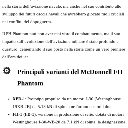
nella storia dell’aviazione navale, ma anche nel suo contributo allo
sviluppo dei futuri caccia navali che avrebbero giocato ruoli cruciali
nei conflitti del dopoguerra.
Il FH Phantom può non aver mai visto il combattimento, ma il suo
impatto sull’evoluzione dell’aviazione militare è stato profondo e
duraturo, cementando il suo posto nella storia come un vero pioniere
dell’era dei jet.
Principali varianti del McDonnell FH
Phantom
XFD-1
: Prototipo propulso da un motori J-30 (Westinghouse
19XB-2B) da 5.18 kN di spinta; ne furono costruiti due
FH-1 (FD-1)
: versione in produzione di serie, dotata di motori
Westinghouse J-30-WE-20 da 7.1 kN di spinta; la designazione