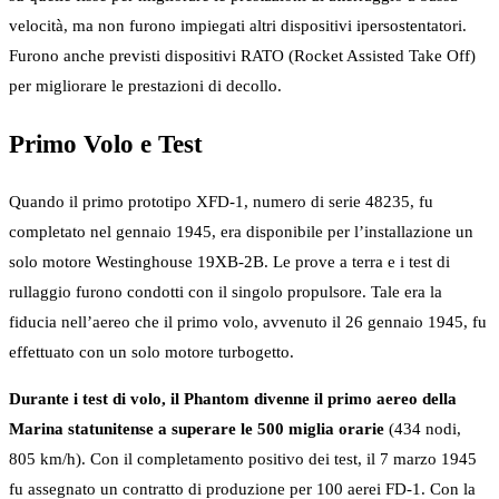
velocità, ma non furono impiegati altri dispositivi ipersostentatori.
Furono anche previsti dispositivi RATO (Rocket Assisted Take Off)
per migliorare le prestazioni di decollo.
Primo Volo e Test
Quando il primo prototipo XFD-1, numero di serie 48235, fu
completato nel gennaio 1945, era disponibile per l’installazione un
solo motore Westinghouse 19XB-2B. Le prove a terra e i test di
rullaggio furono condotti con il singolo propulsore. Tale era la
fiducia nell’aereo che il primo volo, avvenuto il 26 gennaio 1945, fu
effettuato con un solo motore turbogetto.
Durante i test di volo, il Phantom divenne il primo aereo della
Marina statunitense a superare le 500 miglia orarie
(434 nodi,
805 km/h). Con il completamento positivo dei test, il 7 marzo 1945
fu assegnato un contratto di produzione per 100 aerei FD-1. Con la