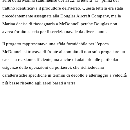
aerei della Marina statunitense del 1922, la lettera “D” prima del
trattino identificava il produttore dell’aereo. Questa lettera era stata
precedentemente assegnata alla Douglas Aircraft Company, ma la
Marina decise di riassegnarla a McDonnell perché Douglas non
aveva fornito caccia per il servizio navale da diversi anni.
Il progetto rappresentava una sfida formidabile per l’epoca.
McDonnell si trovava di fronte al compito di non solo progettare un
caccia a reazione efficiente, ma anche di adattarlo alle particolari
esigenze delle operazioni da portaerei, che richiedevano
caratteristiche specifiche in termini di decollo e atterraggio a velocità
più basse rispetto agli aerei basati a terra.