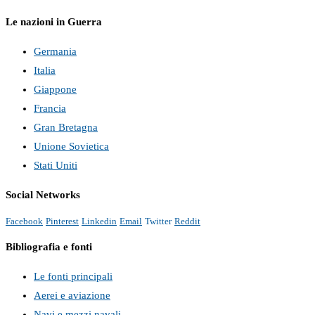
Le nazioni in Guerra
Germania
Italia
Giappone
Francia
Gran Bretagna
Unione Sovietica
Stati Uniti
Social Networks
Facebook
Pinterest
Linkedin
Email
Twitter
Reddit
Bibliografia e fonti
Le fonti principali
Aerei e aviazione
Navi e mezzi navali