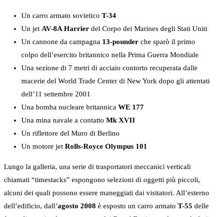
Un carro armato sovietico
T-34
Un jet
AV-8A Harrier
del Corpo dei Marines degli Stati Uniti
Un cannone da campagna
13-pounder
che sparò il primo
colpo dell’esercito britannico nella Prima Guerra Mondiale
Una sezione di 7 metri di acciaio contorto recuperata dalle
macerie del World Trade Center di New York dopo gli attentati
dell’11 settembre 2001
Una bomba nucleare britannica
WE 177
Una mina navale a contatto
Mk XVII
Un riflettore del Muro di Berlino
Un motore jet
Rolls-Royce Olympus 101
Lungo la galleria, una serie di trasportatori meccanici verticali
chiamati “timestacks” espongono selezioni di oggetti più piccoli,
alcuni dei quali possono essere maneggiati dai visitatori. All’esterno
dell’edificio, dall’
agosto 2008
è esposto un carro armato
T-55
delle