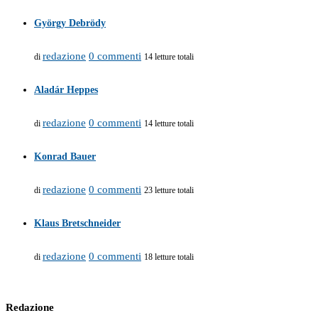
György Debrödy
redazione
0 commenti
di
14 letture totali
Aladár Heppes
redazione
0 commenti
di
14 letture totali
Konrad Bauer
redazione
0 commenti
di
23 letture totali
Klaus Bretschneider
redazione
0 commenti
di
18 letture totali
Redazione