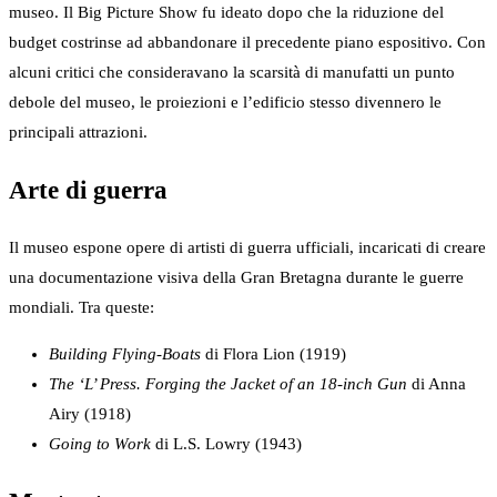
museo. Il Big Picture Show fu ideato dopo che la riduzione del
budget costrinse ad abbandonare il precedente piano espositivo. Con
alcuni critici che consideravano la scarsità di manufatti un punto
debole del museo, le proiezioni e l’edificio stesso divennero le
principali attrazioni.
Arte di guerra
Il museo espone opere di artisti di guerra ufficiali, incaricati di creare
una documentazione visiva della Gran Bretagna durante le guerre
mondiali. Tra queste:
Building Flying-Boats
di Flora Lion (1919)
The ‘L’ Press. Forging the Jacket of an 18-inch Gun
di Anna
Airy (1918)
Going to Work
di L.S. Lowry (1943)