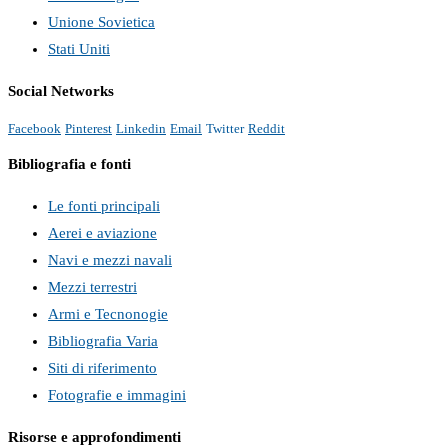
Unione Sovietica
Stati Uniti
Social Networks
Facebook
Pinterest
Linkedin
Email
Twitter
Reddit
Bibliografia e fonti
Le fonti principali
Aerei e aviazione
Navi e mezzi navali
Mezzi terrestri
Armi e Tecnonogie
Bibliografia Varia
Siti di riferimento
Fotografie e immagini
Risorse e approfondimenti