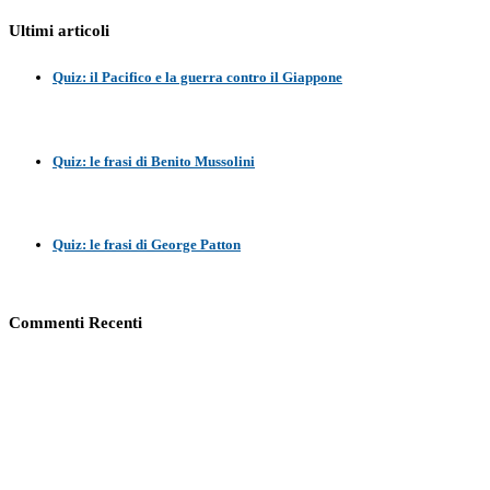
Ultimi articoli
Quiz: il Pacifico e la guerra contro il Giappone
Quiz: le frasi di Benito Mussolini
Quiz: le frasi di George Patton
Commenti Recenti