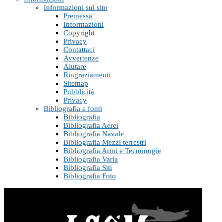
Informazioni sul sito
Premessa
Informazioni
Copyright
Privacy
Contattaci
Avvertenze
Aiutare
Ringraziamenti
Sitemap
Pubblicità
Privacy
Bibliografia e fonti
Bibliografia
Bibliografia Aerei
Bibliografia Navale
Bibliografia Mezzi terrestri
Bibliografia Armi e Tecnonogie
Bibliografia Varia
Bibliografia Siti
Bibliografia Foto