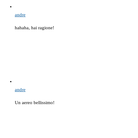
andre
hahaha, hai ragione!
andre
Un aereo bellissimo!