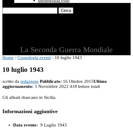
Bibliografia Foto
Cerca
La Seconda Guerra Mondiale
Home
-
Cronologia eventi
-
10 luglio 1943
10 luglio 1943
scritto da
redazione
Pubblicato:
16 Ottobre 2015
Ultimo
aggiornamento:
5 Novembre 2022
418
letture totali
Gli alleati sbarcano in Sicilia.
Informazioni aggiuntive
Data evento:
9 Luglio 1943