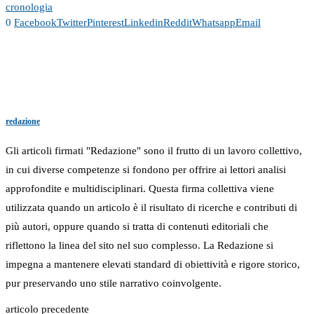
cronologia
0
Facebook
Twitter
Pinterest
Linkedin
Reddit
Whatsapp
Email
redazione
Gli articoli firmati "Redazione" sono il frutto di un lavoro collettivo,
in cui diverse competenze si fondono per offrire ai lettori analisi
approfondite e multidisciplinari. Questa firma collettiva viene
utilizzata quando un articolo è il risultato di ricerche e contributi di
più autori, oppure quando si tratta di contenuti editoriali che
riflettono la linea del sito nel suo complesso. La Redazione si
impegna a mantenere elevati standard di obiettività e rigore storico,
pur preservando uno stile narrativo coinvolgente.
articolo precedente