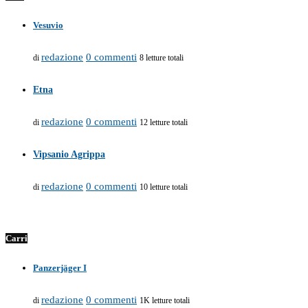
Vesuvio
redazione
0 commenti
di
8 letture totali
Etna
redazione
0 commenti
di
12 letture totali
Vipsanio Agrippa
redazione
0 commenti
di
10 letture totali
Carri
Panzerjäger I
redazione
0 commenti
di
1K letture totali