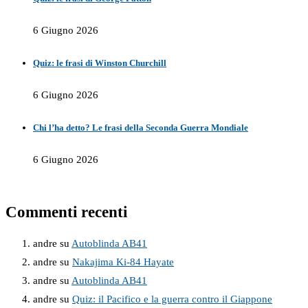
6 Giugno 2026
Quiz: le frasi di Winston Churchill
6 Giugno 2026
Chi l’ha detto? Le frasi della Seconda Guerra Mondiale
6 Giugno 2026
Commenti recenti
andre
su
Autoblinda AB41
andre
su
Nakajima Ki-84 Hayate
andre
su
Autoblinda AB41
andre
su
Quiz: il Pacifico e la guerra contro il Giappone