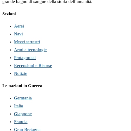
grande bagno di sangue della storia dell’umanità.
Sezioni
Aerei
Navi
Mezzi terrestri
Armi e tecnologie
Protagonisti
Recensioni e Risorse
Notizie
Le nazioni in Guerra
Germania
Italia
Giappone
Francia
Gran Bretagna