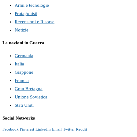
Armi e tecnologie
Protagonisti
Recensioni e Risorse
Notizie
Le nazioni in Guerra
Germania
Italia
Giappone
Francia
Gran Bretagna
Unione Sovietica
Stati Uniti
Social Networks
Facebook
Pinterest
Linkedin
Email
Twitter
Reddit