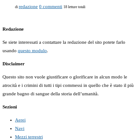
redazione
0 commenti
di
18 letture totali
Redazione
Se siete interessati a contattare la redazione del sito potete farlo
usando
questo modulo
.
Disclaimer
Questo sito non vuole giustificare o glorificare in alcun modo le
atrocità e i crimini di tutti i tipi commessi in quello che è stato il più
grande bagno di sangue della storia dell’umanità.
Sezioni
Aerei
Navi
Mezzi terrestri