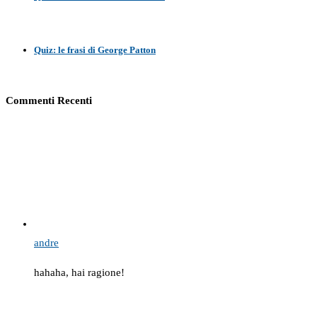
Quiz: le frasi di George Patton
Commenti Recenti
andre
hahaha, hai ragione!