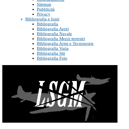
Sitemap
Pubblicità
Privacy
Bibliografia e fonti
Bibliografia
Bibliografia Aerei
Bibliografia Navale
Bibliografia Mezzi terrestri
Bibliografia Armi e Tecnonogie
Bibliografia Varia
Bibliografia Siti
Bibliografia Foto