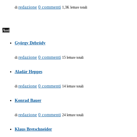
redazione
0 commenti
di
1,3K letture totali
Assi
György Debrödy
redazione
0 commenti
di
15 letture totali
Aladár Heppes
redazione
0 commenti
di
14 letture totali
Konrad Bauer
redazione
0 commenti
di
24 letture totali
Klaus Bretschneider