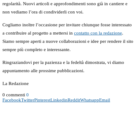
regolarità. Nuovi articoli e approfondimenti sono già in cantiere e
non vediamo l’ora di condividerli con voi.
Cogliamo inoltre l’occasione per invitare chiunque fosse interessato
a contribuire al progetto a mettersi in
contatto con la redazione
.
Siamo sempre aperti a nuove collaborazioni e idee per rendere il sito
sempre più completo e interessante.
Ringraziandovi per la pazienza e la fedeltà dimostrata, vi diamo
appuntamento alle prossime pubblicazioni.
La Redazione
0 commenti
0
Facebook
Twitter
Pinterest
Linkedin
Reddit
Whatsapp
Email