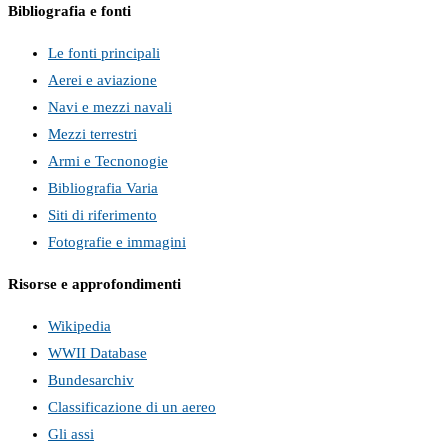
Bibliografia e fonti
Le fonti principali
Aerei e aviazione
Navi e mezzi navali
Mezzi terrestri
Armi e Tecnonogie
Bibliografia Varia
Siti di riferimento
Fotografie e immagini
Risorse e approfondimenti
Wikipedia
WWII Database
Bundesarchiv
Classificazione di un aereo
Gli assi