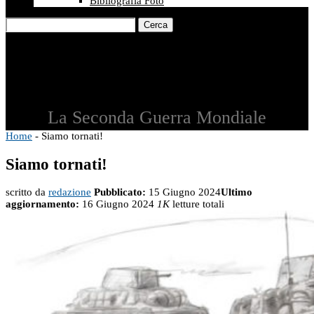
Bibliografia Foto
Cerca
La Seconda Guerra Mondiale
Home
-
Siamo tornati!
Siamo tornati!
scritto da
redazione
Pubblicato:
15 Giugno 2024
Ultimo
aggiornamento:
16 Giugno 2024
1K
letture totali