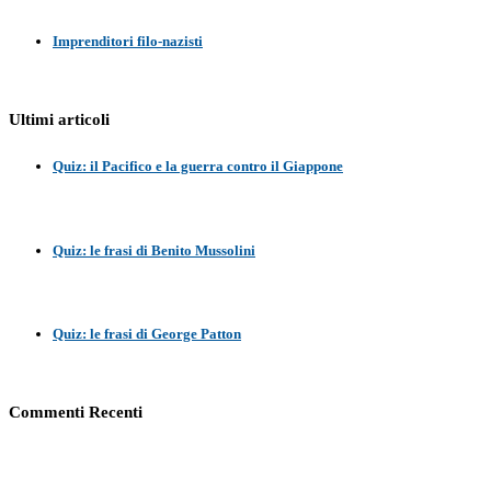
Imprenditori filo-nazisti
Ultimi articoli
Quiz: il Pacifico e la guerra contro il Giappone
Quiz: le frasi di Benito Mussolini
Quiz: le frasi di George Patton
Commenti Recenti