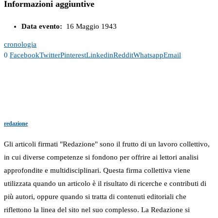
Informazioni aggiuntive
Data evento:
16 Maggio 1943
cronologia
0
Facebook
Twitter
Pinterest
Linkedin
Reddit
Whatsapp
Email
redazione
Gli articoli firmati "Redazione" sono il frutto di un lavoro collettivo,
in cui diverse competenze si fondono per offrire ai lettori analisi
approfondite e multidisciplinari. Questa firma collettiva viene
utilizzata quando un articolo è il risultato di ricerche e contributi di
più autori, oppure quando si tratta di contenuti editoriali che
riflettono la linea del sito nel suo complesso. La Redazione si