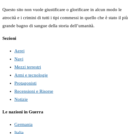
Questo sito non vuole giustificare o glorificare in alcun modo le
atrocità e i crimini di tutti i tipi commessi in quello che è stato il più
grande bagno di sangue della storia dell’umanità.
Sezioni
Aerei
Navi
Mezzi terrestri
Armi e tecnologie
Protagonisti
Recensioni e Risorse
Notizie
Le nazioni in Guerra
Germania
Italia