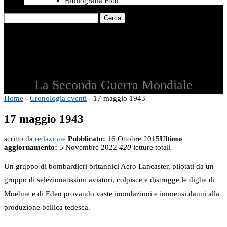
Bibliografia Foto
Cerca
La Seconda Guerra Mondiale
Home
-
Cronologia eventi
-
17 maggio 1943
17 maggio 1943
scritto da
redazione
Pubblicato:
16 Ottobre 2015
Ultimo
aggiornamento:
5 Novembre 2022
420
letture totali
Un gruppo di bombardieri britannici Aero Lancaster, pilotati da un
gruppo di selezionatissimi aviatori, colpisce e distrugge le dighe di
Moehne e di Eden provando vaste inondazioni e immensi danni alla
produzione bellica tedesca.