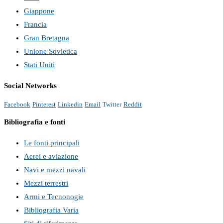
Giappone
Francia
Gran Bretagna
Unione Sovietica
Stati Uniti
Social Networks
Facebook
Pinterest
Linkedin
Email
Twitter
Reddit
Bibliografia e fonti
Le fonti principali
Aerei e aviazione
Navi e mezzi navali
Mezzi terrestri
Armi e Tecnonogie
Bibliografia Varia