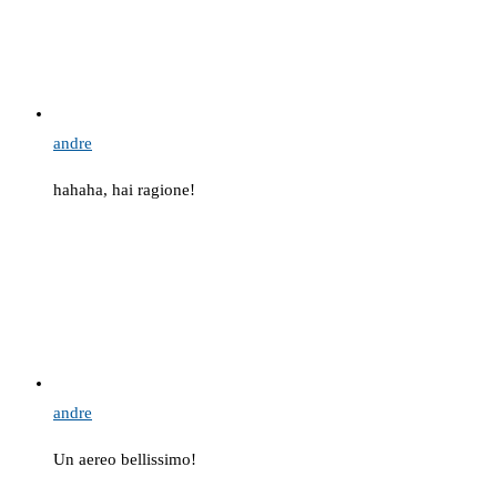
andre
hahaha, hai ragione!
andre
Un aereo bellissimo!