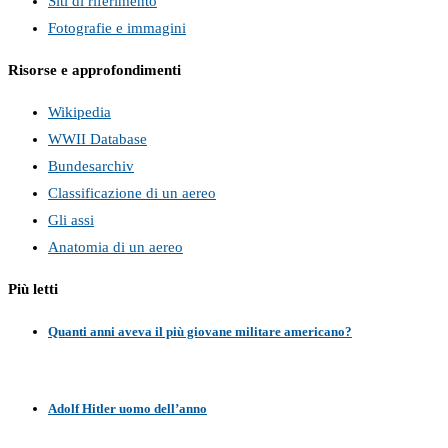
Siti di riferimento
Fotografie e immagini
Risorse e approfondimenti
Wikipedia
WWII Database
Bundesarchiv
Classificazione di un aereo
Gli assi
Anatomia di un aereo
Più letti
Quanti anni aveva il più giovane militare americano?
Adolf Hitler uomo dell’anno