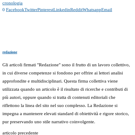
cronologia
0
Facebook
Twitter
Pinterest
Linkedin
Reddit
Whatsapp
Email
redazione
Gli articoli firmati "Redazione" sono il frutto di un lavoro collettivo,
in cui diverse competenze si fondono per offrire ai lettori analisi
approfondite e multidisciplinari. Questa firma collettiva viene
utilizzata quando un articolo è il risultato di ricerche e contributi di
più autori, oppure quando si tratta di contenuti editoriali che
riflettono la linea del sito nel suo complesso. La Redazione si
impegna a mantenere elevati standard di obiettività e rigore storico,
pur preservando uno stile narrativo coinvolgente.
articolo precedente