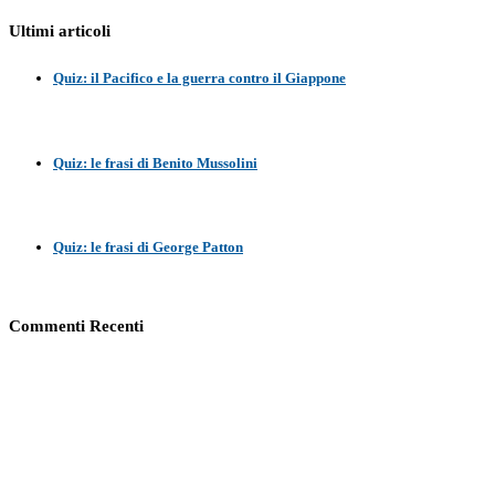
Ultimi articoli
Quiz: il Pacifico e la guerra contro il Giappone
Quiz: le frasi di Benito Mussolini
Quiz: le frasi di George Patton
Commenti Recenti