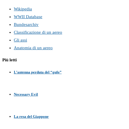
Wikipedia
WWII Database
Bundesarchiv
Classificazione di un aereo
Gli assi
Anatomia di un aereo
Più letti
L’antenna perduta del “gufo”
Necessary Evil
La resa del Giappone