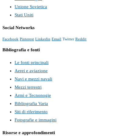
Unione Sovietica
Stati Uniti
Social Networks
Facebook
Pinterest
Linkedin
Email
Twitter
Reddit
Bibliografia e fonti
Le fonti principali
Aerei e aviazione
Navi e mezzi navali
Mezzi terrestri
Armi e Tecnonogie
Bibliografia Varia
Siti di riferimento
Fotografie e immagini
Risorse e approfondimenti