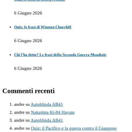
6 Giugno 2026
Quiz: le frasi di Winston Churchill
6 Giugno 2026
Chi l’ha detto? Le frasi della Seconda Guerra Mondiale
6 Giugno 2026
Commenti recenti
andre
su
Autoblinda AB41
andre
su
Nakajima Ki-84 Hayate
andre
su
Autoblinda AB41
andre
su
Quiz: il Pacifico e la guerra contro il Giappone