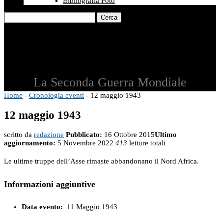
Bibliografia Foto
Cerca
La Seconda Guerra Mondiale
Home
-
Cronologia eventi
-
12 maggio 1943
12 maggio 1943
scritto da
redazione
Pubblicato:
16 Ottobre 2015
Ultimo
aggiornamento:
5 Novembre 2022
413
letture totali
Le ultime truppe dell’Asse rimaste abbandonano il Nord Africa.
Informazioni aggiuntive
Data evento:
11 Maggio 1943