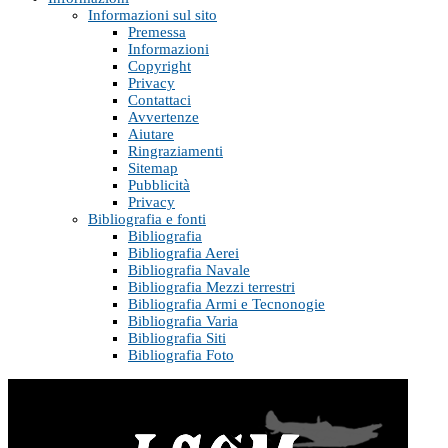
Informazioni sul sito
Premessa
Informazioni
Copyright
Privacy
Contattaci
Avvertenze
Aiutare
Ringraziamenti
Sitemap
Pubblicità
Privacy
Bibliografia e fonti
Bibliografia
Bibliografia Aerei
Bibliografia Navale
Bibliografia Mezzi terrestri
Bibliografia Armi e Tecnonogie
Bibliografia Varia
Bibliografia Siti
Bibliografia Foto