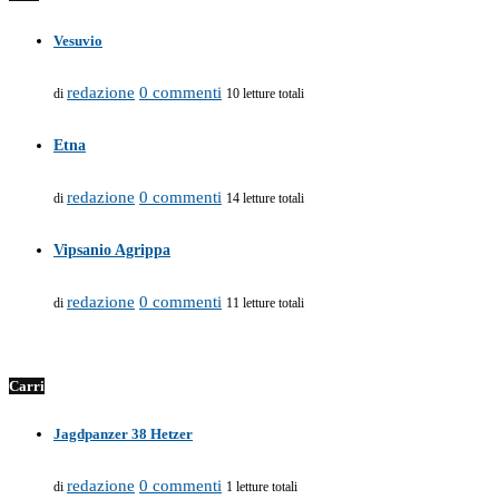
Vesuvio
redazione
0 commenti
di
10 letture totali
Etna
redazione
0 commenti
di
14 letture totali
Vipsanio Agrippa
redazione
0 commenti
di
11 letture totali
Carri
Jagdpanzer 38 Hetzer
redazione
0 commenti
di
1 letture totali