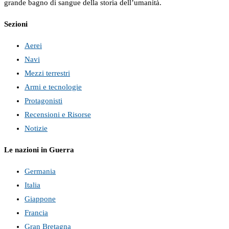
grande bagno di sangue della storia dell’umanità.
Sezioni
Aerei
Navi
Mezzi terrestri
Armi e tecnologie
Protagonisti
Recensioni e Risorse
Notizie
Le nazioni in Guerra
Germania
Italia
Giappone
Francia
Gran Bretagna