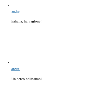
andre
hahaha, hai ragione!
andre
Un aereo bellissimo!