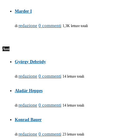
Marder I
redazione
0 commenti
di
1,3K letture totali
Assi
György Debrödy
redazione
0 commenti
di
14 letture totali
Aladár Heppes
redazione
0 commenti
di
14 letture totali
Konrad Bauer
redazione
0 commenti
di
23 letture totali