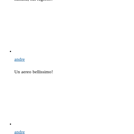
andre
Un aereo bellissimo!
andre