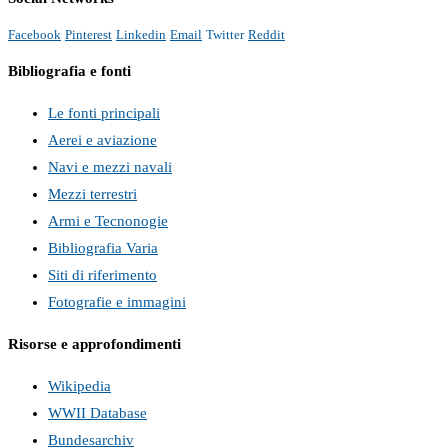
Facebook
Pinterest
Linkedin
Email
Twitter
Reddit
Bibliografia e fonti
Le fonti principali
Aerei e aviazione
Navi e mezzi navali
Mezzi terrestri
Armi e Tecnonogie
Bibliografia Varia
Siti di riferimento
Fotografie e immagini
Risorse e approfondimenti
Wikipedia
WWII Database
Bundesarchiv