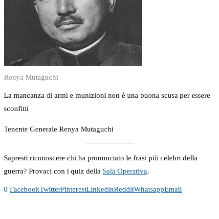
Renya Mutaguchi
La mancanza di armi e munizioni non è una buona scusa per essere
sconfitti
Tenente Generale Renya Mutaguchi
Sapresti riconoscere chi ha pronunciato le frasi più celebri della
guerra? Provaci con i quiz della
Sala Operativa
.
0
Facebook
Twitter
Pinterest
Linkedin
Reddit
Whatsapp
Email