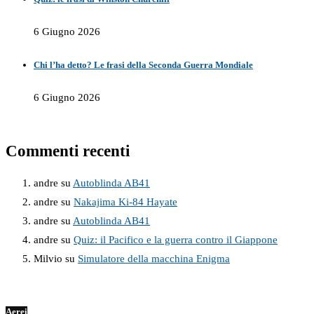
6 Giugno 2026
Chi l’ha detto? Le frasi della Seconda Guerra Mondiale
6 Giugno 2026
Commenti recenti
andre
su
Autoblinda AB41
andre
su
Nakajima Ki-84 Hayate
andre
su
Autoblinda AB41
andre
su
Quiz: il Pacifico e la guerra contro il Giappone
Milvio
su
Simulatore della macchina Enigma
Aerei