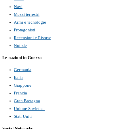
Navi
Mezzi terrestri
Armi e tecnologie
Protagonisti
Recensioni e Risorse
Notizie
Le nazioni in Guerra
Germania
Italia
Giappone
Francia
Gran Bretagna
Unione Sovietica
Stati Uniti
Social Networks