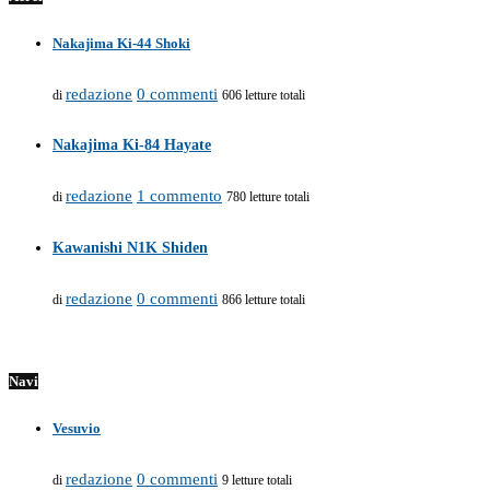
Nakajima Ki-44 Shoki
redazione
0 commenti
di
606 letture totali
Nakajima Ki-84 Hayate
redazione
1 commento
di
780 letture totali
Kawanishi N1K Shiden
redazione
0 commenti
di
866 letture totali
Navi
Vesuvio
redazione
0 commenti
di
9 letture totali