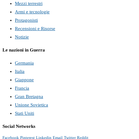
Mezzi terrestri
Armi e tecnologie
Protagonisti
Recensioni e Risorse
Notizie
Le nazioni in Guerra
Germania
Italia
Giappone
Francia
Gran Bretagna
Unione Sovietica
Stati Uniti
Social Networks
Facebook
Pinterest
Linkedin
Email
Twitter
Reddit