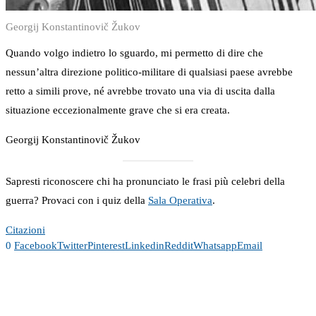
Georgij Konstantinovič Žukov
Quando volgo indietro lo sguardo, mi permetto di dire che
nessun’altra direzione politico-militare di qualsiasi paese avrebbe
retto a simili prove, né avrebbe trovato una via di uscita dalla
situazione eccezionalmente grave che si era creata.
Georgij Konstantinovič Žukov
Sapresti riconoscere chi ha pronunciato le frasi più celebri della
guerra? Provaci con i quiz della
Sala Operativa
.
Citazioni
0
Facebook
Twitter
Pinterest
Linkedin
Reddit
Whatsapp
Email