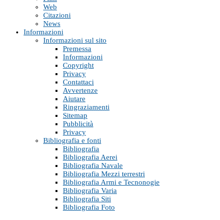
Web
Citazioni
News
Informazioni
Informazioni sul sito
Premessa
Informazioni
Copyright
Privacy
Contattaci
Avvertenze
Aiutare
Ringraziamenti
Sitemap
Pubblicità
Privacy
Bibliografia e fonti
Bibliografia
Bibliografia Aerei
Bibliografia Navale
Bibliografia Mezzi terrestri
Bibliografia Armi e Tecnonogie
Bibliografia Varia
Bibliografia Siti
Bibliografia Foto