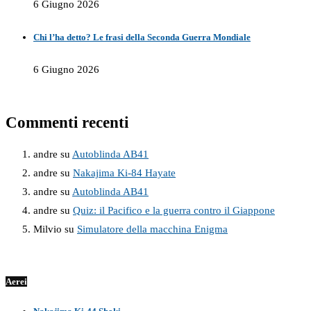
6 Giugno 2026
Chi l’ha detto? Le frasi della Seconda Guerra Mondiale
6 Giugno 2026
Commenti recenti
andre
su
Autoblinda AB41
andre
su
Nakajima Ki-84 Hayate
andre
su
Autoblinda AB41
andre
su
Quiz: il Pacifico e la guerra contro il Giappone
Milvio
su
Simulatore della macchina Enigma
Aerei