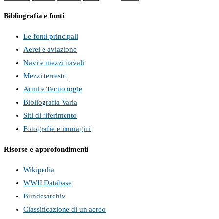
Bibliografia e fonti
Le fonti principali
Aerei e aviazione
Navi e mezzi navali
Mezzi terrestri
Armi e Tecnonogie
Bibliografia Varia
Siti di riferimento
Fotografie e immagini
Risorse e approfondimenti
Wikipedia
WWII Database
Bundesarchiv
Classificazione di un aereo