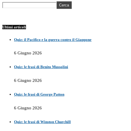
Cerca
Ultimi articoli
Quiz: il Pacifico e la guerra contro il Giappone
6 Giugno 2026
Quiz: le frasi di Benito Mussolini
6 Giugno 2026
Quiz: le frasi di George Patton
6 Giugno 2026
Quiz: le frasi di Winston Churchill