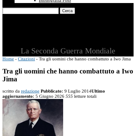
Bibliografia Foto
Cerca
La Seconda Guerra Mondiale
Home
-
Citazioni
-
Tra gli uomini che hanno combattuto a Iwo Jima
Tra gli uomini che hanno combattuto a Iwo
Jima
scritto da
redazione
Pubblicato:
9 Luglio 2014
Ultimo
aggiornamento:
5 Giugno 2026
555
letture totali