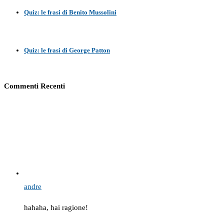
Quiz: le frasi di Benito Mussolini
Quiz: le frasi di George Patton
Commenti Recenti
andre
hahaha, hai ragione!