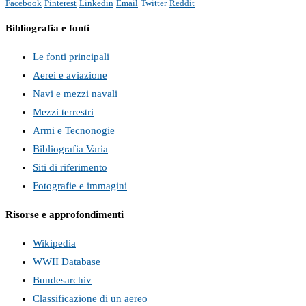
Facebook
Pinterest
Linkedin
Email
Twitter
Reddit
Bibliografia e fonti
Le fonti principali
Aerei e aviazione
Navi e mezzi navali
Mezzi terrestri
Armi e Tecnonogie
Bibliografia Varia
Siti di riferimento
Fotografie e immagini
Risorse e approfondimenti
Wikipedia
WWII Database
Bundesarchiv
Classificazione di un aereo