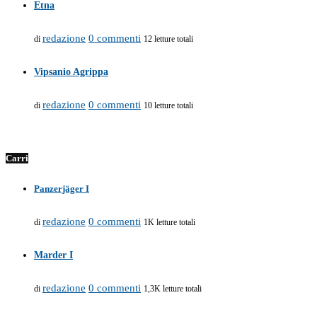
Etna
redazione
0 commenti
di
12 letture totali
Vipsanio Agrippa
redazione
0 commenti
di
10 letture totali
Carri
Panzerjäger I
redazione
0 commenti
di
1K letture totali
Marder I
redazione
0 commenti
di
1,3K letture totali