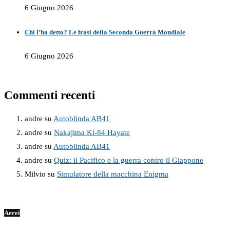
6 Giugno 2026
Chi l’ha detto? Le frasi della Seconda Guerra Mondiale
6 Giugno 2026
Commenti recenti
andre
su
Autoblinda AB41
andre
su
Nakajima Ki-84 Hayate
andre
su
Autoblinda AB41
andre
su
Quiz: il Pacifico e la guerra contro il Giappone
Milvio
su
Simulatore della macchina Enigma
Aerei