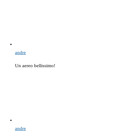
andre
Un aereo bellissimo!
andre