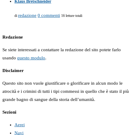
Klaus Bretschneider
redazione
0 commenti
di
16 letture totali
Redazione
Se siete interessati a contattare la redazione del sito potete farlo
usando
questo modulo
.
Disclaimer
Questo sito non vuole giustificare o glorificare in alcun modo le
atrocità e i crimini di tutti i tipi commessi in quello che è stato il più
grande bagno di sangue della storia dell’umanità.
Sezioni
Aerei
Navi