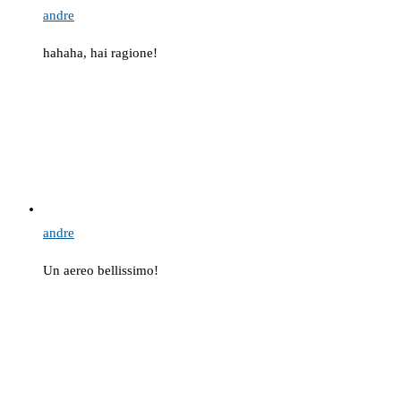
andre
hahaha, hai ragione!
andre
Un aereo bellissimo!