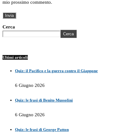
mio prossimo commento.
Cerca
Cerca
Ultimi articoli
Quiz: il Pacifico e la guerra contro il Giappone
6 Giugno 2026
Quiz: le frasi di Benito Mussolini
6 Giugno 2026
Quiz: le frasi di George Patton