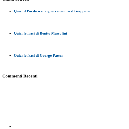
Quiz: il Pacifico e la guerra contro il Giappone
Quiz: le frasi di Benito Mussolini
Quiz: le frasi di George Patton
Commenti Recenti