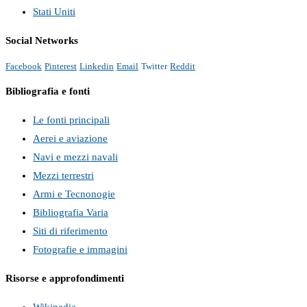
Stati Uniti
Social Networks
Facebook
Pinterest
Linkedin
Email
Twitter
Reddit
Bibliografia e fonti
Le fonti principali
Aerei e aviazione
Navi e mezzi navali
Mezzi terrestri
Armi e Tecnonogie
Bibliografia Varia
Siti di riferimento
Fotografie e immagini
Risorse e approfondimenti