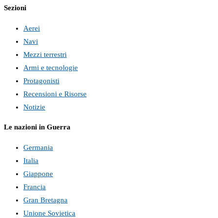
Sezioni
Aerei
Navi
Mezzi terrestri
Armi e tecnologie
Protagonisti
Recensioni e Risorse
Notizie
Le nazioni in Guerra
Germania
Italia
Giappone
Francia
Gran Bretagna
Unione Sovietica