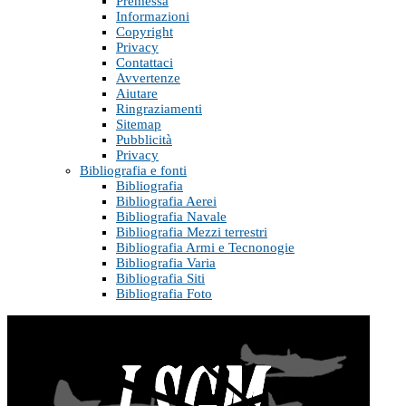
Premessa
Informazioni
Copyright
Privacy
Contattaci
Avvertenze
Aiutare
Ringraziamenti
Sitemap
Pubblicità
Privacy
Bibliografia e fonti
Bibliografia
Bibliografia Aerei
Bibliografia Navale
Bibliografia Mezzi terrestri
Bibliografia Armi e Tecnonogie
Bibliografia Varia
Bibliografia Siti
Bibliografia Foto