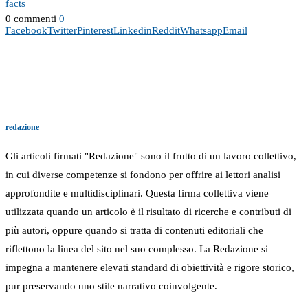
facts
0 commenti
0
Facebook
Twitter
Pinterest
Linkedin
Reddit
Whatsapp
Email
redazione
Gli articoli firmati "Redazione" sono il frutto di un lavoro collettivo,
in cui diverse competenze si fondono per offrire ai lettori analisi
approfondite e multidisciplinari. Questa firma collettiva viene
utilizzata quando un articolo è il risultato di ricerche e contributi di
più autori, oppure quando si tratta di contenuti editoriali che
riflettono la linea del sito nel suo complesso. La Redazione si
impegna a mantenere elevati standard di obiettività e rigore storico,
pur preservando uno stile narrativo coinvolgente.