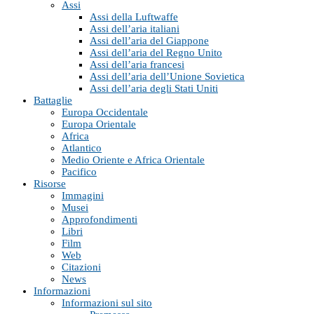
Assi
Assi della Luftwaffe
Assi dell’aria italiani
Assi dell’aria del Giappone
Assi dell’aria del Regno Unito
Assi dell’aria francesi
Assi dell’aria dell’Unione Sovietica
Assi dell’aria degli Stati Uniti
Battaglie
Europa Occidentale
Europa Orientale
Africa
Atlantico
Medio Oriente e Africa Orientale
Pacifico
Risorse
Immagini
Musei
Approfondimenti
Libri
Film
Web
Citazioni
News
Informazioni
Informazioni sul sito