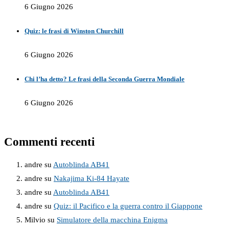
6 Giugno 2026
Quiz: le frasi di Winston Churchill
6 Giugno 2026
Chi l’ha detto? Le frasi della Seconda Guerra Mondiale
6 Giugno 2026
Commenti recenti
andre
su
Autoblinda AB41
andre
su
Nakajima Ki-84 Hayate
andre
su
Autoblinda AB41
andre
su
Quiz: il Pacifico e la guerra contro il Giappone
Milvio
su
Simulatore della macchina Enigma