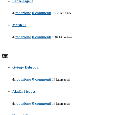
Panzerjäger I
redazione
0 commenti
di
1K letture totali
Marder I
redazione
0 commenti
di
1,3K letture totali
Assi
György Debrödy
redazione
0 commenti
di
14 letture totali
Aladár Heppes
redazione
0 commenti
di
14 letture totali