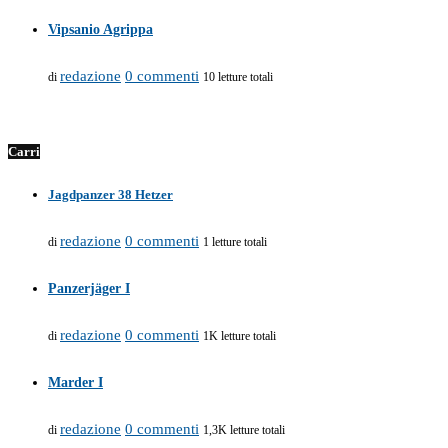
Vipsanio Agrippa
redazione
0 commenti
di
10 letture totali
Carri
Jagdpanzer 38 Hetzer
redazione
0 commenti
di
1 letture totali
Panzerjäger I
redazione
0 commenti
di
1K letture totali
Marder I
redazione
0 commenti
di
1,3K letture totali