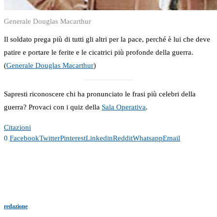
Generale Douglas Macarthur
Il soldato prega più di tutti gli altri per la pace, perché è lui che deve
patire e portare le ferite e le cicatrici più profonde della guerra.
(
Generale Douglas Macarthur
)
Sapresti riconoscere chi ha pronunciato le frasi più celebri della
guerra? Provaci con i quiz della
Sala Operativa
.
Citazioni
0
Facebook
Twitter
Pinterest
Linkedin
Reddit
Whatsapp
Email
redazione