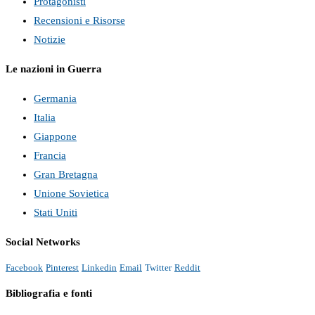
Protagonisti
Recensioni e Risorse
Notizie
Le nazioni in Guerra
Germania
Italia
Giappone
Francia
Gran Bretagna
Unione Sovietica
Stati Uniti
Social Networks
Facebook
Pinterest
Linkedin
Email
Twitter
Reddit
Bibliografia e fonti