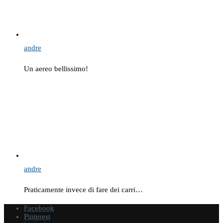
andre
Un aereo bellissimo!
andre
Praticamente invece di fare dei carri…
Facebook
Pinterest