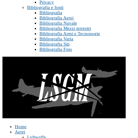
Privacy
Bibliografia e fonti
Bibliografia
Bibliografia Aerei
Bibliografia Navale
Bibliografia Mezzi terrestri
Bibliografia Armi e Tecnonogie
Bibliografia Varia
Bibliografia Siti
Bibliografia Foto
Home
Aerei
Luftwaffe