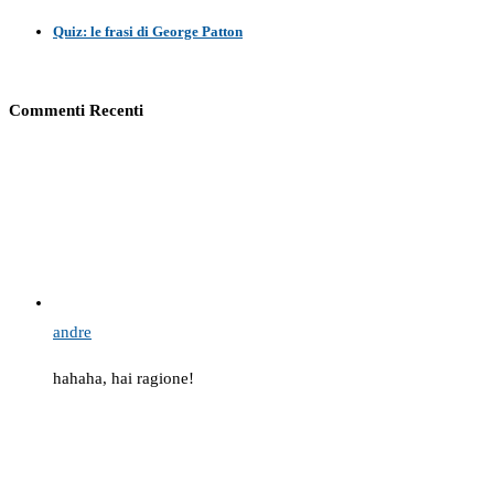
Quiz: le frasi di George Patton
Commenti Recenti
andre
hahaha, hai ragione!