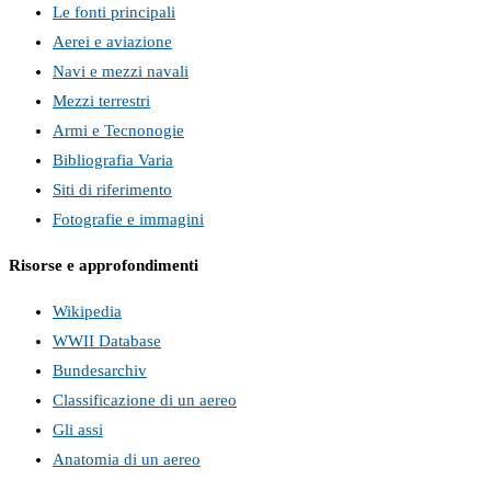
Le fonti principali
Aerei e aviazione
Navi e mezzi navali
Mezzi terrestri
Armi e Tecnonogie
Bibliografia Varia
Siti di riferimento
Fotografie e immagini
Risorse e approfondimenti
Wikipedia
WWII Database
Bundesarchiv
Classificazione di un aereo
Gli assi
Anatomia di un aereo