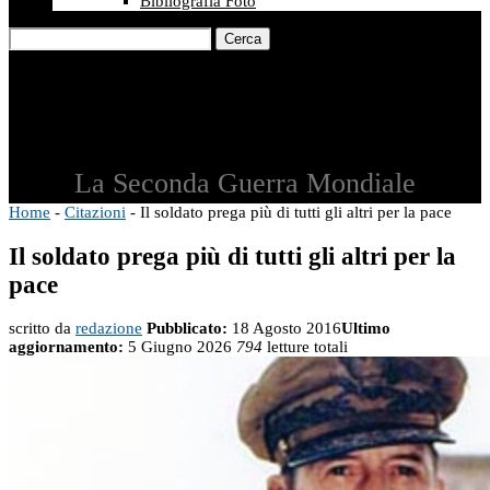
Bibliografia Foto
Cerca
La Seconda Guerra Mondiale
Home
-
Citazioni
-
Il soldato prega più di tutti gli altri per la pace
Il soldato prega più di tutti gli altri per la
pace
scritto da
redazione
Pubblicato:
18 Agosto 2016
Ultimo
aggiornamento:
5 Giugno 2026
794
letture totali