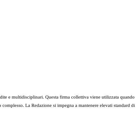
ndite e multidisciplinari. Questa firma collettiva viene utilizzata quando
nel suo complesso. La Redazione si impegna a mantenere elevati standard di