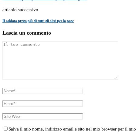
articolo successivo
Il soldato prega più di tutti gli altri per la pace
Lascia un commento
Salva il mio nome, indirizzo email e sito nel mio browser per il 