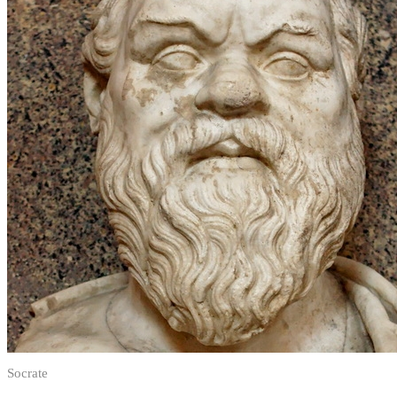
Socrate