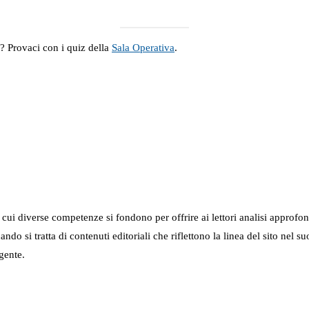
a? Provaci con i quiz della
Sala Operativa
.
in cui diverse competenze si fondono per offrire ai lettori analisi approfo
 quando si tratta di contenuti editoriali che riflettono la linea del sito 
gente.