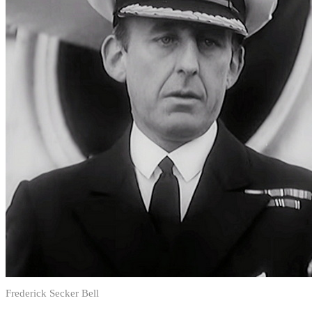
Frederick Secker Bell