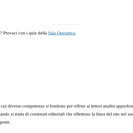
a? Provaci con i quiz della
Sala Operativa
.
in cui diverse competenze si fondono per offrire ai lettori analisi approfo
 quando si tratta di contenuti editoriali che riflettono la linea del sito 
gente.