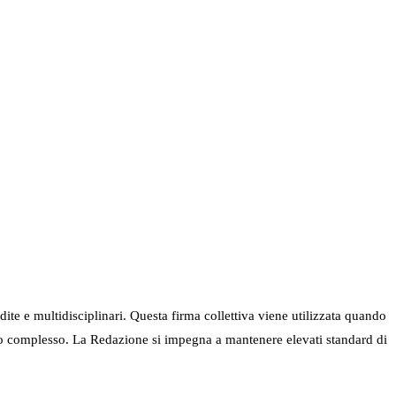
ndite e multidisciplinari. Questa firma collettiva viene utilizzata quando
nel suo complesso. La Redazione si impegna a mantenere elevati standard di