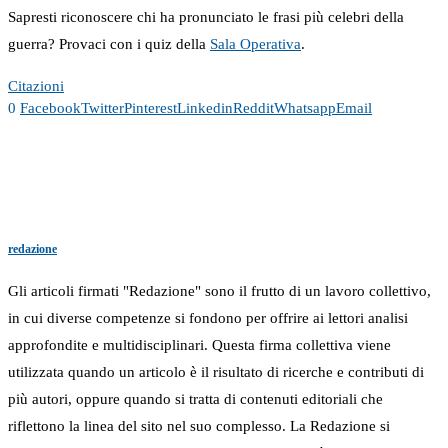
Sapresti riconoscere chi ha pronunciato le frasi più celebri della
guerra? Provaci con i quiz della
Sala Operativa
.
Citazioni
0
Facebook
Twitter
Pinterest
Linkedin
Reddit
Whatsapp
Email
redazione
Gli articoli firmati "Redazione" sono il frutto di un lavoro collettivo,
in cui diverse competenze si fondono per offrire ai lettori analisi
approfondite e multidisciplinari. Questa firma collettiva viene
utilizzata quando un articolo è il risultato di ricerche e contributi di
più autori, oppure quando si tratta di contenuti editoriali che
riflettono la linea del sito nel suo complesso. La Redazione si