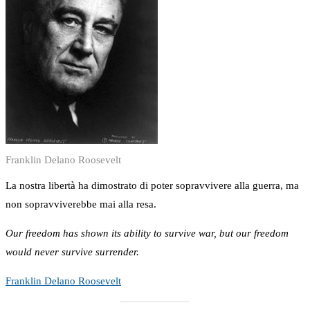
Franklin Delano Roosevelt
La nostra libertà ha dimostrato di poter sopravvivere alla guerra, ma
non sopravviverebbe mai alla resa.
Our freedom has shown its ability to survive war, but our freedom
would never survive surrender.
Franklin Delano Roosevelt