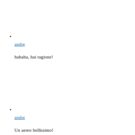
andre
hahaha, hai ragione!
andre
Un aereo bellissimo!