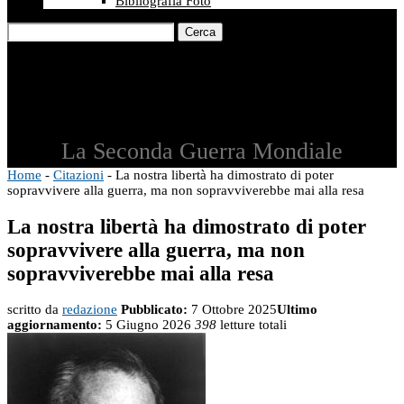
Bibliografia Foto
Cerca
La Seconda Guerra Mondiale
Home
-
Citazioni
-
La nostra libertà ha dimostrato di poter
sopravvivere alla guerra, ma non sopravviverebbe mai alla resa
La nostra libertà ha dimostrato di poter
sopravvivere alla guerra, ma non
sopravviverebbe mai alla resa
scritto da
redazione
Pubblicato:
7 Ottobre 2025
Ultimo
aggiornamento:
5 Giugno 2026
398
letture totali