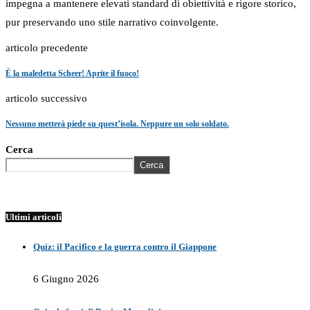
impegna a mantenere elevati standard di obiettività e rigore storico,
pur preservando uno stile narrativo coinvolgente.
articolo precedente
È la maledetta Scheer! Aprite il fuoco!
articolo successivo
Nessuno metterà piede su quest’isola. Neppure un solo soldato.
Cerca
Cerca
Ultimi articoli
Quiz: il Pacifico e la guerra contro il Giappone
6 Giugno 2026