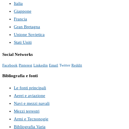
Italia
Giappone
Francia
Gran Bretagna
Unione Sovietica
Stati Uniti
Social Networks
Facebook
Pinterest
Linkedin
Email
Twitter
Reddit
Bibliografia e fonti
Le fonti principali
Aerei e aviazione
Navi e mezzi navali
Mezzi terrestri
Armi e Tecnonogie
Bibliografia Varia