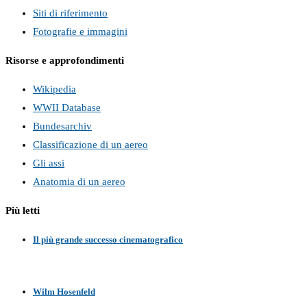
Siti di riferimento
Fotografie e immagini
Risorse e approfondimenti
Wikipedia
WWII Database
Bundesarchiv
Classificazione di un aereo
Gli assi
Anatomia di un aereo
Più letti
Il più grande successo cinematografico
Wilm Hosenfeld