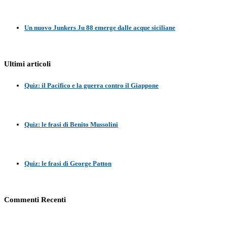
Un nuovo Junkers Ju 88 emerge dalle acque siciliane
Ultimi articoli
Quiz: il Pacifico e la guerra contro il Giappone
Quiz: le frasi di Benito Mussolini
Quiz: le frasi di George Patton
Commenti Recenti