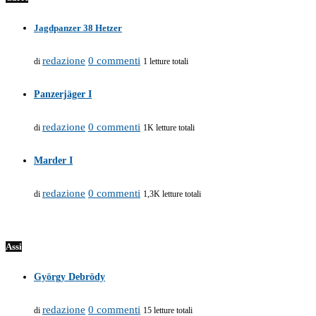
Jagdpanzer 38 Hetzer
redazione
0 commenti
di
1 letture totali
Panzerjäger I
redazione
0 commenti
di
1K letture totali
Marder I
redazione
0 commenti
di
1,3K letture totali
Assi
György Debrödy
redazione
0 commenti
di
15 letture totali