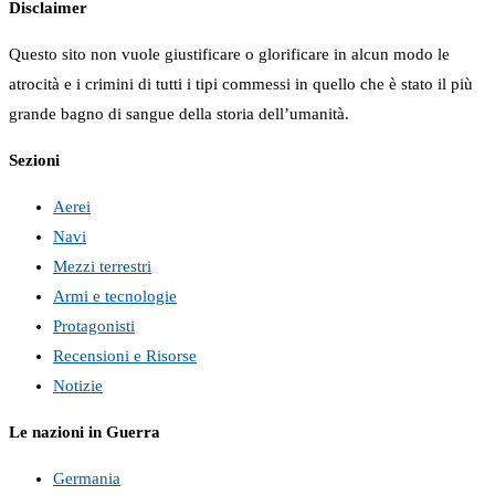
Disclaimer
Questo sito non vuole giustificare o glorificare in alcun modo le
atrocità e i crimini di tutti i tipi commessi in quello che è stato il più
grande bagno di sangue della storia dell’umanità.
Sezioni
Aerei
Navi
Mezzi terrestri
Armi e tecnologie
Protagonisti
Recensioni e Risorse
Notizie
Le nazioni in Guerra
Germania