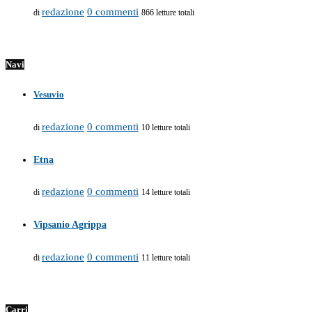
redazione
0 commenti
di
866 letture totali
Navi
Vesuvio
redazione
0 commenti
di
10 letture totali
Etna
redazione
0 commenti
di
14 letture totali
Vipsanio Agrippa
redazione
0 commenti
di
11 letture totali
Carri