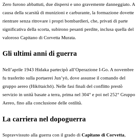
Zero furono abbattuti, due dispersi e uno gravemente danneggiato. A
causa della scarsità di munizioni e carburante, la formazione dovette
rientrare senza ritrovare i propri bombardieri, che, privati di parte
significativa della scorta, subirono pesanti perdite, inclusa quella del
valoroso Capitano di Corvetta Murata.
Gli ultimi anni di guerra
Nell’aprile 1943 Hidaka partecipò all’Operazione I-Go. A novembre
fu trasferito sulla portaerei Jun’yō, dove assunse il comando del
gruppo aereo (Hikōtaichō). Nelle fasi finali del conflitto prestò
servizio in unità basate a terra, prima nel 304° e poi nel 252° Gruppo
Aereo, fino alla conclusione delle ostilità.
La carriera nel dopoguerra
Sopravvissuto alla guerra con il grado di
Capitano di Corvetta
,