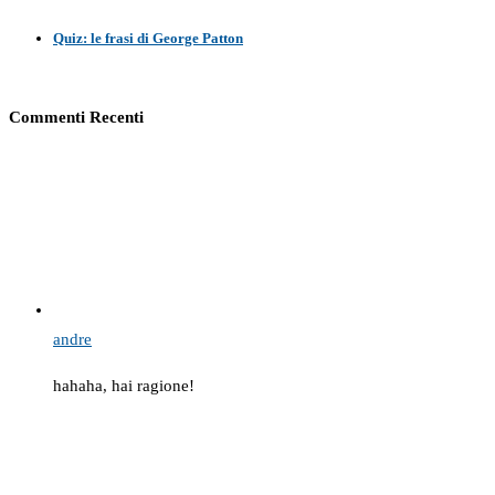
Quiz: le frasi di George Patton
Commenti Recenti
andre
hahaha, hai ragione!