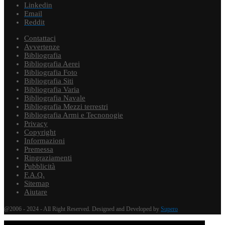
Linkedin
Email
Reddit
Contattaci
Avvertenze
Bibliografia
Bibliografia Aerei
Bibliografia Foto
Bibliografia Siti
Bibliografia Varia
Bibliografia Navale
Bibliografia Mezzi terrestri
Bibliografia Armi e Tecnonogie
Privacy
Copyright
Informazioni
Premessa
Ringraziamenti
Pubblicità
F.A.Q.
Sitemap
Aiutare
@2006 - 2024 - All Right Reserved. Designed and Developed by
Supero