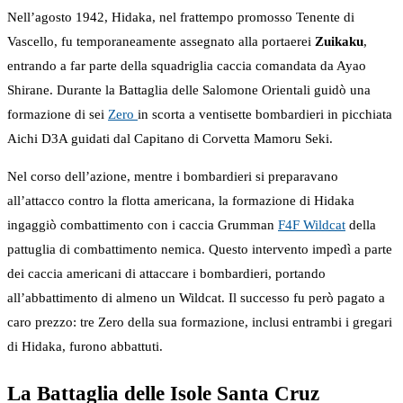
Nell’agosto 1942, Hidaka, nel frattempo promosso Tenente di
Vascello, fu temporaneamente assegnato alla portaerei
Zuikaku
,
entrando a far parte della squadriglia caccia comandata da Ayao
Shirane. Durante la Battaglia delle Salomone Orientali guidò una
formazione di sei
Zero
in scorta a ventisette bombardieri in picchiata
Aichi D3A guidati dal Capitano di Corvetta Mamoru Seki.
Nel corso dell’azione, mentre i bombardieri si preparavano
all’attacco contro la flotta americana, la formazione di Hidaka
ingaggiò combattimento con i caccia Grumman
F4F Wildcat
della
pattuglia di combattimento nemica. Questo intervento impedì a parte
dei caccia americani di attaccare i bombardieri, portando
all’abbattimento di almeno un Wildcat. Il successo fu però pagato a
caro prezzo: tre Zero della sua formazione, inclusi entrambi i gregari
di Hidaka, furono abbattuti.
La Battaglia delle Isole Santa Cruz