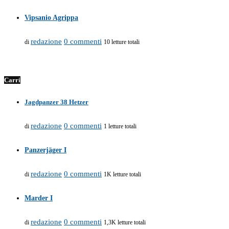
Vipsanio Agrippa
redazione
0 commenti
di
10 letture totali
Carri
Jagdpanzer 38 Hetzer
redazione
0 commenti
di
1 letture totali
Panzerjäger I
redazione
0 commenti
di
1K letture totali
Marder I
redazione
0 commenti
di
1,3K letture totali