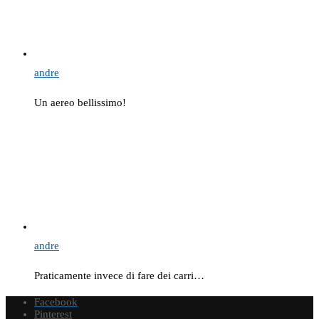
andre
Un aereo bellissimo!
andre
Praticamente invece di fare dei carri…
Facebook
Pinterest