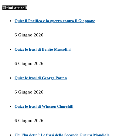
Ultimi articoli
Quiz: il Pacifico e la guerra contro il Giappone
6 Giugno 2026
Quiz: le frasi di Benito Mussolini
6 Giugno 2026
Quiz: le frasi di George Patton
6 Giugno 2026
Quiz: le frasi di Winston Churchill
6 Giugno 2026
Chi l’ha detto? Le frasi della Seconda Guerra Mondiale