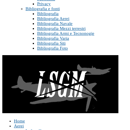
Privacy
Bibliografia e fonti
Bibliografia
Bibliografia Aerei
Bibliografia Navale
Bibliografia Mezzi terrestri
Bibliografia Armi e Tecnonogie
Bibliografia Varia
Bibliografia Siti
Bibliografia Foto
Home
Aerei