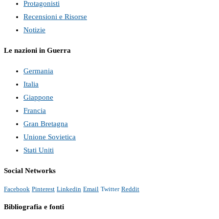
Protagonisti
Recensioni e Risorse
Notizie
Le nazioni in Guerra
Germania
Italia
Giappone
Francia
Gran Bretagna
Unione Sovietica
Stati Uniti
Social Networks
Facebook
Pinterest
Linkedin
Email
Twitter
Reddit
Bibliografia e fonti