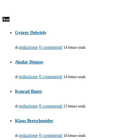
Assi
György Debrödy
redazione
0 commenti
di
14 letture totali
Aladár Heppes
redazione
0 commenti
di
14 letture totali
Konrad Bauer
redazione
0 commenti
di
23 letture totali
Klaus Bretschneider
redazione
0 commenti
di
18 letture totali