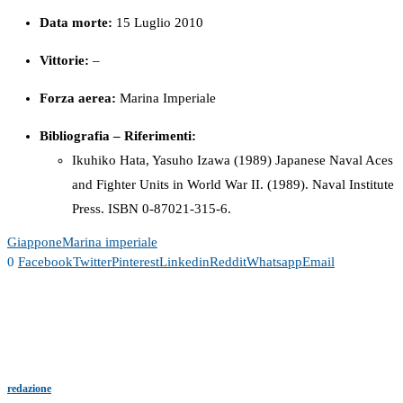
Data morte:
15 Luglio 2010
Vittorie:
–
Forza
aerea:
Marina Imperiale
Bibliografia – Riferimenti:
Ikuhiko Hata, Yasuho Izawa (1989) Japanese Naval Aces
and Fighter Units in World War II. (1989). Naval Institute
Press. ISBN 0-87021-315-6.
Giappone
Marina imperiale
0
Facebook
Twitter
Pinterest
Linkedin
Reddit
Whatsapp
Email
redazione