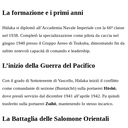
La formazione e i primi anni
Hidaka si diplomò all’Accademia Navale Imperiale con la 66ª classe
nel 1938. Completò la specializzazione come pilota da caccia nel
giugno 1940 presso il Gruppo Aereo di Tsukuba, dimostrando fin da
subito notevoli capacità di comando e leadership.
L’inizio della Guerra del Pacifico
Con il grado di Sottotenente di Vascello, Hidaka iniziò il conflitto
come comandante di sezione (Buntaichō) sulla portaerei
Hōshō
,
dove prestò servizio dal dicembre 1941 all’aprile 1942. Fu quindi
trasferito sulla portaerei
Zuihō
, mantenendo lo stesso incarico.
La Battaglia delle Salomone Orientali