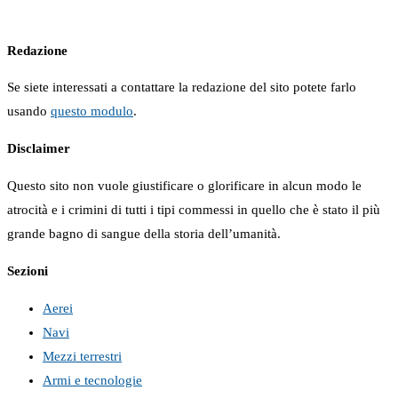
Redazione
Se siete interessati a contattare la redazione del sito potete farlo
usando
questo modulo
.
Disclaimer
Questo sito non vuole giustificare o glorificare in alcun modo le
atrocità e i crimini di tutti i tipi commessi in quello che è stato il più
grande bagno di sangue della storia dell’umanità.
Sezioni
Aerei
Navi
Mezzi terrestri
Armi e tecnologie