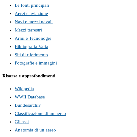
Le fonti principali
Aerei e aviazione
Navi e mezzi navali
Mezzi terrestri
Armi e Tecnonogie
Bibliografia Varia
Siti di riferimento
Fotografie e immagini
Risorse e approfondimenti
Wikipedia
WWII Database
Bundesarchiv
Classificazione di un aereo
Gli assi
Anatomia di un aereo